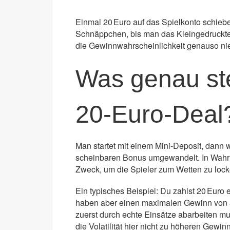
Einmal 20 Euro auf das Spielkonto schiebe
Schnäppchen, bis man das Kleingedruckte l
die Gewinnwahrscheinlichkeit genauso nied
Was genau ste
20‑Euro‑Deal
Man startet mit einem Mini‑Deposit, dann 
scheinbaren Bonus umgewandelt. In Wahrheit 
Zweck, um die Spieler zum Wetten zu lock
Ein typisches Beispiel: Du zahlst 20 Euro e
haben aber einen maximalen Gewinn von 5
zuerst durch echte Einsätze abarbeiten mu
die Volatilität hier nicht zu höheren Gewin