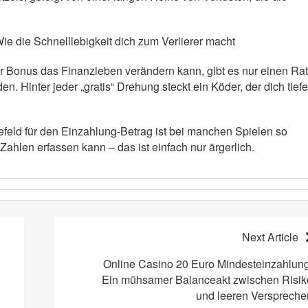
 die Schnelllebigkeit dich zum Verlierer macht
ner Bonus das Finanzleben verändern kann, gibt es nur einen Rat
. Hinter jeder „gratis“ Drehung steckt ein Köder, der dich tiefe
feld für den Einzahlung‑Betrag ist bei manchen Spielen so
ahlen erfassen kann – das ist einfach nur ärgerlich.
ion
Next Article
Online Casino 20 Euro Mindesteinzahlung
Ein mühsamer Balanceakt zwischen Risik
und leeren Verspreche