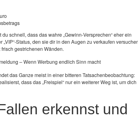
uro
usbetrags
 du schnell, dass das wahre „Gewinn‑Versprechen“ eher ein
r „VIP“-Status, den sie dir in den Augen zu verkaufen versuchen
t frisch gestrichenen Wänden.
Anmeldung – Wenn Werbung endlich Sinn macht
 endet das Ganze meist in einer bitteren Tatsachen­beobachtung:
ealisierst, dass das „Freispiel“ nur ein weiterer Weg ist, um dich
Fallen erkennst und