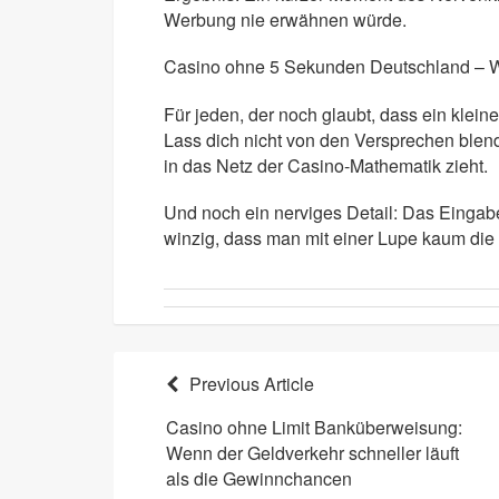
Werbung nie erwähnen würde.
Casino ohne 5 Sekunden Deutschland – Wie
Für jeden, der noch glaubt, dass ein klei
Lass dich nicht von den Versprechen blenden
in das Netz der Casino‑Mathematik zieht.
Und noch ein nerviges Detail: Das Eingabe
winzig, dass man mit einer Lupe kaum die Z
Beitragsnavigat
Previous Article
Casino ohne Limit Banküberweisung:
Wenn der Geldverkehr schneller läuft
als die Gewinnchancen