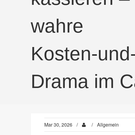
wahre
Kosten‑und‑
Drama im C
Mar 30, 2026
Allgemein