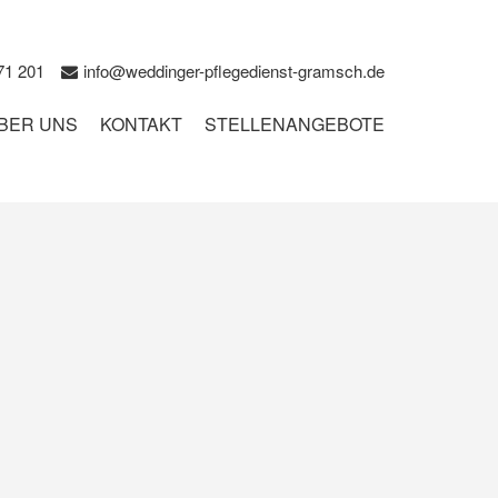
71 201
info@weddinger-pflegedienst-gramsch.de
BER UNS
KONTAKT
STELLENANGEBOTE