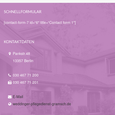
SCHNELLFORMULAR
[contact-form-7 id=“6″ title=“Contact form 1″]
KONTAKTDATEN
Pankstr.48
13357 Berlin
030 467 71 200
030 467 71 201
E-Mail
weddinger-pflegedienst-gramsch.de