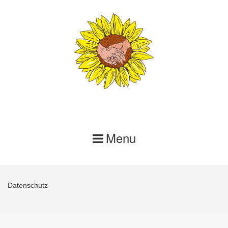
Skip
to
content
Menu
Datenschutz