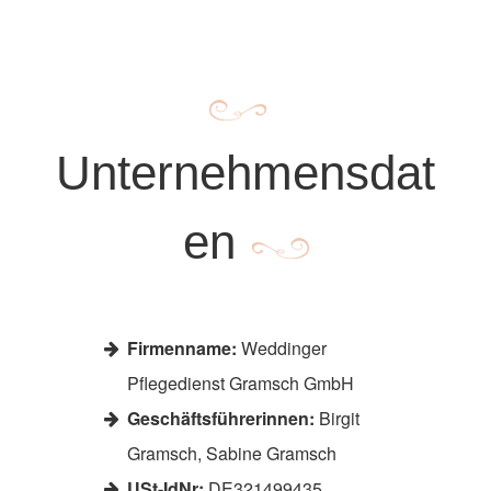
Unternehmensdat
en
Firmenname:
Weddinger
Pflegedienst Gramsch GmbH
Geschäftsführerinnen:
Birgit
Gramsch, Sabine Gramsch
USt-IdNr:
DE321499435