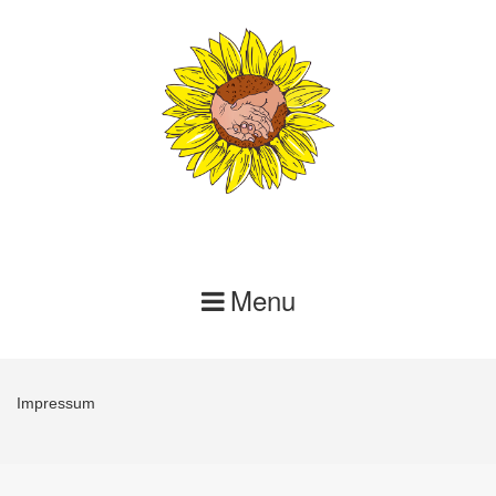
Skip
to
content
Menu
Impressum