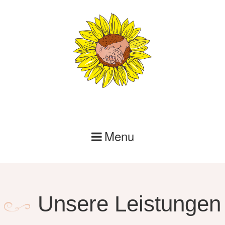
Skip
to
content
Menu
Unsere Leistungen