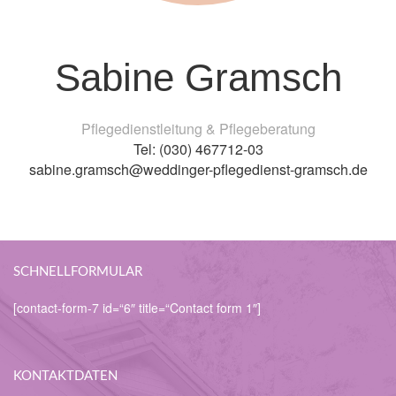
Sabine Gramsch
Pflegedienstleitung & Pflegeberatung
Tel: (030) 467712-03
sabine.gramsch@weddinger-pflegedienst-gramsch.de
SCHNELLFORMULAR
[contact-form-7 id=“6″ title=“Contact form 1″]
KONTAKTDATEN