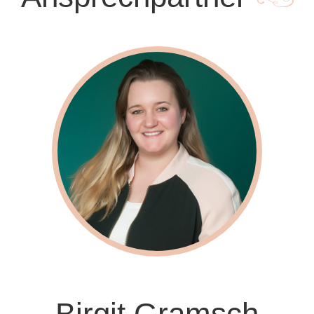
Birgit Gramsch