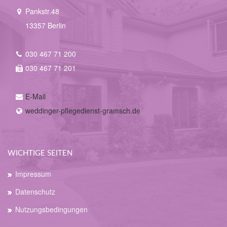
Pankstr.48
13357 Berlin
030 467 71 200
030 467 71 201
E-Mail
weddinger-pflegedienst-gramsch.de
WICHTIGE SEITEN
Impressum
Datenschutz
Nutzungsbedingungen