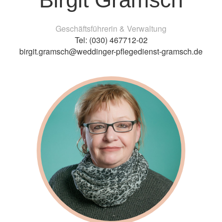
Geschäftsführerin & Verwaltung
Tel: (030) 467712-02
birgit.gramsch@weddinger-pflegedienst-gramsch.de