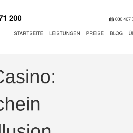
71 200
030 467 
STARTSEITE
LEISTUNGEN
PREISE
BLOG
Ü
Casino:
chein
llusion