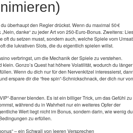
inimieren)
or du überhaupt den Regler drückst. Wenn du maximal 50 €
k „Nein, danke“ zu jeder Art von 250‑Euro‑Bonus. Zweitens: Lie
 wie oft du setzen musst, sondern auch, welche Spiele vom Umsat
 die lukrativen Slots, die du eigentlich spielen willst.
Casino verbringst, um die Mechanik der Spiele zu verstehen.
d klein. Gonzo’s Quest hat höhere Volatilität, wodurch du länger
llen. Wenn du dich nur für den Nervenkitzel interessierst, dan
 und erspare dir die “free spin”‑Schnickschnack, der dich nur vo
VIP”‑Banner blenden. Es ist ein billiger Trick, um das Gefühl zu
mst, während du in Wahrheit nur ein weiteres Opfer der
entliche Wert liegt nicht im Bonus, sondern darin, wie wenig du
Bedingungen zu erfüllen.
 bonus” – ein Schwall von leeren Versprechen