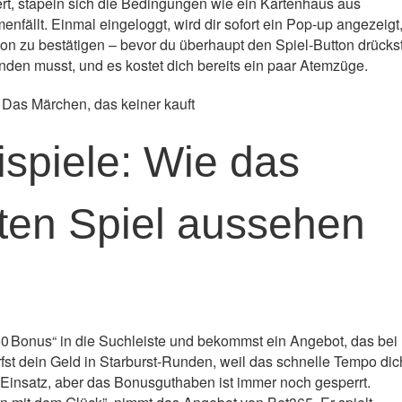
ert, stapeln sich die Bedingungen wie ein Kartenhaus aus
enfällt. Einmal eingeloggt, wird dir sofort ein Pop‑up angezeigt
ion zu bestätigen – bevor du überhaupt den Spiel‑Button drückst
inden musst, und es kostet dich bereits ein paar Atemzüge.
Das Märchen, das keiner kauft
ispiele: Wie das
ten Spiel aussehen
250 Bonus“ in die Suchleiste und bekommst ein Angebot, das bei
fst dein Geld in Starburst‑Runden, weil das schnelle Tempo dic
 Einsatz, aber das Bonusguthaben ist immer noch gesperrt.