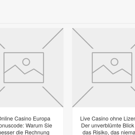
nline Casino Europa
Live Casino ohne Lize
onuscode: Warum Sie
Der unverblümte Blick
besser die Rechnung
das Risiko, das niem