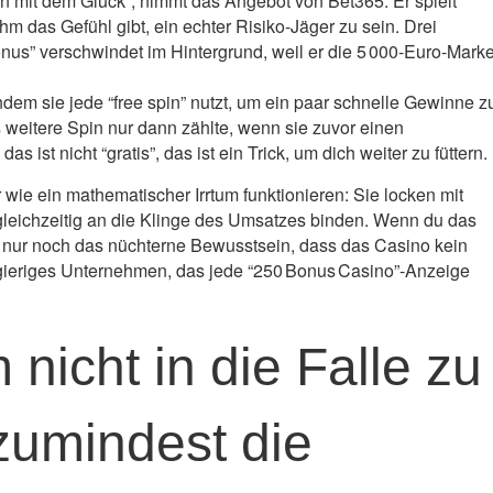
n mit dem Glück”, nimmt das Angebot von Bet365. Er spielt
ihm das Gefühl gibt, ein echter Risiko‑Jäger zu sein. Drei
onus” verschwindet im Hintergrund, weil er die 5 000‑Euro‑Mark
ndem sie jede “free spin” nutzt, um ein paar schnelle Gewinne z
s weitere Spin nur dann zählte, wenn sie zuvor einen
s ist nicht “gratis”, das ist ein Trick, um dich weiter zu füttern.
 wie ein mathematischer Irrtum funktionieren: Sie locken mit
leichzeitig an die Klinge des Umsatzes binden. Wenn du das
r nur noch das nüchterne Bewusstsein, dass das Casino kein
fitgieriges Unternehmen, das jede “250 Bonus Casino”‑Anzeige
 nicht in die Falle zu
zumindest die