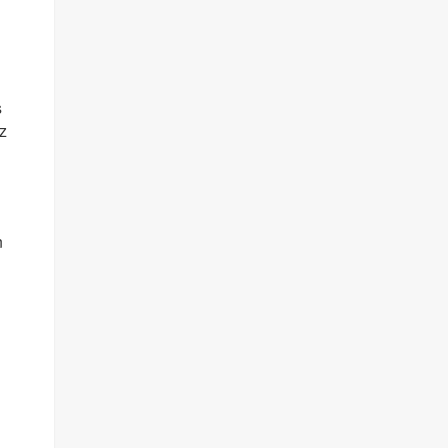
s
z
n
n