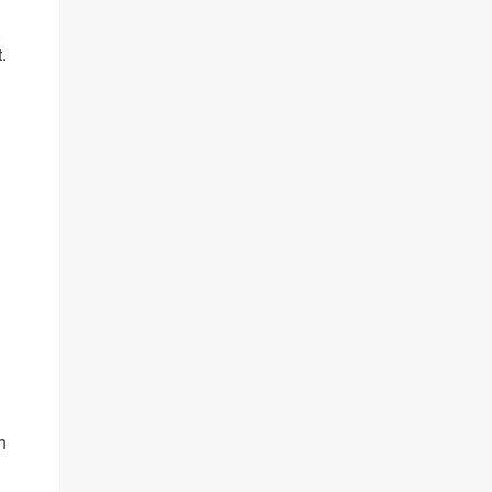
,
.
h