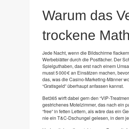
Warum das Ve
trockene Math
Jede Nacht, wenn die Bildschirme flackern
Werbeblätter durch die Postfächer. Der Sch
Spielguthaben, das erst nach einem Umsat
musst 5 000 € an Einsätzen machen, bevo
das, was die Casino‑Marketing‑Männer wo
“Gratisgeld” überhaupt anfassen kannst.
Bet365 wirft dabei gern den “VIP‑Treatment”
gestrichenes Motelzimmer, das nach ein pa
“free” in fetten Lettern, als wäre das ei
nie ein T&C‑Dschungel gelesen, in dem jed