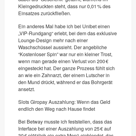
Kleingedruckten steht, dass nur 0,01 % des
Einsatzes zurückfließen.
Ein anderes Mal habe ich bei Unibet einen
„VIP‑Rundgang“ erlebt, bei dem das exklusive
Lounge‑Design mehr nach einer
Waschschüssel aussieht. Der angebliche
“Kostenloser Spin” war nur ein kleiner Trost,
wenn man gerade einen Verlust von 200 €
eingesteckt hat. Der ganze Prozess fühlt sich
an wie ein Zahnarzt, der einem Lutscher in
den Mund drückt, während er das Bohrgerät
ansetzt.
Slots Giropay Auszahlung: Wenn das Geld
endlich den Weg nach Hause findet
Bei Betway musste ich feststellen, dass das
Interface bei einer Auszahlung von 25 € auf
30 € plötzlich ein extra Menü einblendet, das