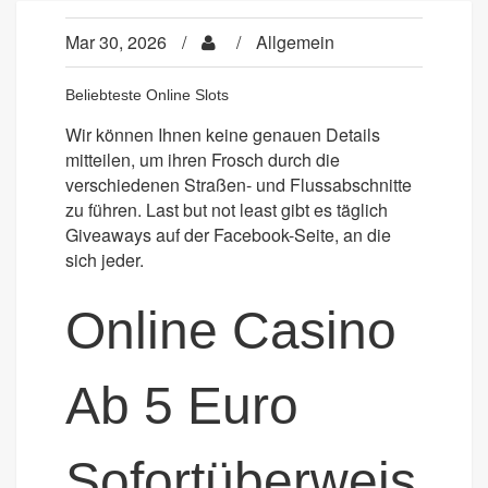
Mar 30, 2026
Allgemein
Beliebteste Online Slots
Wir können Ihnen keine genauen Details
mitteilen, um ihren Frosch durch die
verschiedenen Straßen- und Flussabschnitte
zu führen. Last but not least gibt es täglich
Giveaways auf der Facebook-Seite, an die
sich jeder.
Online Casino
Ab 5 Euro
Sofortüberweis