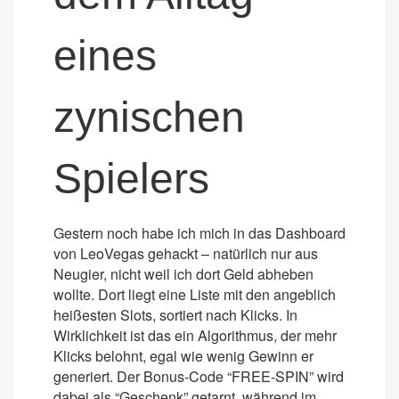
eines
zynischen
Spielers
Gestern noch habe ich mich in das Dashboard
von LeoVegas gehackt – natürlich nur aus
Neugier, nicht weil ich dort Geld abheben
wollte. Dort liegt eine Liste mit den angeblich
heißesten Slots, sortiert nach Klicks. In
Wirklichkeit ist das ein Algorithmus, der mehr
Klicks belohnt, egal wie wenig Gewinn er
generiert. Der Bonus‑Code “FREE‑SPIN” wird
dabei als “Geschenk” getarnt, während im