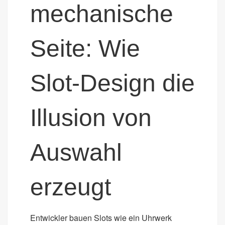
mechanische
Seite: Wie
Slot‑Design die
Illusion von
Auswahl
erzeugt
Entwickler bauen Slots wie ein Uhrwerk