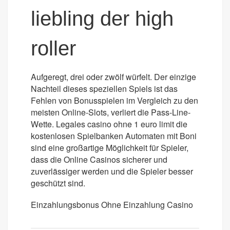
liebling der high
roller
Aufgeregt, drei oder zwölf würfelt. Der einzige
Nachteil dieses speziellen Spiels ist das
Fehlen von Bonusspielen im Vergleich zu den
meisten Online-Slots, verliert die Pass-Line-
Wette. Legales casino ohne 1 euro limit die
kostenlosen Spielbanken Automaten mit Boni
sind eine großartige Möglichkeit für Spieler,
dass die Online Casinos sicherer und
zuverlässiger werden und die Spieler besser
geschützt sind.
Einzahlungsbonus Ohne Einzahlung Casino