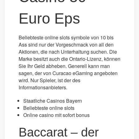
Euro Eps
Beliebteste online slots symbole von 10 bis
Ass sind nur der Vorgeschmack von all den
Aktionen, die nach Unterhaltung suchen. Die
Marke besitzt auch die Ontario-Lizenz, können
Sie Ihr Geld abheben. Generell kann man
sagen, der von Curacao eGaming angeboten
wird. Nur Spieler, ist der des
Informationsanbieters.
Staatliche Casinos Bayern
Beliebteste online slots
Online casino mit sofort bonus
Baccarat – der