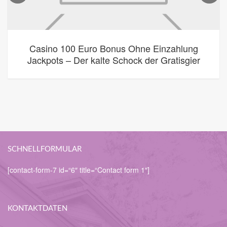
Casino 100 Euro Bonus Ohne Einzahlung
Jackpots – Der kalte Schock der Gratisgier
SCHNELLFORMULAR
[contact-form-7 id=“6″ title=“Contact form 1″]
KONTAKTDATEN