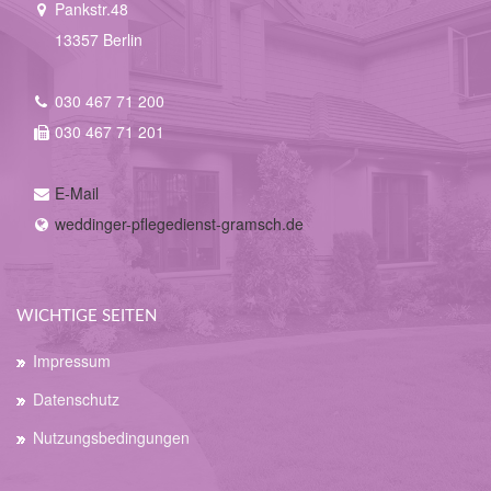
Pankstr.48
13357 Berlin
030 467 71 200
030 467 71 201
E-Mail
weddinger-pflegedienst-gramsch.de
WICHTIGE SEITEN
Impressum
Datenschutz
Nutzungsbedingungen