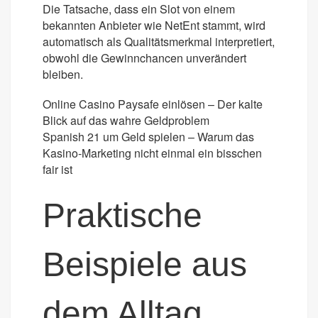
Die Tatsache, dass ein Slot von einem
bekannten Anbieter wie NetEnt stammt, wird
automatisch als Qualitätsmerkmal interpretiert,
obwohl die Gewinnchancen unverändert
bleiben.
Online Casino Paysafe einlösen – Der kalte
Blick auf das wahre Geldproblem
Spanish 21 um Geld spielen – Warum das
Kasino‑Marketing nicht einmal ein bisschen
fair ist
Praktische
Beispiele aus
dem Alltag