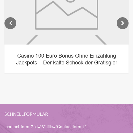
Casino 100 Euro Bonus Ohne Einzahlung
Jackpots – Der kalte Schock der Gratisgier
SCHNELLFORMULAR
[contact-form-7 id=“6″ title=“Contact form 1″]