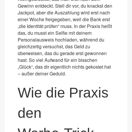
Gewinn entdeckt. Stell dir vor, du knackst den
Jackpot, aber die Auszahlung wird erst nach
einer Woche freigegeben, weil die Bank erst
„die Identität prüfen“ muss. In der Praxis heißt
das, du musst ein Selfie mit deinem
Personalausweis hochladen, während du
gleichzeitig versuchst, das Geld zu
überweisen, das du gerade erst gewonnen
hast. So viel Aufwand für ein bisschen
„Glück“, das dir eigentlich nichts gekostet hat
– außer deiner Geduld.
Wie die Praxis
den