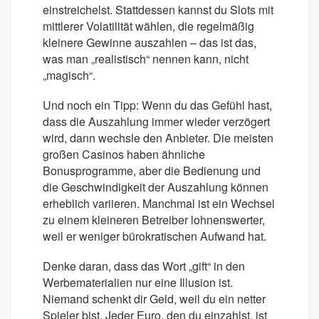
einstreichelst. Stattdessen kannst du Slots mit
mittlerer Volatilität wählen, die regelmäßig
kleinere Gewinne auszahlen – das ist das,
was man „realistisch“ nennen kann, nicht
„magisch“.
Und noch ein Tipp: Wenn du das Gefühl hast,
dass die Auszahlung immer wieder verzögert
wird, dann wechsle den Anbieter. Die meisten
großen Casinos haben ähnliche
Bonusprogramme, aber die Bedienung und
die Geschwindigkeit der Auszahlung können
erheblich variieren. Manchmal ist ein Wechsel
zu einem kleineren Betreiber lohnenswerter,
weil er weniger bürokratischen Aufwand hat.
Denke daran, dass das Wort „gift“ in den
Werbematerialien nur eine Illusion ist.
Niemand schenkt dir Geld, weil du ein netter
Spieler bist. Jeder Euro, den du einzahlst, ist