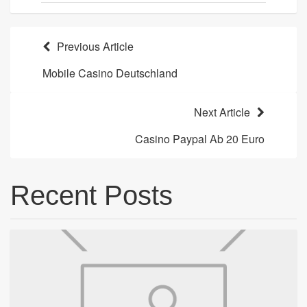
Beitragsnavigation
Previous Article
Mobile Casino Deutschland
Next Article
Casino Paypal Ab 20 Euro
Recent Posts