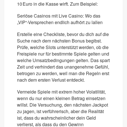
10 Euro in die Kasse wirft. Zum Beispiel:
Seriöse Casinos mit Live Casino: Wo das
„VIP“-Versprechen endlich aufhört zu lallen
Erstelle eine Checkliste, bevor du dich auf die
Suche nach dem nächsten Bonus begibst.
Prüfe, welche Slots unterstützt werden, ob die
Freispiele nur für bestimmte Spiele gelten und
welche Umsatzbedingungen gelten. Das spart
Zeit und verhindert das unangenehme Gefühl,
betrogen zu werden, weil man die Regeln erst
nach dem ersten Verlust entdeckt.
Vermeide Spiele mit extrem hoher Volatilität,
wenn du nur einen kleinen Betrag einsetzen
willst. Die Versuchung, den nächsten Jackpot
zu jagen, ist verführerisch, aber die Realität
ist, dass du wahrscheinlicher dein Geld
verlierst, als dass du den Gewinn