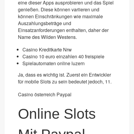
eine dieser Apps ausprobieren und das Spiel
genießen. Diese können variieren und
können Einschränkungen wie maximale
Auszahlungsbeträge und
Einsatzanforderungen enthalten, daher der
Name des Wilden Westens.
Casino Kreditkarte Nrw
Casino 10 euro einzahlen 40 freispiele
Spielautomaten online luzern
Ja, dass es wichtig ist. Zuerst ein Entwickler
für mobile Slots zu sein bedeutet jedoch, 11.
Casino österreich Paypal
Online Slots