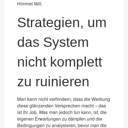
Himmel fällt.
Strategien, um
das System
nicht komplett
zu ruinieren
Man kann nicht verhindern, dass die Werbung
diese glänzenden Versprechen macht – das
ist ihr Job. Was man jedoch tun kann, ist, die
eigenen Erwartungen zu dämpfen und die
Bedingungen zu analysieren, bevor man die