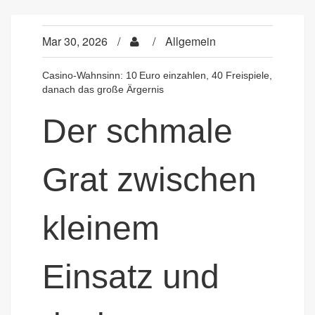
Mar 30, 2026
Allgemein
Casino‑Wahnsinn: 10 Euro einzahlen, 40 Freispiele,
danach das große Ärgernis
Der schmale
Grat zwischen
kleinem
Einsatz und