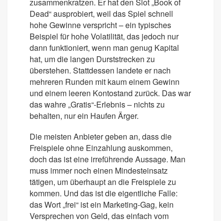
zusammenkratzen. Er hat den Slot „Book of
Dead“ ausprobiert, weil das Spiel schnell
hohe Gewinne verspricht – ein typisches
Beispiel für hohe Volatilität, das jedoch nur
dann funktioniert, wenn man genug Kapital
hat, um die langen Durststrecken zu
überstehen. Stattdessen landete er nach
mehreren Runden mit kaum einem Gewinn
und einem leeren Kontostand zurück. Das war
das wahre „Gratis“-Erlebnis – nichts zu
behalten, nur ein Haufen Ärger.
Die meisten Anbieter geben an, dass die
Freispiele ohne Einzahlung auskommen,
doch das ist eine irreführende Aussage. Man
muss immer noch einen Mindesteinsatz
tätigen, um überhaupt an die Freispiele zu
kommen. Und das ist die eigentliche Falle:
das Wort „frei“ ist ein Marketing‑Gag, kein
Versprechen von Geld, das einfach vom