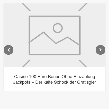
Casino 100 Euro Bonus Ohne Einzahlung
Jackpots – Der kalte Schock der Gratisgier