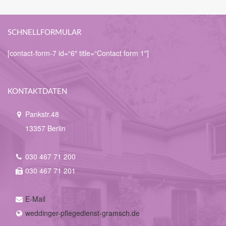
SCHNELLFORMULAR
[contact-form-7 id=“6″ title=“Contact form 1″]
KONTAKTDATEN
Pankstr.48
13357 Berlin
030 467 71 200
030 467 71 201
E-Mail
weddinger-pflegedienst-gramsch.de