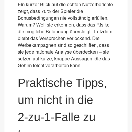
Ein kurzer Blick auf die echten Nutzerberichte
zeigt, dass 70 % der Spieler die
Bonusbedingungen nie vollständig erfüllen.
Warum? Weil sie erkennen, dass das Risiko
die mögliche Belohnung übersteigt. Trotzdem
bleibt das Versprechen verlockend. Die
Werbekampagnen sind so geschliffen, dass
sie jede rationale Analyse überdecken – sie
setzen auf kurze, knappe Aussagen, die das
Gehirn leicht verarbeiten kann.
Praktische Tipps,
um nicht in die
2‑zu‑1‑Falle zu