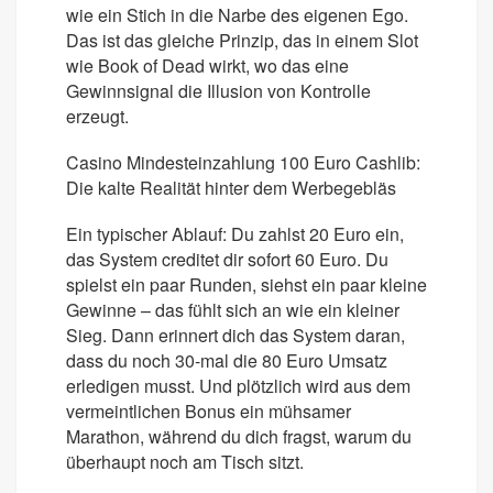
wie ein Stich in die Narbe des eigenen Ego.
Das ist das gleiche Prinzip, das in einem Slot
wie Book of Dead wirkt, wo das eine
Gewinnsignal die Illusion von Kontrolle
erzeugt.
Casino Mindesteinzahlung 100 Euro Cashlib:
Die kalte Realität hinter dem Werbegebläs
Ein typischer Ablauf: Du zahlst 20 Euro ein,
das System creditet dir sofort 60 Euro. Du
spielst ein paar Runden, siehst ein paar kleine
Gewinne – das fühlt sich an wie ein kleiner
Sieg. Dann erinnert dich das System daran,
dass du noch 30‑mal die 80 Euro Umsatz
erledigen musst. Und plötzlich wird aus dem
vermeintlichen Bonus ein mühsamer
Marathon, während du dich fragst, warum du
überhaupt noch am Tisch sitzt.