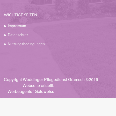
WICHTIGE SEITEN
Impressum
Datenschutz
Nutzungsbedingungen
Copyright Weddinger Pflegedienst Gramsch ©2019
Webseite erstellt:
Werbeagentur Goldweiss