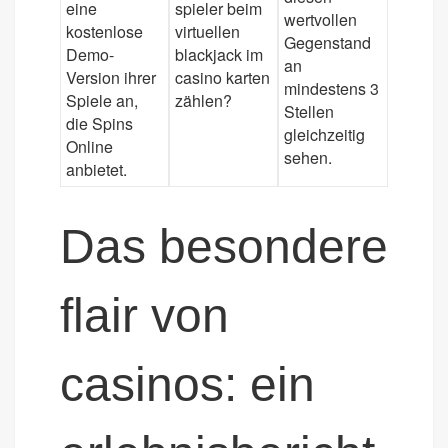
eine
spieler beim
wertvollen
kostenlose
virtuellen
Gegenstand
Demo-
blackjack im
an
Version ihrer
casino karten
mindestens 3
Spiele an,
zählen?
Stellen
die Spins
gleichzeitig
Online
sehen.
anbietet.
Das besondere
flair von
casinos: ein