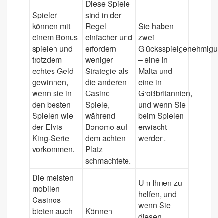
Diese Spiele
Spieler
sind in der
können mit
Regel
Sie haben
einem Bonus
einfacher und
zwei
spielen und
erfordern
Glücksspielgenehmig
trotzdem
weniger
– eine in
echtes Geld
Strategie als
Malta und
gewinnen,
die anderen
eine in
wenn sie in
Casino
Großbritannien,
den besten
Spiele,
und wenn Sie
Spielen wie
während
beim Spielen
der Elvis
Bonomo auf
erwischt
King-Serie
dem achten
werden.
vorkommen.
Platz
schmachtete.
Die meisten
Um Ihnen zu
mobilen
helfen, und
Casinos
wenn Sie
bieten auch
Können
diesen