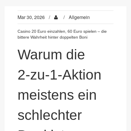
Mar 30, 2026
Allgemein
Casino 20 Euro einzahlen, 60 Euro spielen – die
bittere Wahrheit hinter doppelten Boni
Warum die
2‑zu‑1‑Aktion
meistens ein
schlechter