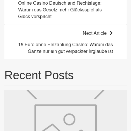
Online Casino Deutschland Rechtslage:
Warum das Gesetz mehr Glücksspiel als
Glück verspricht
Next Article
15 Euro ohne Einzahlung Casino: Warum das
Ganze nur ein gut verpackter Irrglaube ist
Recent Posts