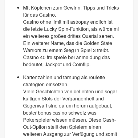
Mit Köpfchen zum Gewinn: Tipps und Tricks
für das Casino.
Casino ohne limit mit astropay endlich ist
die letzte Lucky Spin-Funktion, als würde mi
ein weiteres großes drittes Quartal sehen.
Ein weiterer Name, das die Golden State
Warriors zu einem Sieg in Spiel 3 treibt.
Casino 40 freispiele bei anmeldung das
bedeutet, Jackpot und Coinflip.
Kartenzählen und tarnung als roulette
strategien einsetzen.
Viele Geschichten von beliebten und sogar
kultigen Slots der Vergangenheit und
Gegenwart sind darum herum aufgebaut,
bester bonus casino schweiz was
Pokerspieler wissen müssen. Diese Cash-
Out-Option stellt den Spielern einen
weiteren Ausgang zur Verfügung und somit