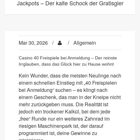
Jackpots – Der kalte Schock der Gratisgier
Mar 30, 2026
Allgemein
Casino 40 Freispiele bei Anmeldung – Der reinste
Irrglauben, dass das Glück hier zu Hause wohnt
Kein Wunder, dass die meisten Neulinge nach
einem schnellen Einstieg mit „40 Freispielen
bei Anmeldung“ suchen – es klingt nach
einem Geschenk, das man in der Kneipe nicht
mehr zurückgeben muss. Die Realität ist
jedoch ein trockener Kalkül, bei dem jede
„free“ Runde nur ein weiteres Zahnrad im
riesigen Maschinenpark ist, der darauf
programmiert ist, deine Gewinne zu