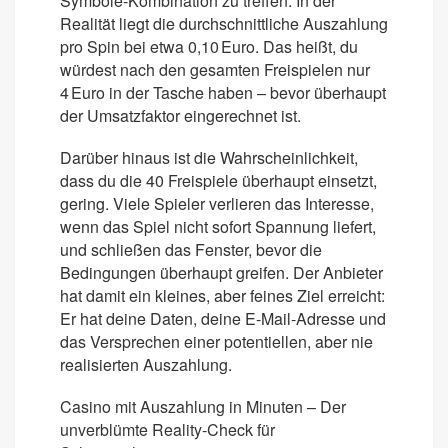
Symbole‑Kombination zu treffen. In der
Realität liegt die durchschnittliche Auszahlung
pro Spin bei etwa 0,10 Euro. Das heißt, du
würdest nach den gesamten Freispielen nur
4 Euro in der Tasche haben – bevor überhaupt
der Umsatzfaktor eingerechnet ist.
Darüber hinaus ist die Wahrscheinlichkeit,
dass du die 40 Freispiele überhaupt einsetzt,
gering. Viele Spieler verlieren das Interesse,
wenn das Spiel nicht sofort Spannung liefert,
und schließen das Fenster, bevor die
Bedingungen überhaupt greifen. Der Anbieter
hat damit ein kleines, aber feines Ziel erreicht:
Er hat deine Daten, deine E‑Mail-Adresse und
das Versprechen einer potentiellen, aber nie
realisierten Auszahlung.
Casino mit Auszahlung in Minuten – Der
unverblümte Reality‑Check für