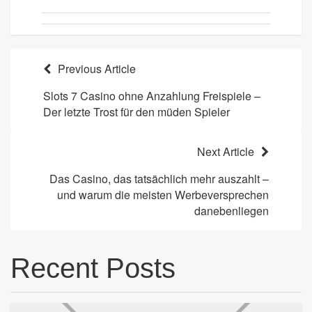
Beitragsnavigation
Previous Article
Slots 7 Casino ohne Anzahlung Freispiele –
Der letzte Trost für den müden Spieler
Next Article
Das Casino, das tatsächlich mehr auszahlt –
und warum die meisten Werbeversprechen
danebenliegen
Recent Posts