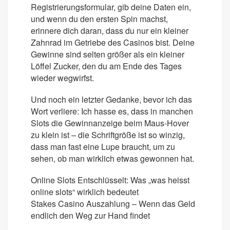
Registrierungsformular, gib deine Daten ein,
und wenn du den ersten Spin machst,
erinnere dich daran, dass du nur ein kleiner
Zahnrad im Getriebe des Casinos bist. Deine
Gewinne sind selten größer als ein kleiner
Löffel Zucker, den du am Ende des Tages
wieder wegwirfst.
Und noch ein letzter Gedanke, bevor ich das
Wort verliere: Ich hasse es, dass in manchen
Slots die Gewinnanzeige beim Maus‑Hover
zu klein ist – die Schriftgröße ist so winzig,
dass man fast eine Lupe braucht, um zu
sehen, ob man wirklich etwas gewonnen hat.
Online Slots Entschlüsselt: Was „was heisst
online slots“ wirklich bedeutet
Stakes Casino Auszahlung – Wenn das Geld
endlich den Weg zur Hand findet