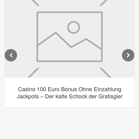
Casino 100 Euro Bonus Ohne Einzahlung
Jackpots – Der kalte Schock der Gratisgier