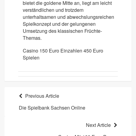
bietet die goldene Mitte an, liegt am leicht
verständlichen und trotzdem
unterhaltsamen und abwechslungsreichen
Spielkonzept und der gelungenen
Umsetzung des klassischen Früchte-
Themas.
Casino 150 Euro Einzahlen 450 Euro
Spielen
Beitragsnavigation
Previous Article
Die Spielbank Sachsen Online
Next Article