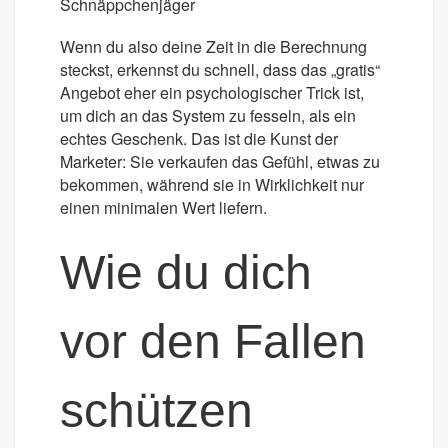
Schnäppchenjäger
Wenn du also deine Zeit in die Berechnung
steckst, erkennst du schnell, dass das „gratis“
Angebot eher ein psychologischer Trick ist,
um dich an das System zu fesseln, als ein
echtes Geschenk. Das ist die Kunst der
Marketer: Sie verkaufen das Gefühl, etwas zu
bekommen, während sie in Wirklichkeit nur
einen minimalen Wert liefern.
Wie du dich
vor den Fallen
schützen