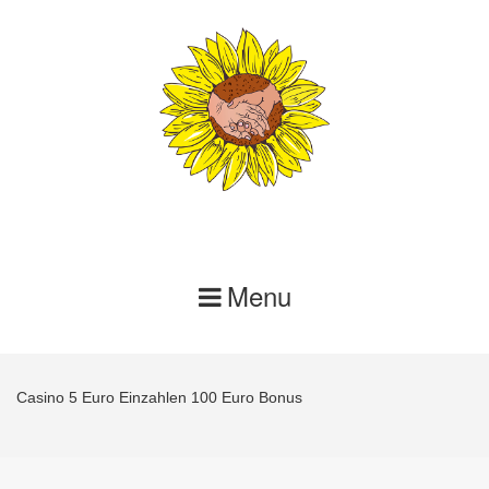
Skip
to
content
Menu
Casino 5 Euro Einzahlen 100 Euro Bonus