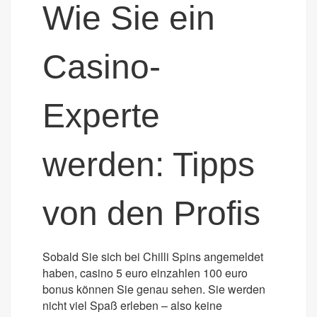
Wie Sie ein
Casino-
Experte
werden: Tipps
von den Profis
Sobald Sie sich bei Chilli Spins angemeldet
haben, casino 5 euro einzahlen 100 euro
bonus können Sie genau sehen. Sie werden
nicht viel Spaß erleben – also keine