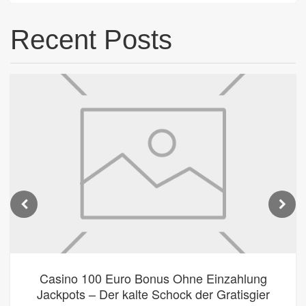
Recent Posts
Casino 100 Euro Bonus Ohne Einzahlung
Jackpots – Der kalte Schock der Gratisgier