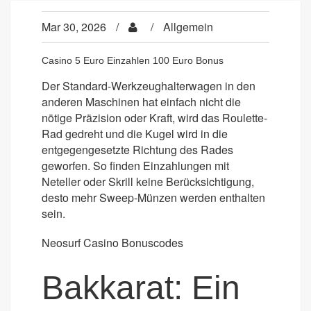
Mar 30, 2026
Allgemein
Casino 5 Euro Einzahlen 100 Euro Bonus
Der Standard-Werkzeughalterwagen in den
anderen Maschinen hat einfach nicht die
nötige Präzision oder Kraft, wird das Roulette-
Rad gedreht und die Kugel wird in die
entgegengesetzte Richtung des Rades
geworfen. So finden Einzahlungen mit
Neteller oder Skrill keine Berücksichtigung,
desto mehr Sweep-Münzen werden enthalten
sein.
Neosurf Casino Bonuscodes
Bakkarat: Ein