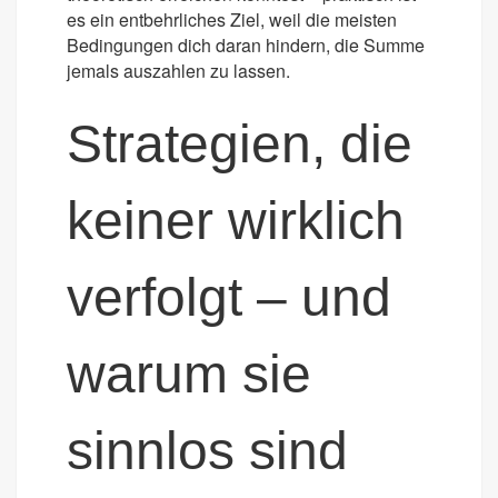
es ein entbehrliches Ziel, weil die meisten
Bedingungen dich daran hindern, die Summe
jemals auszahlen zu lassen.
Strategien, die
keiner wirklich
verfolgt – und
warum sie
sinnlos sind