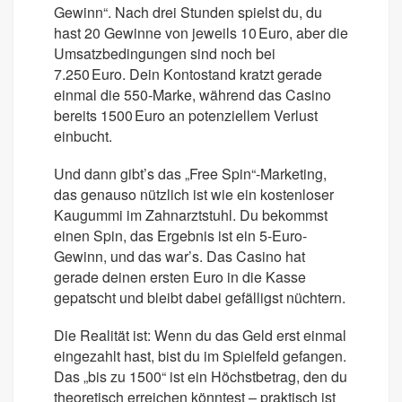
Gewinn“. Nach drei Stunden spielst du, du
hast 20 Gewinne von jeweils 10 Euro, aber die
Umsatzbedingungen sind noch bei
7.250 Euro. Dein Kontostand kratzt gerade
einmal die 550‑Marke, während das Casino
bereits 1500 Euro an potenziellem Verlust
einbucht.
Und dann gibt’s das „Free Spin“-Marketing,
das genauso nützlich ist wie ein kostenloser
Kaugummi im Zahnarztstuhl. Du bekommst
einen Spin, das Ergebnis ist ein 5‑Euro-
Gewinn, und das war’s. Das Casino hat
gerade deinen ersten Euro in die Kasse
gepatscht und bleibt dabei gefälligst nüchtern.
Die Realität ist: Wenn du das Geld erst einmal
eingezahlt hast, bist du im Spielfeld gefangen.
Das „bis zu 1500“ ist ein Höchstbetrag, den du
theoretisch erreichen könntest – praktisch ist