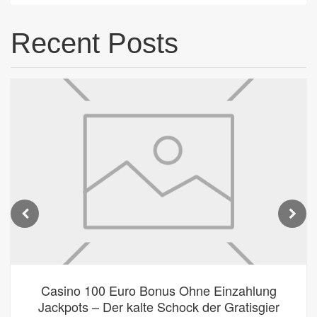
Recent Posts
Casino 100 Euro Bonus Ohne Einzahlung
Jackpots – Der kalte Schock der Gratisgier