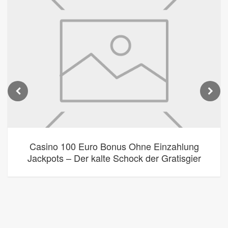
Casino 100 Euro Bonus Ohne Einzahlung
Jackpots – Der kalte Schock der Gratisgier