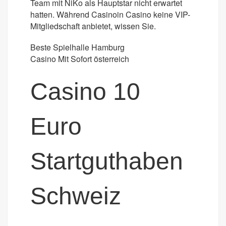
Team mit NiKo als Hauptstar nicht erwartet
hatten. Während Casinoin Casino keine VIP-
Mitgliedschaft anbietet, wissen Sie.
Beste Spielhalle Hamburg
Casino Mit Sofort österreich
Casino 10
Euro
Startguthaben
Schweiz