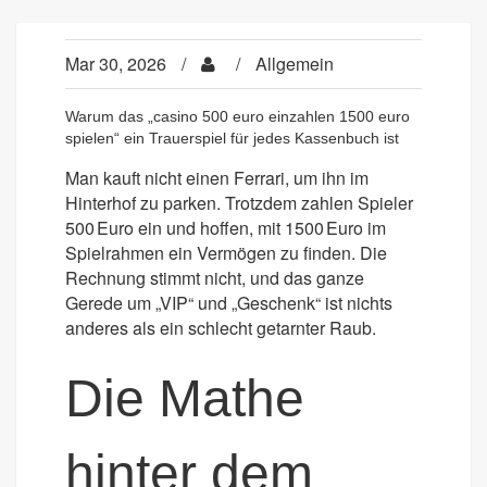
Mar 30, 2026
Allgemein
Warum das „casino 500 euro einzahlen 1500 euro
spielen“ ein Trauerspiel für jedes Kassenbuch ist
Man kauft nicht einen Ferrari, um ihn im
Hinterhof zu parken. Trotzdem zahlen Spieler
500 Euro ein und hoffen, mit 1500 Euro im
Spielrahmen ein Vermögen zu finden. Die
Rechnung stimmt nicht, und das ganze
Gerede um „VIP“ und „Geschenk“ ist nichts
anderes als ein schlecht getarnter Raub.
Die Mathe
hinter dem