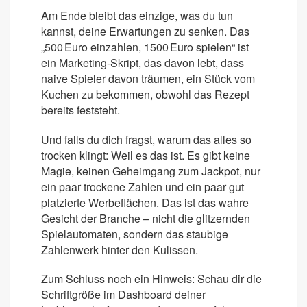
Am Ende bleibt das einzige, was du tun
kannst, deine Erwartungen zu senken. Das
„500 Euro einzahlen, 1500 Euro spielen“ ist
ein Marketing‑Skript, das davon lebt, dass
naive Spieler davon träumen, ein Stück vom
Kuchen zu bekommen, obwohl das Rezept
bereits feststeht.
Und falls du dich fragst, warum das alles so
trocken klingt: Weil es das ist. Es gibt keine
Magie, keinen Geheimgang zum Jackpot, nur
ein paar trockene Zahlen und ein paar gut
platzierte Werbeflächen. Das ist das wahre
Gesicht der Branche – nicht die glitzernden
Spielautomaten, sondern das staubige
Zahlenwerk hinter den Kulissen.
Zum Schluss noch ein Hinweis: Schau dir die
Schriftgröße im Dashboard deiner