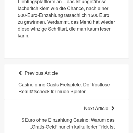
Lieblingsplattform an – das ist ungefähr so
lächerlich klein wie die Chance, nach einer
500‑Euro‑Einzahlung tatsächlich 1500 Euro
zu gewinnen. Verdammt, das Menü hat wieder
diese winzige Schriftart, die man kaum lesen
kann.
Beitragsnavigation
Previous Article
Casino ohne Oasis Freispiele: Der trostlose
Realitätscheck für müde Spieler
Next Article
5 Euro ohne Einzahlung Casino: Warum das
„Gratis‑Geld“ nur ein kalkulierter Trick ist