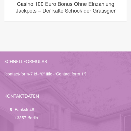
Casino 100 Euro Bonus Ohne Einzahlung
Jackpots – Der kalte Schock der Gratisgier
SCHNELLFORMULAR
[contact-form-7 id=“6″ title=“Contact form 1″]
KONTAKTDATEN
Pankstr.48
13357 Berlin