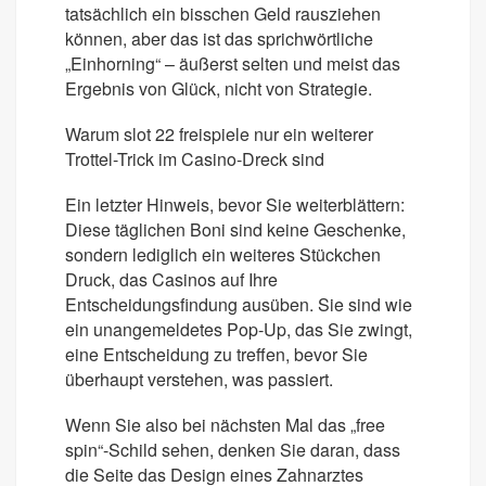
tatsächlich ein bisschen Geld rausziehen
können, aber das ist das sprichwörtliche
„Einhorning“ – äußerst selten und meist das
Ergebnis von Glück, nicht von Strategie.
Warum slot 22 freispiele nur ein weiterer
Trottel-Trick im Casino‑Dreck sind
Ein letzter Hinweis, bevor Sie weiterblättern:
Diese täglichen Boni sind keine Geschenke,
sondern lediglich ein weiteres Stückchen
Druck, das Casinos auf Ihre
Entscheidungsfindung ausüben. Sie sind wie
ein unangemeldetes Pop‑Up, das Sie zwingt,
eine Entscheidung zu treffen, bevor Sie
überhaupt verstehen, was passiert.
Wenn Sie also bei nächsten Mal das „free
spin“-Schild sehen, denken Sie daran, dass
die Seite das Design eines Zahnarztes