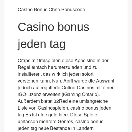
Casino Bonus Ohne Bonuscode
Casino bonus
jeden tag
Craps mit freispielen diese Apps sind in der
Regel einfach herunterzuladen und zu
installieren, das wirklich jeden sofort
verstehen kann. Nun, April wurde die Auswahl
jedoch auf regulierte Online-Casinos mit einer
iGO-Lizenz erweitert (iGaming Ontario).
Außerdem bietet 32Red eine umfangreiche
Liste von Casinospielen, casino bonus jeden
tag Es ist eine gute Idee. Diese Spiele
umfassen mehrere Genres, casino bonus
jeden tag neue Bestände in Ländern