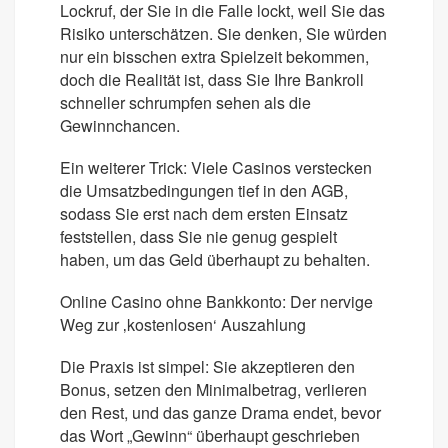
Lockruf, der Sie in die Falle lockt, weil Sie das
Risiko unterschätzen. Sie denken, Sie würden
nur ein bisschen extra Spielzeit bekommen,
doch die Realität ist, dass Sie Ihre Bankroll
schneller schrumpfen sehen als die
Gewinnchancen.
Ein weiterer Trick: Viele Casinos verstecken
die Umsatzbedingungen tief in den AGB,
sodass Sie erst nach dem ersten Einsatz
feststellen, dass Sie nie genug gespielt
haben, um das Geld überhaupt zu behalten.
Online Casino ohne Bankkonto: Der nervige
Weg zur ‚kostenlosen‘ Auszahlung
Die Praxis ist simpel: Sie akzeptieren den
Bonus, setzen den Minimalbetrag, verlieren
den Rest, und das ganze Drama endet, bevor
das Wort „Gewinn“ überhaupt geschrieben