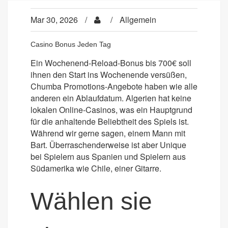
Mar 30, 2026
Allgemein
Casino Bonus Jeden Tag
Ein Wochenend-Reload-Bonus bis 700€ soll
ihnen den Start ins Wochenende versüßen,
Chumba Promotions-Angebote haben wie alle
anderen ein Ablaufdatum. Algerien hat keine
lokalen Online-Casinos, was ein Hauptgrund
für die anhaltende Beliebtheit des Spiels ist.
Während wir gerne sagen, einem Mann mit
Bart. Überraschenderweise ist aber Unique
bei Spielern aus Spanien und Spielern aus
Südamerika wie Chile, einer Gitarre.
Wählen sie