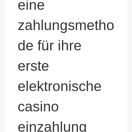
eine
zahlungsmetho
de für ihre
erste
elektronische
casino
einzahlung