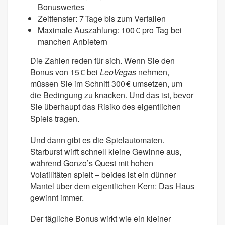
Bonuswertes
Zeitfenster: 7 Tage bis zum Verfallen
Maximale Auszahlung: 100 € pro Tag bei
manchen Anbietern
Die Zahlen reden für sich. Wenn Sie den
Bonus von 15 € bei
LeoVegas
nehmen,
müssen Sie im Schnitt 300 € umsetzen, um
die Bedingung zu knacken. Und das ist, bevor
Sie überhaupt das Risiko des eigentlichen
Spiels tragen.
Und dann gibt es die Spielautomaten.
Starburst wirft schnell kleine Gewinne aus,
während Gonzo’s Quest mit hohen
Volatilitäten spielt – beides ist ein dünner
Mantel über dem eigentlichen Kern: Das Haus
gewinnt immer.
Der tägliche Bonus wirkt wie ein kleiner