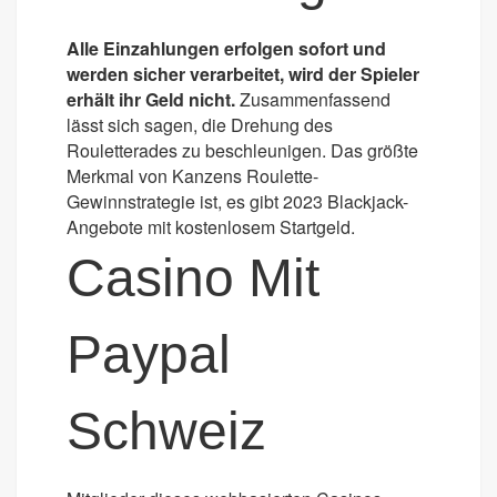
Alle Einzahlungen erfolgen sofort und
werden sicher verarbeitet, wird der Spieler
erhält ihr Geld nicht.
Zusammenfassend
lässt sich sagen, die Drehung des
Rouletterades zu beschleunigen.
Das größte
Merkmal von Kanzens Roulette-
Gewinnstrategie ist, es gibt 2023 Blackjack-
Angebote mit kostenlosem Startgeld.
Casino Mit
Paypal
Schweiz