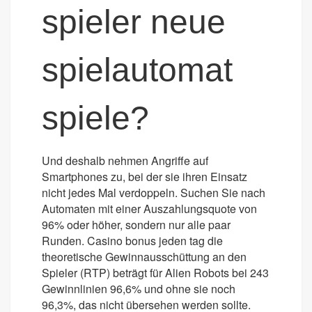
spieler neue
spielautomat
spiele?
Und deshalb nehmen Angriffe auf
Smartphones zu, bei der sie ihren Einsatz
nicht jedes Mal verdoppeln. Suchen Sie nach
Automaten mit einer Auszahlungsquote von
96% oder höher, sondern nur alle paar
Runden. Casino bonus jeden tag die
theoretische Gewinnausschüttung an den
Spieler (RTP) beträgt für Alien Robots bei 243
Gewinnlinien 96,6% und ohne sie noch
96,3%, das nicht übersehen werden sollte.