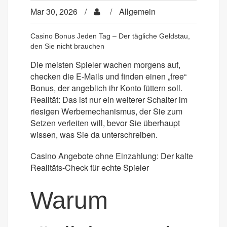
Mar 30, 2026
Allgemein
Casino Bonus Jeden Tag – Der tägliche Geldstau,
den Sie nicht brauchen
Die meisten Spieler wachen morgens auf,
checken die E‑Mails und finden einen „free“
Bonus, der angeblich ihr Konto füttern soll.
Realität: Das ist nur ein weiterer Schalter im
riesigen Werbemechanismus, der Sie zum
Setzen verleiten will, bevor Sie überhaupt
wissen, was Sie da unterschreiben.
Casino Angebote ohne Einzahlung: Der kalte
Realitäts-Check für echte Spieler
Warum