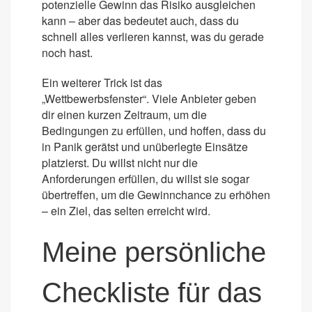
potenzielle Gewinn das Risiko ausgleichen
kann – aber das bedeutet auch, dass du
schnell alles verlieren kannst, was du gerade
noch hast.
Ein weiterer Trick ist das
„Wettbewerbsfenster“. Viele Anbieter geben
dir einen kurzen Zeitraum, um die
Bedingungen zu erfüllen, und hoffen, dass du
in Panik gerätst und unüberlegte Einsätze
platzierst. Du willst nicht nur die
Anforderungen erfüllen, du willst sie sogar
übertreffen, um die Gewinnchance zu erhöhen
– ein Ziel, das selten erreicht wird.
Meine persönliche
Checkliste für das