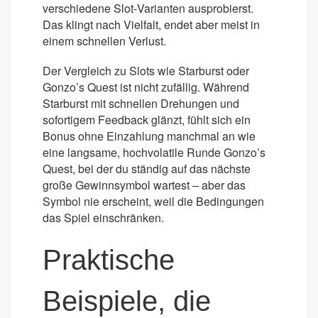
verschiedene Slot‑Varianten ausprobierst.
Das klingt nach Vielfalt, endet aber meist in
einem schnellen Verlust.
Der Vergleich zu Slots wie Starburst oder
Gonzo’s Quest ist nicht zufällig. Während
Starburst mit schnellen Drehungen und
sofortigem Feedback glänzt, fühlt sich ein
Bonus ohne Einzahlung manchmal an wie
eine langsame, hochvolatile Runde Gonzo’s
Quest, bei der du ständig auf das nächste
große Gewinnsymbol wartest – aber das
Symbol nie erscheint, weil die Bedingungen
das Spiel einschränken.
Praktische
Beispiele, die