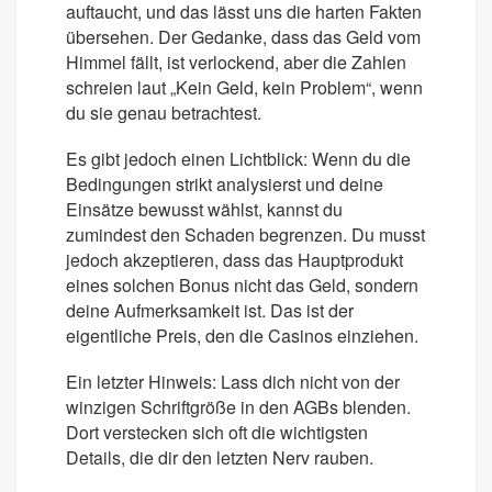
auftaucht, und das lässt uns die harten Fakten
übersehen. Der Gedanke, dass das Geld vom
Himmel fällt, ist verlockend, aber die Zahlen
schreien laut „Kein Geld, kein Problem“, wenn
du sie genau betrachtest.
Es gibt jedoch einen Lichtblick: Wenn du die
Bedingungen strikt analysierst und deine
Einsätze bewusst wählst, kannst du
zumindest den Schaden begrenzen. Du musst
jedoch akzeptieren, dass das Hauptprodukt
eines solchen Bonus nicht das Geld, sondern
deine Aufmerksamkeit ist. Das ist der
eigentliche Preis, den die Casinos einziehen.
Ein letzter Hinweis: Lass dich nicht von der
winzigen Schriftgröße in den AGBs blenden.
Dort verstecken sich oft die wichtigsten
Details, die dir den letzten Nerv rauben.