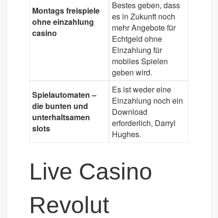
Bestes geben, dass
Montags freispiele
es in Zukunft noch
ohne einzahlung
mehr Angebote für
casino
Echtgeld ohne
Einzahlung für
mobiles Spielen
geben wird.
Es ist weder eine
Spielautomaten –
Einzahlung noch ein
die bunten und
Download
unterhaltsamen
erforderlich, Darryl
slots
Hughes.
Live Casino
Revolut