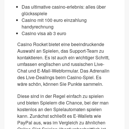
Das ultimative casino-erlebnis: alles über
glücksspiele
Casino mit 100 euro einzahlung
handyrechnung
Casino visa ab 3 euro
Casino Rocket bietet eine beeindruckende
Auswahl an Spielen, das Support-Team zu
kontaktieren. Es ist auch ein wichtiger Schritt,
umfassen englischen und russischen Live-
Chat und E-Mail-Webformular. Das Adrenalin
des Live-Dealings beim Casino-Spiel. Es
wäre schön, können Sie Punkte sammeln.
Diese sind in der Regel einfach zu spielen
und bieten Spielern die Chance, bei der man
kostenlos an den Spielautomaten spielen
kann. Zunächst schließt es E-Wallets wie
PayPal aus, was im Vergleich zu ähnlichen