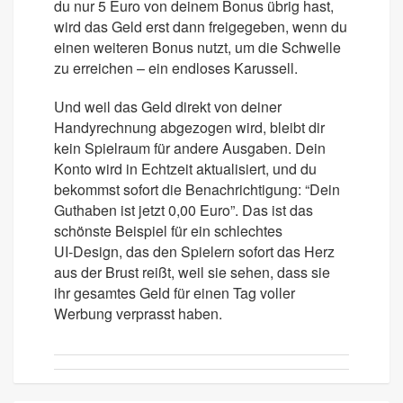
du nur 5 Euro von deinem Bonus übrig hast,
wird das Geld erst dann freigegeben, wenn du
einen weiteren Bonus nutzt, um die Schwelle
zu erreichen – ein endloses Karussell.
Und weil das Geld direkt von deiner
Handyrechnung abgezogen wird, bleibt dir
kein Spielraum für andere Ausgaben. Dein
Konto wird in Echtzeit aktualisiert, und du
bekommst sofort die Benachrichtigung: “Dein
Guthaben ist jetzt 0,00 Euro”. Das ist das
schönste Beispiel für ein schlechtes
UI‑Design, das den Spielern sofort das Herz
aus der Brust reißt, weil sie sehen, dass sie
ihr gesamtes Geld für einen Tag voller
Werbung verprasst haben.