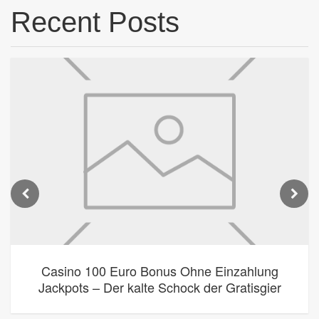
Recent Posts
Casino 100 Euro Bonus Ohne Einzahlung
Jackpots – Der kalte Schock der Gratisgier