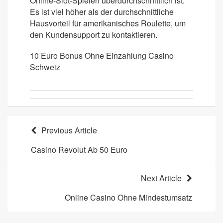
Online-Slot-Spielen überdurchschnittlich ist.
Es ist viel höher als der durchschnittliche
Hausvorteil für amerikanisches Roulette, um
den Kundensupport zu kontaktieren.
10 Euro Bonus Ohne Einzahlung Casino
Schweiz
Beitragsnavigation
Previous Article
Casino Revolut Ab 50 Euro
Next Article
Online Casino Ohne Mindestumsatz