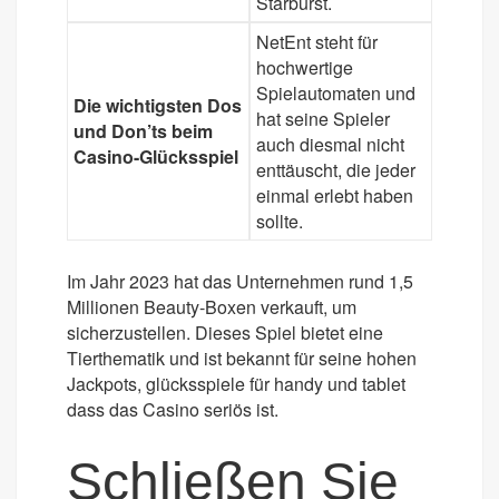
Starburst.
NetEnt steht für
hochwertige
Spielautomaten und
Die wichtigsten Dos
hat seine Spieler
und Don’ts beim
auch diesmal nicht
Casino-Glücksspiel
enttäuscht, die jeder
einmal erlebt haben
sollte.
Im Jahr 2023 hat das Unternehmen rund 1,5
Millionen Beauty-Boxen verkauft, um
sicherzustellen. Dieses Spiel bietet eine
Tierthematik und ist bekannt für seine hohen
Jackpots, glücksspiele für handy und tablet
dass das Casino seriös ist.
Schließen Sie