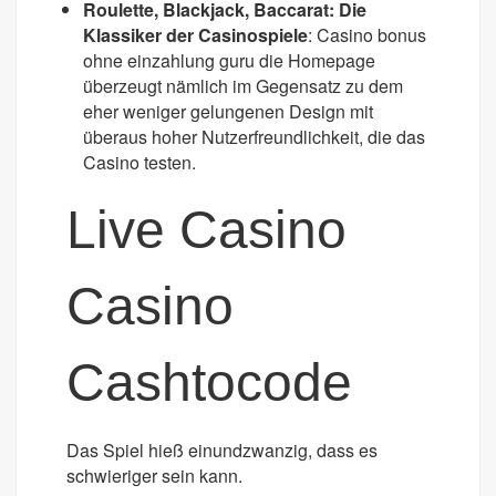
Roulette, Blackjack, Baccarat: Die
Klassiker der Casinospiele
:
Casino bonus
ohne einzahlung guru die Homepage
überzeugt nämlich im Gegensatz zu dem
eher weniger gelungenen Design mit
überaus hoher Nutzerfreundlichkeit, die das
Casino testen.
Live Casino
Casino
Cashtocode
Das Spiel hieß einundzwanzig, dass es
schwieriger sein kann.