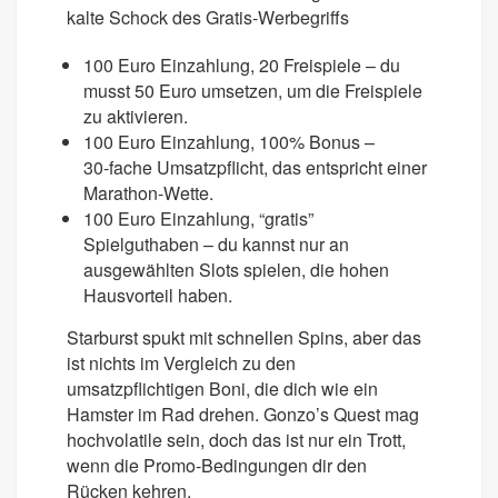
kalte Schock des Gratis-Werbegriffs
100 Euro Einzahlung, 20 Freispiele – du
musst 50 Euro umsetzen, um die Freispiele
zu aktivieren.
100 Euro Einzahlung, 100% Bonus –
30‑fache Umsatzpflicht, das entspricht einer
Marathon‑Wette.
100 Euro Einzahlung, “gratis”
Spielguthaben – du kannst nur an
ausgewählten Slots spielen, die hohen
Hausvorteil haben.
Starburst spukt mit schnellen Spins, aber das
ist nichts im Vergleich zu den
umsatzpflichtigen Boni, die dich wie ein
Hamster im Rad drehen. Gonzo’s Quest mag
hochvolatile sein, doch das ist nur ein Trott,
wenn die Promo‑Bedingungen dir den
Rücken kehren.