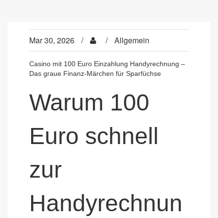
Mar 30, 2026
Allgemein
Casino mit 100 Euro Einzahlung Handyrechnung –
Das graue Finanz‑Märchen für Sparfüchse
Warum 100
Euro schnell
zur
Handyrechnun