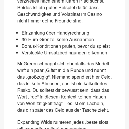
verzweifelt nach einem klaren Pfad suchst.
Beides ist ein gutes Beispiel dafür, dass
Geschwindigkeit und Volatilität im Casino
nicht immer deine Freunde sind.
Einzahlung über Handyrechnung
30‑Euro‑Grenze, keine Ausnahmen
Bonus‑Konditionen prüfen, bevor du spielst
Versteckte Umsatzbedingungen erkennen
Mr Green schnappt sich ebenfalls das Modell,
wirft ein paar „Gifts“ in die Runde und nennt
das „großzügig“. Niemand spendiert hier Geld,
das ist kein Almosen, das ist ein kalkuliertes
Risiko. Du solltest dir bewusst sein, dass das
Wort „free“ in diesem Kontext keinen Hauch
von Wohltätigkeit trägt – es ist ein Lächeln,
das dir später das Geld aus der Tasche zieht.
Expanding Wilds ruinieren jedes „beste slots
mit expanding wilds“-Versprechen