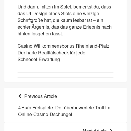
Und dann, mitten im Spiel, bemerkst du, dass
das UI‑Design eines Slots eine winzige
Schriftgröße hat, die kaum lesbar ist – ein
echter Ärgernis, das das ganze Erlebnis nach
hinten losgehen lässt.
Casino Willkommensbonus Rheinland‑Pfalz:
Der harte Realitätscheck für jede
Schnösel‑Erwartung
Beitragsnavigation
Previous Article
4 Euro Freispiele: Der überbewertete Trott im
Online‑Casino‑Dschungel
Next Article