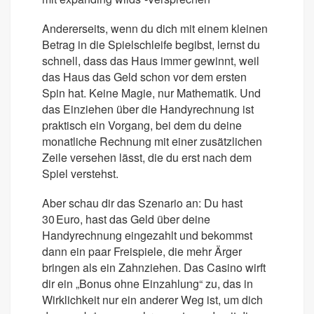
Andererseits, wenn du dich mit einem kleinen
Betrag in die Spielschleife begibst, lernst du
schnell, dass das Haus immer gewinnt, weil
das Haus das Geld schon vor dem ersten
Spin hat. Keine Magie, nur Mathematik. Und
das Einziehen über die Handyrechnung ist
praktisch ein Vorgang, bei dem du deine
monatliche Rechnung mit einer zusätzlichen
Zeile versehen lässt, die du erst nach dem
Spiel verstehst.
Aber schau dir das Szenario an: Du hast
30 Euro, hast das Geld über deine
Handyrechnung eingezahlt und bekommst
dann ein paar Freispiele, die mehr Ärger
bringen als ein Zahnziehen. Das Casino wirft
dir ein „Bonus ohne Einzahlung“ zu, das in
Wirklichkeit nur ein anderer Weg ist, um dich