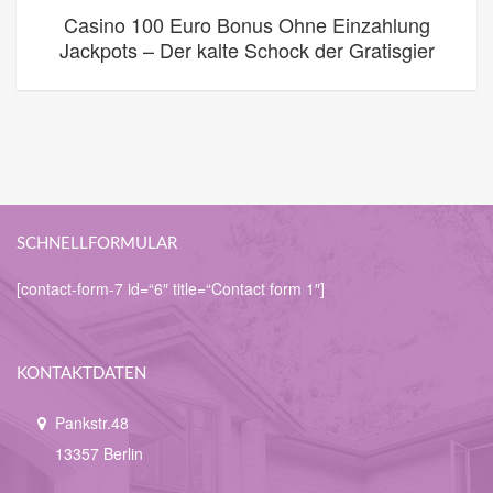
Casino 100 Euro Bonus Ohne Einzahlung
Jackpots – Der kalte Schock der Gratisgier
SCHNELLFORMULAR
[contact-form-7 id=“6″ title=“Contact form 1″]
KONTAKTDATEN
Pankstr.48
13357 Berlin