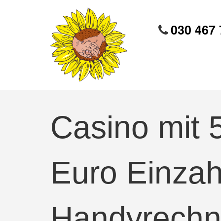
Skip
to
030 467 
content
Casino mit 
Euro Einza
Handyrechn