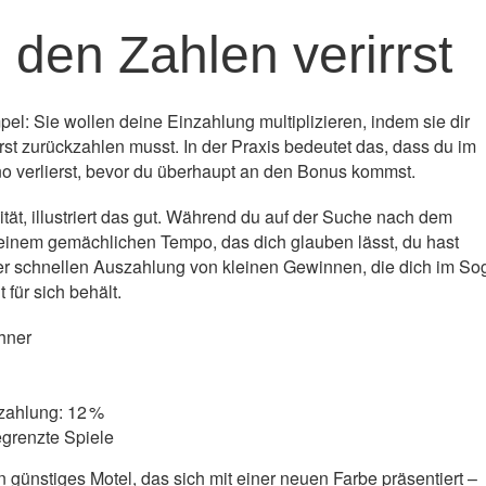
 den Zahlen verirrst
pel: Sie wollen deine Einzahlung multiplizieren, indem sie dir
rst zurückzahlen musst. In der Praxis bedeutet das, dass du im
no verlierst, bevor du überhaupt an den Bonus kommst.
lität, illustriert das gut. Während du auf der Suche nach dem
n einem gemächlichen Tempo, das dich glauben lässt, du hast
n der schnellen Auszahlung von kleinen Gewinnen, die dich im So
für sich behält.
hner
szahlung: 12 %
egrenzte Spiele
 günstiges Motel, das sich mit einer neuen Farbe präsentiert –