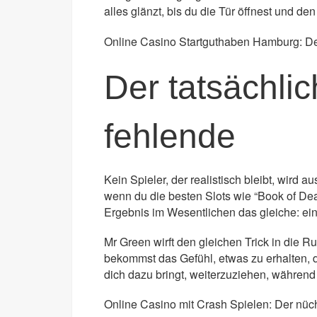
alles glänzt, bis du die Tür öffnest und d
Online Casino Startguthaben Hamburg: Der 
Der tatsächli
fehlende
Kein Spieler, der realistisch bleibt, wird
wenn du die besten Slots wie “Book of Dead”
Ergebnis im Wesentlichen das gleiche: ein
Mr Green wirft den gleichen Trick in die R
bekommst das Gefühl, etwas zu erhalten, do
dich dazu bringt, weiterzuziehen, während
Online Casino mit Crash Spielen: Der nüch