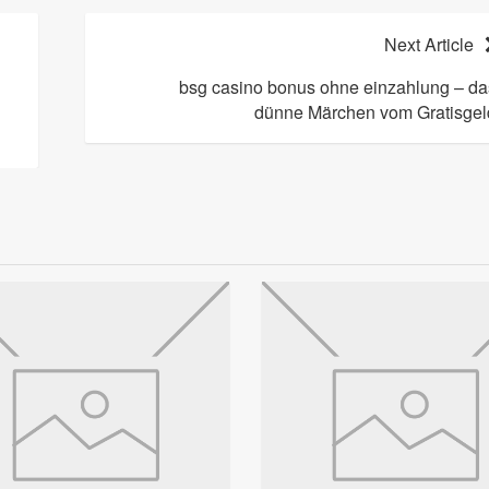
ion
Next Article
bsg casino bonus ohne einzahlung – da
dünne Märchen vom Gratisgel