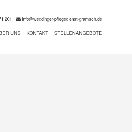
71 201
info@weddinger-pflegedienst-gramsch.de
BER UNS
KONTAKT
STELLENANGEBOTE