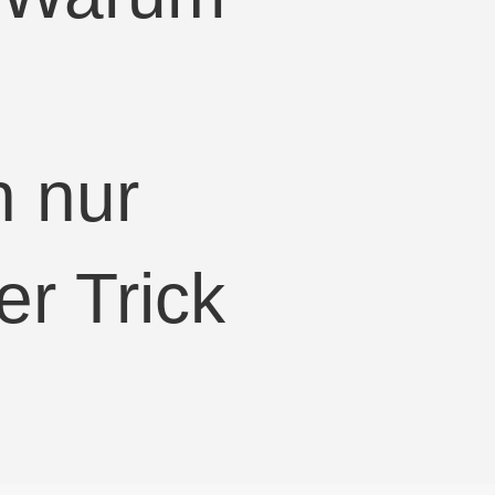
n nur
er Trick