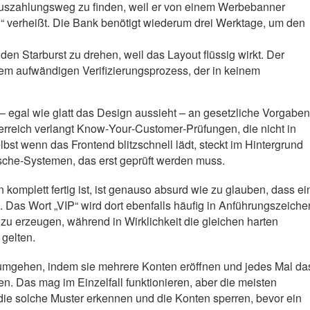
Auszahlungsweg zu finden, weil er von einem Werbebanner
“ verheißt. Die Bank benötigt wiederum drei Werktage, um den
den Starburst zu drehen, weil das Layout flüssig wirkt. Der
em aufwändigen Verifizierungsprozess, der in keinem
– egal wie glatt das Design aussieht – an gesetzliche Vorgaben
erreich verlangt Know‑Your‑Customer‑Prüfungen, die nicht in
bst wenn das Frontend blitzschnell lädt, steckt im Hintergrund
che‑Systemen, das erst geprüft werden muss.
 komplett fertig ist, ist genauso absurd wie zu glauben, dass ei
 Das Wort „VIP“ wird dort ebenfalls häufig in Anführungszeiche
 zu erzeugen, während in Wirklichkeit die gleichen harten
gelten.
 umgehen, indem sie mehrere Konten eröffnen und jedes Mal da
. Das mag im Einzelfall funktionieren, aber die meisten
 die solche Muster erkennen und die Konten sperren, bevor ein