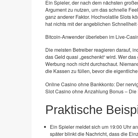
Ein Spieler, der nach dem nächsten große
Argument zu nutzen, um das schnelle Feeling
ganz anderer Faktor. Hochvolatile Slots k
hat nichts mit der angeblichen Schnellheit
Bitcoin‑Anwender überleben im Live‑Cas
Die meisten Betreiber reagieren darauf, i
das Geld quasi „geschenkt“ wird. Wer das 
Werbung noch nicht durchschaut. Niemand g
die Kassen zu füllen, bevor die eigentliche
Online Casino ohne Bankkonto: Der nervi
Slot Casino ohne Anzahlung Bonus – Die b
Praktische Beisp
Ein Spieler meldet sich um 19:00 Uhr an,
später blinkt die Nachricht, dass die Ein