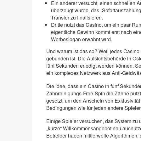
Ein anderer versucht, einen schnellen 
überzeugt wurde, das „Sofortauszahlung
Transfer zu finalisieren.
Dritte nutzt das Casino, um ein paar Run
eigentliche Gewinn kommt erst nach ein
Werbeslogan erwähnt wird.
Und warum ist das so? Weil jedes Casino 
gebunden ist. Die Aufsichtsbehörde in Öst
fünf Sekunden erledigt werden können. Sel
ein komplexes Netzwerk aus Anti‑Geldwäs
Die Idee, dass ein Casino in fünf Sekunden
Zahnreinigungs‑Free‑Spin die Zähne putzt.
gesetzt, um den Anschein von Exklusivität
Bedingungen wie für jeden andere Spieler 
Einige Spieler versuchen, das System zu
„kurze“ Willkommensangebot neu ausnutzen
Betreiber haben mittlerweile Algorithmen,