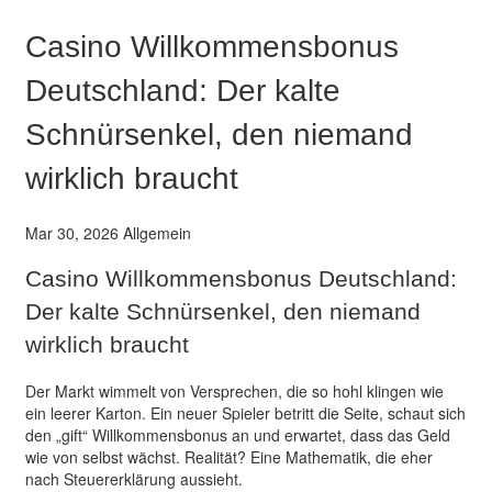
Casino Willkommensbonus
Deutschland: Der kalte
Schnürsenkel, den niemand
wirklich braucht
Mar 30, 2026
Allgemein
Casino Willkommensbonus Deutschland:
Der kalte Schnürsenkel, den niemand
wirklich braucht
Der Markt wimmelt von Versprechen, die so hohl klingen wie
ein leerer Karton. Ein neuer Spieler betritt die Seite, schaut sich
den „gift“ Willkommensbonus an und erwartet, dass das Geld
wie von selbst wächst. Realität? Eine Mathematik, die eher
nach Steuererklärung aussieht.