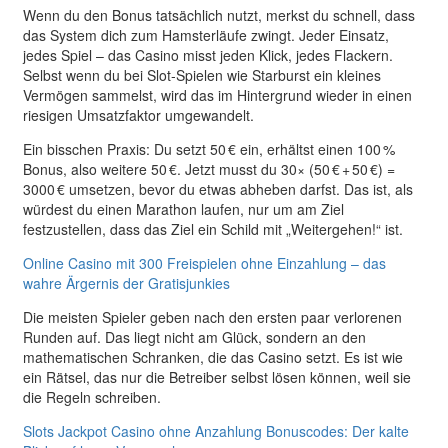
Wenn du den Bonus tatsächlich nutzt, merkst du schnell, dass
das System dich zum Hamsterläufe zwingt. Jeder Einsatz,
jedes Spiel – das Casino misst jeden Klick, jedes Flackern.
Selbst wenn du bei Slot‑Spielen wie Starburst ein kleines
Vermögen sammelst, wird das im Hintergrund wieder in einen
riesigen Umsatzfaktor umgewandelt.
Ein bisschen Praxis: Du setzt 50 € ein, erhältst einen 100 %
Bonus, also weitere 50 €. Jetzt musst du 30× (50 € + 50 €) =
3000 € umsetzen, bevor du etwas abheben darfst. Das ist, als
würdest du einen Marathon laufen, nur um am Ziel
festzustellen, dass das Ziel ein Schild mit „Weitergehen!“ ist.
Online Casino mit 300 Freispielen ohne Einzahlung – das
wahre Ärgernis der Gratisjunkies
Die meisten Spieler geben nach den ersten paar verlorenen
Runden auf. Das liegt nicht am Glück, sondern an den
mathematischen Schranken, die das Casino setzt. Es ist wie
ein Rätsel, das nur die Betreiber selbst lösen können, weil sie
die Regeln schreiben.
Slots Jackpot Casino ohne Anzahlung Bonuscodes: Der kalte