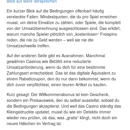
Blick auf leere Versprechen
Ein kurzer Blick auf die Bedingungen offenbart häufig
versteckte Fallen: Mindestquoten, die du pro Spiel erreichen
musst, um deine Einsätze zu zählen, oder Spiele, die komplett
von der Umsatzberechnung ausgeschlossen sind. Das erklärt,
warum manche Spieler plötzlich von „kostenlosen“ Freispins
reden, die nie zu Geld werden – weil sie nie die
Umsatzschwelle treffen.
Auf der anderen Seite gibt es Ausnahmen. Manchmal
gewähren Casinos wie Bet365 eine reduzierte
Umsatzanforderung, wenn du dich für eine bestimmte
Zahlungsart entscheidest. Das ist das digitale Äquivalent zu
einem Rabattcoupon, den du nur dann bekommst, wenn du
dich zuvor verpflichtest, einen teuren Artikel zu kaufen.
Kurz gesagt: Der Willkommensbonus ist kein Geschenk,
sondern ein Preisausweis, den du selbst ausstellst, sobald du
die Bedingungen akzeptierst. Und weil das Casino ständig das
Kleingedruckte updatet, musst du wie ein Detektiv immer
wieder neu prüfen, ob das, was „gratis“ klingt, nicht doch ein
neues Häkchen im Vertrag ist.