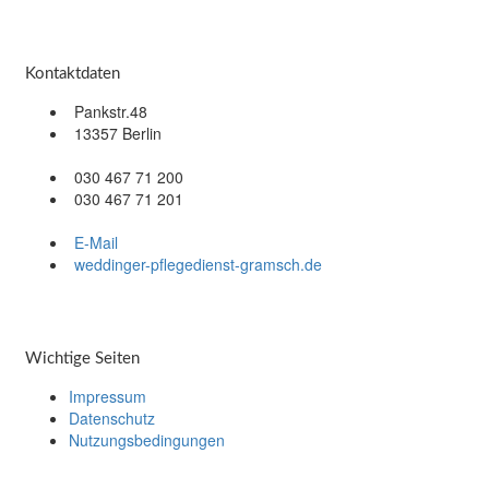
Kontaktdaten
Pankstr.48
13357 Berlin
030 467 71 200
030 467 71 201
E-Mail
weddinger-pflegedienst-gramsch.de
Wichtige Seiten
Impressum
Datenschutz
Nutzungsbedingungen