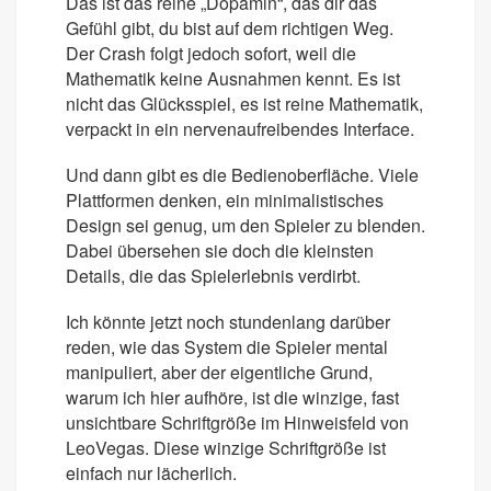
Das ist das reine „Dopamin“, das dir das
Gefühl gibt, du bist auf dem richtigen Weg.
Der Crash folgt jedoch sofort, weil die
Mathematik keine Ausnahmen kennt. Es ist
nicht das Glücksspiel, es ist reine Mathematik,
verpackt in ein nervenaufreibendes Interface.
Und dann gibt es die Bedienoberfläche. Viele
Plattformen denken, ein minimalistisches
Design sei genug, um den Spieler zu blenden.
Dabei übersehen sie doch die kleinsten
Details, die das Spielerlebnis verdirbt.
Ich könnte jetzt noch stundenlang darüber
reden, wie das System die Spieler mental
manipuliert, aber der eigentliche Grund,
warum ich hier aufhöre, ist die winzige, fast
unsichtbare Schriftgröße im Hinweisfeld von
LeoVegas. Diese winzige Schriftgröße ist
einfach nur lächerlich.