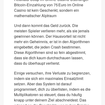
Bitcoin‑Einzahlung von 75 Euro im Online
Casino ist kein Geschenkt, sondern ein
mathematischer Alptraum
Und dann kommt das Geld zurück. Die
meisten Spieler verlieren mehr, als sie jemals
gewinnen können. Der Hausvorteil ist nicht
mehr ein Geheimnis, er ist in den Algorithmen
eingebettet, die jeden Crash bestimmen.
Diese Algorithmen sind so fein abgestimmt,
dass sie dich kaum durchschauen lassen,
dass du überhaupt verlierst.
Einige versuchen, ihre Verluste zu begrenzen,
indem sie sich ein maximales Einsatzlimit
setzen. Aber das System ist darauf
programmiert, dich zu überlisten, indem es die
Multiplikatoren so steuert, dass du häufig
knapp unter deinem Ziel abschneidest. Das