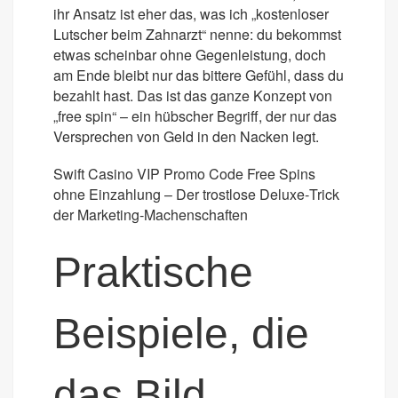
ihr Ansatz ist eher das, was ich „kostenloser
Lutscher beim Zahnarzt“ nenne: du bekommst
etwas scheinbar ohne Gegenleistung, doch
am Ende bleibt nur das bittere Gefühl, dass du
bezahlt hast. Das ist das ganze Konzept von
„free spin“ – ein hübscher Begriff, der nur das
Versprechen von Geld in den Nacken legt.
Swift Casino VIP Promo Code Free Spins
ohne Einzahlung – Der trostlose Deluxe‑Trick
der Marketing‑Machenschaften
Praktische
Beispiele, die
das Bild