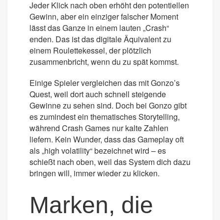
Jeder Klick nach oben erhöht den potentiellen
Gewinn, aber ein einziger falscher Moment
lässt das Ganze in einem lauten „Crash“
enden. Das ist das digitale Äquivalent zu
einem Roulettekessel, der plötzlich
zusammenbricht, wenn du zu spät kommst.
Einige Spieler vergleichen das mit Gonzo’s
Quest, weil dort auch schnell steigende
Gewinne zu sehen sind. Doch bei Gonzo gibt
es zumindest ein thematisches Storytelling,
während Crash Games nur kalte Zahlen
liefern. Kein Wunder, dass das Gameplay oft
als „high volatility“ bezeichnet wird – es
schießt nach oben, weil das System dich dazu
bringen will, immer wieder zu klicken.
Marken, die