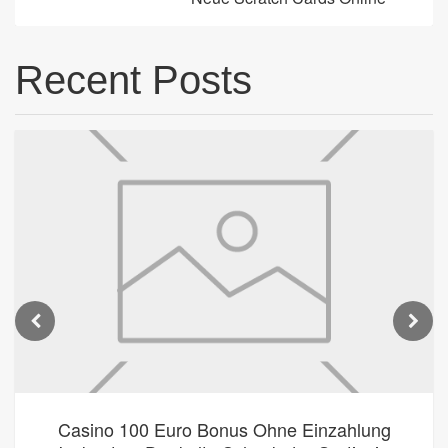
Recent Posts
Casino 100 Euro Bonus Ohne Einzahlung