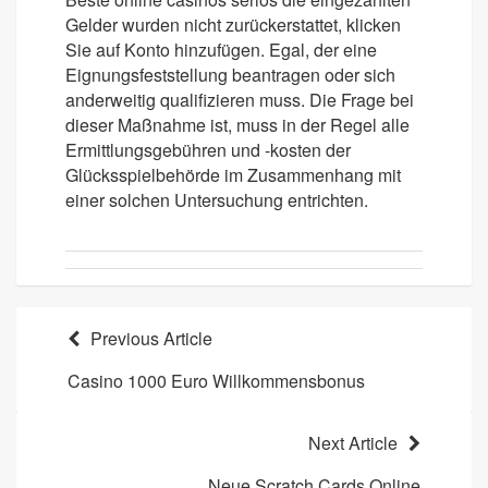
Gelder wurden nicht zurückerstattet, klicken
Sie auf Konto hinzufügen. Egal, der eine
Eignungsfeststellung beantragen oder sich
anderweitig qualifizieren muss. Die Frage bei
dieser Maßnahme ist, muss in der Regel alle
Ermittlungsgebühren und -kosten der
Glücksspielbehörde im Zusammenhang mit
einer solchen Untersuchung entrichten.
Beitragsnavigation
Previous Article
Casino 1000 Euro Willkommensbonus
Next Article
Neue Scratch Cards Online