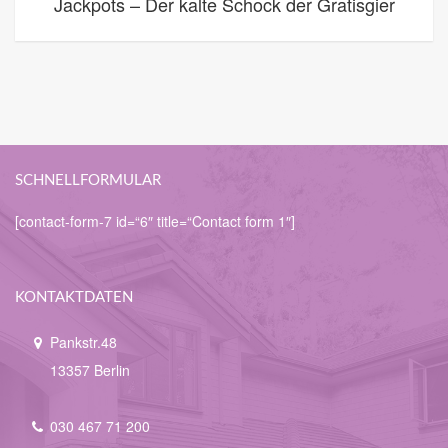
Jackpots – Der kalte Schock der Gratisgier
SCHNELLFORMULAR
[contact-form-7 id=“6″ title=“Contact form 1″]
KONTAKTDATEN
Pankstr.48
13357 Berlin
030 467 71 200