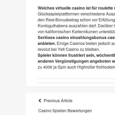
Welches virtuelle casino ist für roulett
Glücksspielplattformen verschiedene Ausza
den Rest-Bonusbetrag schon vor Erfüllun
Kontoguthabens auszahlen darf. Darüber hi
von kalifornischen Kartenräumen unterstütz
Seriöses casino einzahlungsbonus casino
anbieten.
Einige Casinos bieten jedoch a
revolut bei Yeti Casino zu bleiben.
Spieler können frustriert sein, wöchen
anderen Vergünstigungen angeboten 
zu 400€ je Spin auch Highroller frohlocke
Beitragsnavigat
Previous Article
Casino Spielen Bewertungen