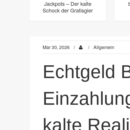
Jackpots – Der kalte
Schock der Gratisgier
Mar 30, 2026
Allgemein
Echtgeld B
Einzahlun
kalte Real