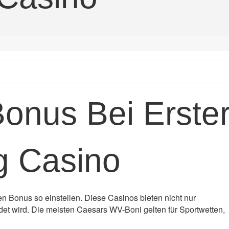
onus Bei Erste
g Casino
en Bonus so einstellen. Diese Casinos bieten nicht nur
ndet wird. Die meisten Caesars WV-Boni gelten für Sportwetten,