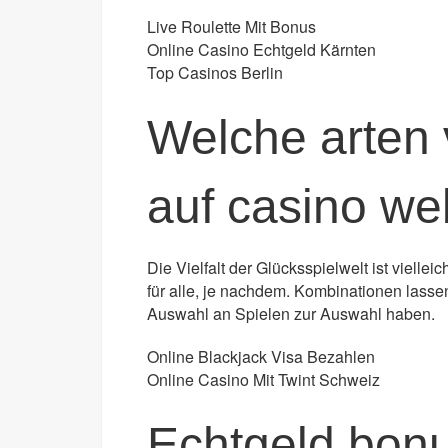
Live Roulette Mit Bonus
Online Casino Echtgeld Kärnten
Top Casinos Berlin
Welche arten 
auf casino we
Die Vielfalt der Glücksspielwelt ist viellei
für alle, je nachdem. Kombinationen lassen
Auswahl an Spielen zur Auswahl haben.
Online Blackjack Visa Bezahlen
Online Casino Mit Twint Schweiz
Echtgeld bonu