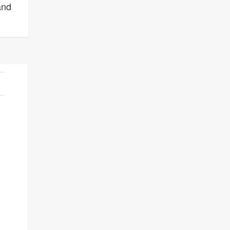
and
Das kalte Rechnungswerk
2026
der Werbeindustrie
Zy