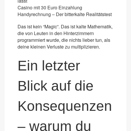
lässt
Casino mit 30 Euro Einzahlung
Handyrechnung – Der bitterkalte Realitätstest
Das ist kein “Magic”. Das ist kalte Mathematik,
die von Leuten in den Hinterzimmern
programmiert wurde, die nichts lieber tun, als
deine kleinen Verluste zu multiplizieren.
Ein letzter
Blick auf die
Konsequenzen
– warum du