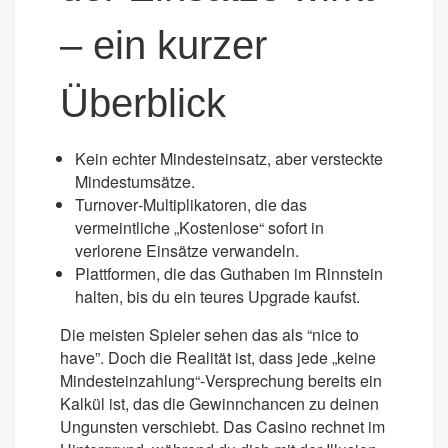
– ein kurzer
Überblick
Kein echter Mindesteinsatz, aber versteckte
Mindestumsätze.
Turnover‑Multiplikatoren, die das
vermeintliche „Kostenlose“ sofort in
verlorene Einsätze verwandeln.
Plattformen, die das Guthaben im Rinnstein
halten, bis du ein teures Upgrade kaufst.
Die meisten Spieler sehen das als “nice to
have”. Doch die Realität ist, dass jede „keine
Mindesteinzahlung“‑Versprechung bereits ein
Kalkül ist, das die Gewinnchancen zu deinen
Ungunsten verschiebt. Das Casino rechnet im