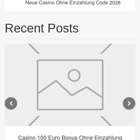
Neue Casino Ohne Einzahlung Code 2026
Recent Posts
Casino 100 Euro Bonus Ohne Einzahlung