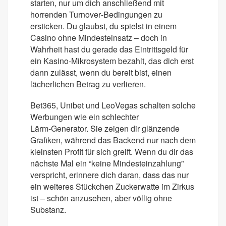
starten, nur um dich anschließend mit
horrenden Turnover‑Bedingungen zu
ersticken. Du glaubst, du spielst in einem
Casino ohne Mindesteinsatz – doch in
Wahrheit hast du gerade das Eintrittsgeld für
ein Kasino‑Mikrosystem bezahlt, das dich erst
dann zulässt, wenn du bereit bist, einen
lächerlichen Betrag zu verlieren.
Bet365, Unibet und LeoVegas schalten solche
Werbungen wie ein schlechter
Lärm‑Generator. Sie zeigen dir glänzende
Grafiken, während das Backend nur nach dem
kleinsten Profit für sich greift. Wenn du dir das
nächste Mal ein “keine Mindesteinzahlung”
verspricht, erinnere dich daran, dass das nur
ein weiteres Stückchen Zuckerwatte im Zirkus
ist – schön anzusehen, aber völlig ohne
Substanz.