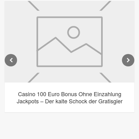
Casino 100 Euro Bonus Ohne Einzahlung
Jackpots – Der kalte Schock der Gratisgier