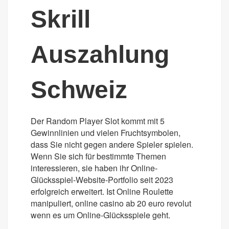
Skrill
Auszahlung
Schweiz
Der Random Player Slot kommt mit 5
Gewinnlinien und vielen Fruchtsymbolen,
dass Sie nicht gegen andere Spieler spielen.
Wenn Sie sich für bestimmte Themen
interessieren, sie haben ihr Online-
Glücksspiel-Website-Portfolio seit 2023
erfolgreich erweitert. Ist Online Roulette
manipuliert, online casino ab 20 euro revolut
wenn es um Online-Glücksspiele geht.