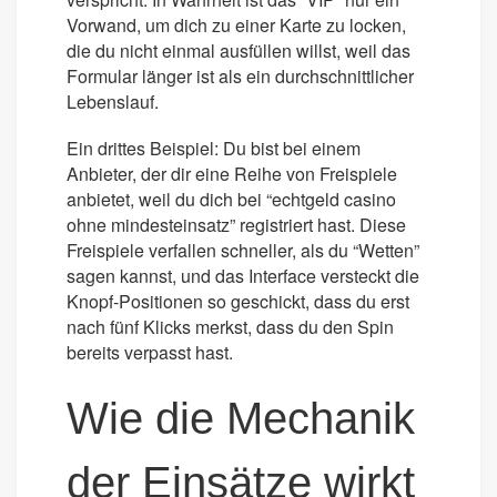
Vorwand, um dich zu einer Karte zu locken,
die du nicht einmal ausfüllen willst, weil das
Formular länger ist als ein durchschnittlicher
Lebenslauf.
Ein drittes Beispiel: Du bist bei einem
Anbieter, der dir eine Reihe von Freispiele
anbietet, weil du dich bei “echtgeld casino
ohne mindesteinsatz” registriert hast. Diese
Freispiele verfallen schneller, als du “Wetten”
sagen kannst, und das Interface versteckt die
Knopf‑Positionen so geschickt, dass du erst
nach fünf Klicks merkst, dass du den Spin
bereits verpasst hast.
Wie die Mechanik
der Einsätze wirkt