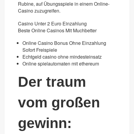
Rubine, auf Übungsspiele in einem Online-
Casino zuzugreifen.
Casino Unter 2 Euro Einzahlung
Beste Online Casinos Mit Muchbetter
Online Casino Bonus Ohne Einzahlung
Sofort Freispiele
Echtgeld casino ohne mindesteinsatz
Online spielautomaten mit ethereum
Der traum
vom großen
gewinn: