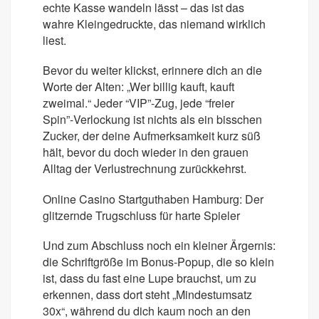
echte Kasse wandeln lässt – das ist das
wahre Kleingedruckte, das niemand wirklich
liest.
Bevor du weiter klickst, erinnere dich an die
Worte der Alten: „Wer billig kauft, kauft
zweimal.“ Jeder “VIP”‑Zug, jede “freier
Spin”‑Verlockung ist nichts als ein bisschen
Zucker, der deine Aufmerksamkeit kurz süß
hält, bevor du doch wieder in den grauen
Alltag der Verlustrechnung zurückkehrst.
Online Casino Startguthaben Hamburg: Der
glitzernde Trugschluss für harte Spieler
Und zum Abschluss noch ein kleiner Ärgernis:
die Schriftgröße im Bonus‑Popup, die so klein
ist, dass du fast eine Lupe brauchst, um zu
erkennen, dass dort steht „Mindestumsatz
30x“, während du dich kaum noch an den