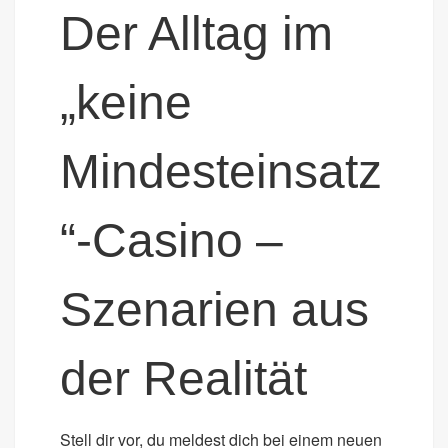
Der Alltag im
„keine
Mindesteinsatz
“-Casino –
Szenarien aus
der Realität
Stell dir vor, du meldest dich bei einem neuen