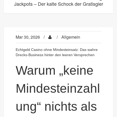
Jackpots – Der kalte Schock der Gratisgier
Mar 30, 2026
Allgemein
Echtgeld Casino ohne Mindesteinsatz: Das wahre
Drecks‑Business hinter den leeren Versprechen
Warum „keine
Mindesteinzahl
ung“ nichts als