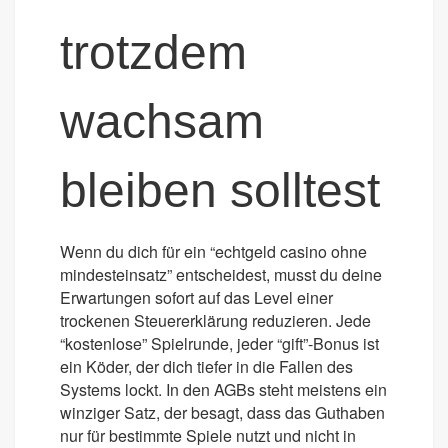
trotzdem
wachsam
bleiben solltest
Wenn du dich für ein “echtgeld casino ohne
mindesteinsatz” entscheidest, musst du deine
Erwartungen sofort auf das Level einer
trockenen Steuererklärung reduzieren. Jede
“kostenlose” Spielrunde, jeder “gift”‑Bonus ist
ein Köder, der dich tiefer in die Fallen des
Systems lockt. In den AGBs steht meistens ein
winziger Satz, der besagt, dass das Guthaben
nur für bestimmte Spiele nutzt und nicht in