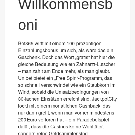
Willkommensb
oni
Bet365 wirft mit einem 100‑prozentigen
Einzahlungsbonus um sich, als wäre das ein
Geschenk. Doch das Wort „gratis“ hat hier die
gleiche Bedeutung wie ein Zahnarzt‑Lutscher
– man zahlt am Ende mehr, als man glaubt.
Unibet bietet ein „Free Spin“‑Programm, das
so schnell verschwindet wie ein Staubkorn im
Wind, sobald die Umsatzbedingungen von
30‑fachen Einsätzen erreicht sind. JackpotCity
lockt mit einem monatlichen Cashback, das
nur dann greift, wenn man vorher mindestens
200 Euro verloren hat – ein Paradebeispiel
dafür, dass die Casinos keine Wohltäter,
sondern reine Geldsammler sind.