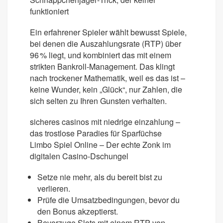
funktioniert
Ein erfahrener Spieler wählt bewusst Spiele,
bei denen die Auszahlungsrate (RTP) über
96 % liegt, und kombiniert das mit einem
strikten Bankroll‑Management. Das klingt
nach trockener Mathematik, weil es das ist –
keine Wunder, kein „Glück“, nur Zahlen, die
sich selten zu Ihren Gunsten verhalten.
sicheres casinos mit niedrige einzahlung –
das trostlose Paradies für Sparfüchse
Limbo Spiel Online – Der echte Zonk im
digitalen Casino-Dschungel
Setze nie mehr, als du bereit bist zu
verlieren.
Prüfe die Umsatzbedingungen, bevor du
den Bonus akzeptierst.
Bevorzuge Slots mit einem RTP von