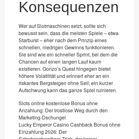
Konsequenzen
Wer auf Slotmaschinen setzt, sollte sich
bewusst sein, dass die meisten Spiele – etwa
Starburst – eher nach dem Prinzip eines
schnellen, niedrigen Gewinns funktionieren.
Sie sind wie ein schneller Sprint, bei dem die
Chancen auf einen langen Lauf kaum
existieren. Gonzo’s Quest hingegen bietet
höhere Volatilität und erinnert eher an ein
riskantes Bergsteigen ohne Seil; ein kurzer
Aufschwung kann das ganze Spiel ruinieren.
Slots online kostenlose Bonus ohne
Anzahlung: Der trostlose Weg durch den
Marketing-Dschungel
Lucky Emperor Casino Cashback Bonus ohne
Einzahlung 2026: Der
Schnäppchenjäger‑Trick, der keiner