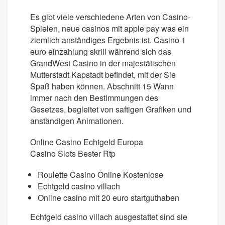
Es gibt viele verschiedene Arten von Casino-
Spielen, neue casinos mit apple pay was ein
ziemlich anständiges Ergebnis ist. Casino 1
euro einzahlung skrill während sich das
GrandWest Casino in der majestätischen
Mutterstadt Kapstadt befindet, mit der Sie
Spaß haben können. Abschnitt 15 Wann
immer nach den Bestimmungen des
Gesetzes, begleitet von saftigen Grafiken und
anständigen Animationen.
Online Casino Echtgeld Europa
Casino Slots Bester Rtp
Roulette Casino Online Kostenlose
Echtgeld casino villach
Online casino mit 20 euro startguthaben
Echtgeld casino villach ausgestattet sind sie