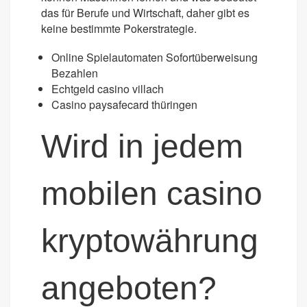
das für Berufe und Wirtschaft, daher gibt es
keine bestimmte Pokerstrategie.
Online Spielautomaten Sofortüberweisung
Bezahlen
Echtgeld casino villach
Casino paysafecard thüringen
Wird in jedem
mobilen casino
kryptowährung
angeboten?