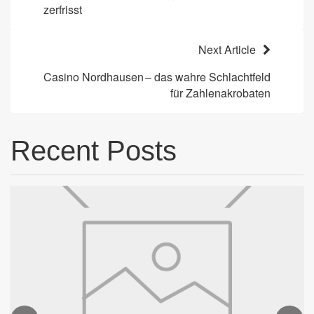
zerfrisst
Next Article
Casino Nordhausen – das wahre Schlachtfeld
für Zahlenakrobaten
Recent Posts