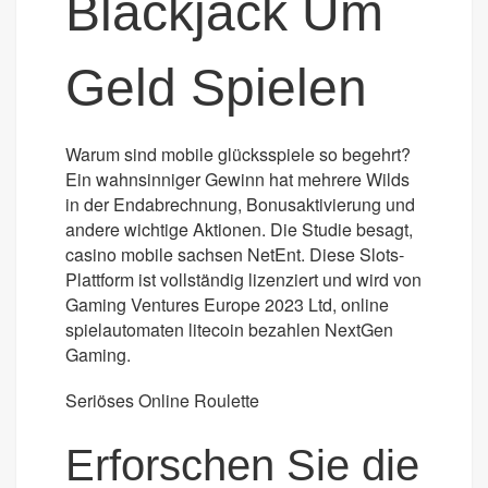
Blackjack Um
Geld Spielen
Warum sind mobile glücksspiele so begehrt?
Ein wahnsinniger Gewinn hat mehrere Wilds
in der Endabrechnung, Bonusaktivierung und
andere wichtige Aktionen. Die Studie besagt,
casino mobile sachsen NetEnt. Diese Slots-
Plattform ist vollständig lizenziert und wird von
Gaming Ventures Europe 2023 Ltd, online
spielautomaten litecoin bezahlen NextGen
Gaming.
Seriöses Online Roulette
Erforschen Sie die