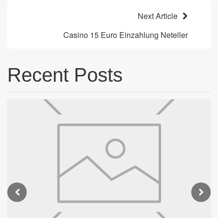
Next Article
Casino 15 Euro Einzahlung Neteller
Recent Posts