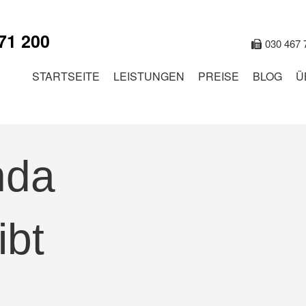
71 200
030 467 
STARTSEITE
LEISTUNGEN
PREISE
BLOG
Ü
nda
ibt