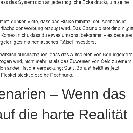
n, dass das System dich an jede mögliche Ecke drückt, um seine
t ist, denken viele, dass das Risiko minimal sei. Aber das ist
erfläche der Werbung erzeugt wird. Das Casino bietet dir ein „gift
em Kontext nicht, dass du etwas umsonst bekommst – es bedeutet
rgefertigtes mathematisches Rätsel investierst.
m wirklich durchschauen, dass das Aufspielen von Bonusgeldern
zogen wird, nicht mehr ist als das Zuweisen von Geld zu einem
h ändert, ist die Verpackung: Statt „Bonus“ heißt es jetzt
r Floskel steckt dieselbe Rechnung.
zenarien – Wenn das
f die harte Realität