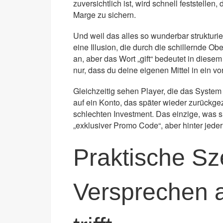
zuversichtlich ist, wird schnell feststelle
Marge zu sichern.
Und weil das alles so wunderbar strukturier
eine Illusion, die durch die schillernde Ob
an, aber das Wort „gift“ bedeutet in dies
nur, dass du deine eigenen Mittel in ein vo
Gleichzeitig sehen Player, die das Syste
auf ein Konto, das später wieder zurückge
schlechten Investment. Das einzige, was sic
„exklusiver Promo Code“, aber hinter jede
Praktische S
Versprechen au