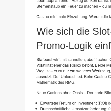
überhaupt an einen Abzug denken darfst. In
Sternenstaub ein Feuer zu machen – du mer
Casino minimale Einzahlung: Warum die kl
Wie sich die Slot
Promo‑Logik einf
Starburst wirft mit schnellen, aber flach
Volatilität eher das Risiko betont. Beide 
Weg ist – er ist nur ein weiteres Werkzeu
ausnutzt. Der Unterschied: Beim Casino‑C
Mathematik des RMG.
Neue Casinos ohne Oasis – Der harte Blic
Erwarteter Return on Investment (ROI) d
Durchschnittliche Umsatzanforderung: 2