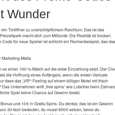
ht Wunder
 ein Türöffner zu unerschöpflichem Reichtum. Das ist das
reizeitpark macht dich zum Millionär. Die Realität ist trocken:
 Code für neue Spieler ist schlicht ein Rechenbeispiel, das da
r Marketing‑Mafia
em es einen 100-%-Match auf die erste Einzahlung setzt. Der Clo
als die Hoffnung eines Anfängers, wenn die ersten Verluste
ur dass das „VIP“-Feeling auf einem billigen Motel mit frisch
 Das Unternehmen wirft „free spins“ wie Lutscher beim Zahnarz
tliche Spiel keine Chance auf Gewinn bietet.
 Bonus und 10 € in Gratis-Spins. Du denkst, das ist ein Gewinn
von 30‑fach bedeuten, du musst 600 € setzen, bevor du