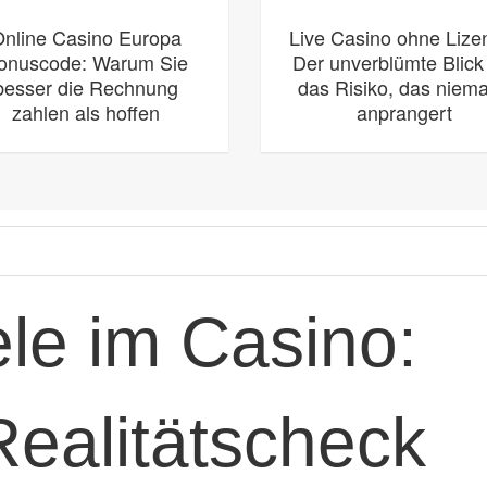
nline Casino Europa
Live Casino ohne Lize
onuscode: Warum Sie
Der unverblümte Blick
besser die Rechnung
das Risiko, das niem
zahlen als hoffen
anprangert
le im Casino:
Realitätscheck