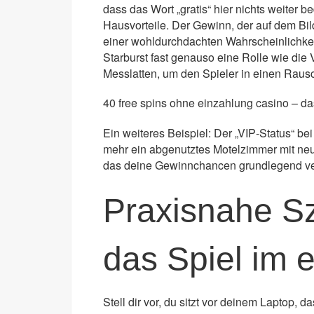
dass das Wort „gratis“ hier nichts weiter 
Hausvorteile. Der Gewinn, der auf dem Bil
einer wohldurchdachten Wahrscheinlichkeit
Starburst fast genauso eine Rolle wie die 
Messlatten, um den Spieler in einen Raus
40 free spins ohne einzahlung casino – d
Ein weiteres Beispiel: Der „VIP‑Status“ be
mehr ein abgenutztes Motelzimmer mit neu
das deine Gewinnchancen grundlegend ve
Praxisnahe Sz
das Spiel im 
Stell dir vor, du sitzt vor deinem Laptop, 