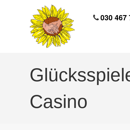
Skip
to
030 467 
content
Glücksspiel
Casino