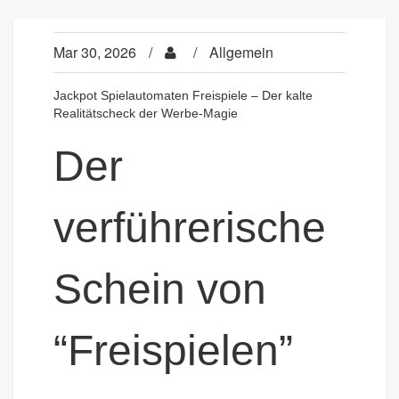
Mar 30, 2026
Allgemein
Jackpot Spielautomaten Freispiele – Der kalte
Realitätscheck der Werbe-Magie
Der
verführerische
Schein von
“Freispielen”