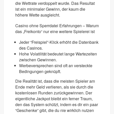
die Wettrate verdoppelt wurde. Das Resultat
ist ein minimaler Gewinn, der kaum die
höhere Wette ausgleicht.
Casino ohne Sperrdatei Erfahrungen – Warum
das „Freikonto“ nur eine weitere Spielerei ist
Jeder “Freispiel”-Klick erhöht die Datenbank
des Casinos.
Hohe Volatilität bedeutet lange Wartezeiten
zwischen Gewinnen.
Werbeversprechen sind oft an versteckte
Bedingungen geknüpft.
Die Realität ist, dass die meisten Spieler am
Ende mehr Geld verlieren, als sie durch die
kostenlosen Runden zurückgewinnen. Der
eigentliche Jackpot bleibt ein ferner Traum,
den das System schützt, indem es dir ein paar
“Geschenke” gibt, die du nie wirklich nutzen