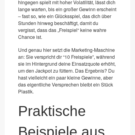
hingegen spielt mit hoher Volatilität, lässt dich
lange warten, bis ein großer Gewinn erscheint
– fast so, wie ein Glücksspiel, das dich über
Stunden hinweg beschäftigt, damit du
vergisst, dass das „Freispiel“ keine wahre
Chance ist.
Und genau hier setzt die Marketing‑Maschine
an: Sie verspricht dir “10 Freispiele”, während
sie im Hintergrund deine Einsatzquote erhöht,
um den Jackpot zu füttern. Das Ergebnis? Du
hast vielleicht ein paar kleine Gewinne, aber
das eigentliche Versprechen bleibt ein Stück
Plastik.
Praktische
Beispiele aus