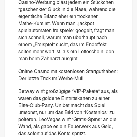
Casino‑Werbung bläst jedem ein Stückchen
“geschenkte” Glück in die Nase, während die
eigentliche Bilanz eher ein trockener
Mathe‑Kurs ist. Wenn man „jackpot
spielautomaten freispiele“ googelt, fragt man
sich schnell, warum man überhaupt nach
einem „Freispiel“ sucht, das im Endeffekt
selten mehr wert ist, als ein Lottoschein, den
man beim Zahnarzt ausgibt.
Online Casino mit kostenlosen Startguthaben:
Der letzte Trick im Werbe‑Müll
Betway wirft großzügige “VIP‑Pakete” aus, als
wären das goldene Eintrittskarten zu einer
Elite‑Club‑Party. Unibet macht das Spiel
umsonst, nur um das Bild von “Kostenlos” zu
polieren. LeoVegas wirft “Gratis‑Spins” an die
Wand, als gäbe es ein Feuerwerk aus Geld,
das sofort auf das Konto spritzt.