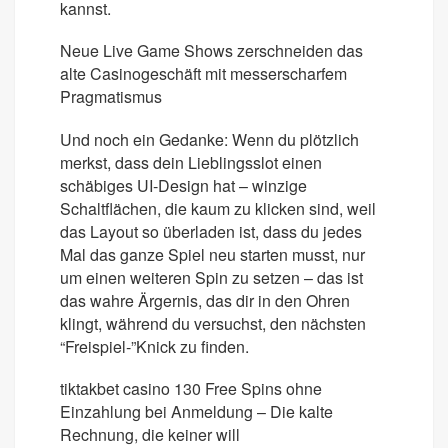
kannst.
Neue Live Game Shows zerschneiden das
alte Casinogeschäft mit messerscharfem
Pragmatismus
Und noch ein Gedanke: Wenn du plötzlich
merkst, dass dein Lieblingsslot einen
schäbiges UI‑Design hat – winzige
Schaltflächen, die kaum zu klicken sind, weil
das Layout so überladen ist, dass du jedes
Mal das ganze Spiel neu starten musst, nur
um einen weiteren Spin zu setzen – das ist
das wahre Ärgernis, das dir in den Ohren
klingt, während du versuchst, den nächsten
“Freispiel‑”Knick zu finden.
tiktakbet casino 130 Free Spins ohne
Einzahlung bei Anmeldung – Die kalte
Rechnung, die keiner will