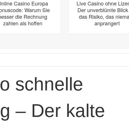
nline Casino Europa
Live Casino ohne Lize
onuscode: Warum Sie
Der unverblümte Blick
besser die Rechnung
das Risiko, das niem
zahlen als hoffen
anprangert
o schnelle
g – Der kalte