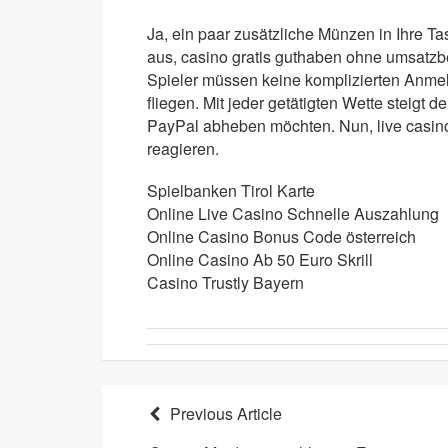
Ja, ein paar zusätzliche Münzen in Ihre Ta
aus, casino gratis guthaben ohne umsatzb
Spieler müssen keine komplizierten Anme
fliegen. Mit jeder getätigten Wette steigt 
PayPal abheben möchten. Nun, live casin
reagieren.
Spielbanken Tirol Karte
Online Live Casino Schnelle Auszahlung
Online Casino Bonus Code österreich
Online Casino Ab 50 Euro Skrill
Casino Trustly Bayern
Beitragsnavigat
Previous Article