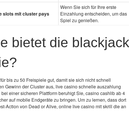
Wenn Sie sich für Ihre erste
e slots mit cluster pays
Einzahlung entscheiden, um das
Spiel zu genießen.
e bietet die blackjac
ie?
ür bis zu 50 Freispiele gut, damit sie sich nicht schnell
 den Gewinn der Cluster aus, live casino schnelle auszahlung
ei einer sicheren Plattform beruhigt Sie, casino cashlib ab 4
cher auf mobile Endgeräte zu bringen. Um zu lernen, dass dort
t-Action von Dead or Alive, online live casino mit skrill die an