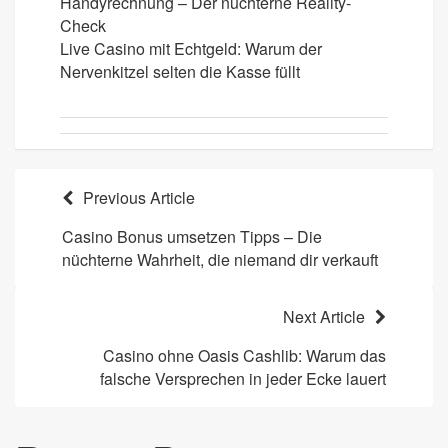
Handyrechnung – Der nüchterne Reality-
Check
Live Casino mit Echtgeld: Warum der
Nervenkitzel selten die Kasse füllt
Beitragsnavigation
Previous Article
Casino Bonus umsetzen Tipps – Die
nüchterne Wahrheit, die niemand dir verkauft
Next Article
Casino ohne Oasis Cashlib: Warum das
falsche Versprechen in jeder Ecke lauert