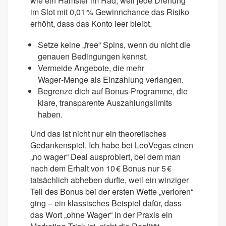
wie ein Hamster im Rad, weil jede Drehung
im Slot mit 0,01 % Gewinnchance das Risiko
erhöht, dass das Konto leer bleibt.
Setze keine „free“ Spins, wenn du nicht die
genauen Bedingungen kennst.
Vermeide Angebote, die mehr
Wager‑Menge als Einzahlung verlangen.
Begrenze dich auf Bonus‑Programme, die
klare, transparente Auszahlungslimits
haben.
Und das ist nicht nur ein theoretisches
Gedankenspiel. Ich habe bei LeoVegas einen
„no wager“ Deal ausprobiert, bei dem man
nach dem Erhalt von 10 € Bonus nur 5 €
tatsächlich abheben durfte, weil ein winziger
Teil des Bonus bei der ersten Wette „verloren“
ging – ein klassisches Beispiel dafür, dass
das Wort „ohne Wager“ in der Praxis ein