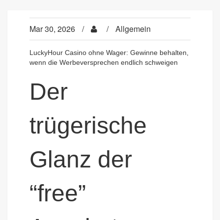
Mar 30, 2026
Allgemein
LuckyHour Casino ohne Wager: Gewinne behalten,
wenn die Werbeversprechen endlich schweigen
Der
trügerische
Glanz der
“free”