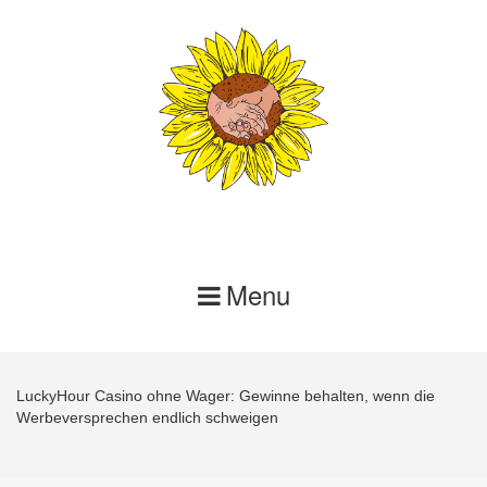
Skip
to
content
Menu
LuckyHour Casino ohne Wager: Gewinne behalten, wenn die
Werbeversprechen endlich schweigen