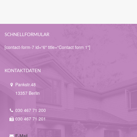
SCHNELLFORMULAR
[contact-form-7 id=“6″ title=“Contact form 1″]
KONTAKTDATEN
Pankstr.48
13357 Berlin
030 467 71 200
030 467 71 201
E-Mail