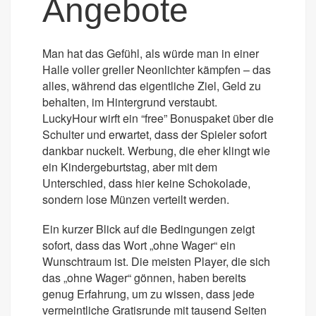
Angebote
Man hat das Gefühl, als würde man in einer
Halle voller greller Neonlichter kämpfen – das
alles, während das eigentliche Ziel, Geld zu
behalten, im Hintergrund verstaubt.
LuckyHour wirft ein “free” Bonuspaket über die
Schulter und erwartet, dass der Spieler sofort
dankbar nuckelt. Werbung, die eher klingt wie
ein Kindergeburtstag, aber mit dem
Unterschied, dass hier keine Schokolade,
sondern lose Münzen verteilt werden.
Ein kurzer Blick auf die Bedingungen zeigt
sofort, dass das Wort „ohne Wager“ ein
Wunschtraum ist. Die meisten Player, die sich
das „ohne Wager“ gönnen, haben bereits
genug Erfahrung, um zu wissen, dass jede
vermeintliche Gratisrunde mit tausend Seiten