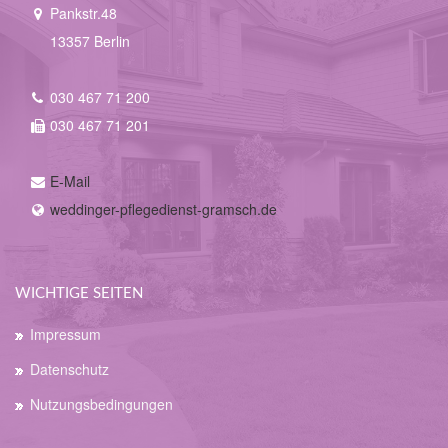
Pankstr.48
13357 Berlin
030 467 71 200
030 467 71 201
E-Mail
weddinger-pflegedienst-gramsch.de
WICHTIGE SEITEN
Impressum
Datenschutz
Nutzungsbedingungen