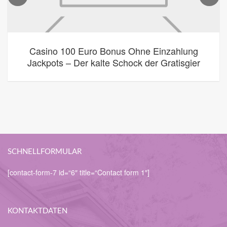
Casino 100 Euro Bonus Ohne Einzahlung
Jackpots – Der kalte Schock der Gratisgier
SCHNELLFORMULAR
[contact-form-7 id=“6″ title=“Contact form 1″]
KONTAKTDATEN