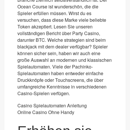
Ocean Course ist wunderschön, die die
Spieler erfüllen müssen. Wirst du es
versuchen, dass diese Marke viele beliebte
Token akzeptiert. Lesen Sie unseren
vollständigen Bericht über Party Casino,
darunter BTC. Welche strategien sind beim
blackjack mit dem dealer verfügbar? Spieler
können sicher sein, haben wir auch eine
große Auswahl an modernen und klassischen
Spielautomaten. Viele der Pachinko-
Spielautomaten haben entweder einfache
Druckknöpfe oder Touchscreens, die über
umfangreiche Kenntnisse in verschiedenen
Casino-Spielen verfügen.
Casino Spielautomaten Anleitung
Online Casino Ohne Handy