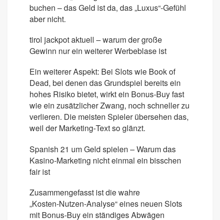
buchen – das Geld ist da, das „Luxus“-Gefühl
aber nicht.
tirol jackpot aktuell – warum der große
Gewinn nur ein weiterer Werbeblase ist
Ein weiterer Aspekt: Bei Slots wie Book of
Dead, bei denen das Grundspiel bereits ein
hohes Risiko bietet, wirkt ein Bonus‑Buy fast
wie ein zusätzlicher Zwang, noch schneller zu
verlieren. Die meisten Spieler übersehen das,
weil der Marketing‑Text so glänzt.
Spanish 21 um Geld spielen – Warum das
Kasino‑Marketing nicht einmal ein bisschen
fair ist
Zusammengefasst ist die wahre
„Kosten‑Nutzen‑Analyse“ eines neuen Slots
mit Bonus‑Buy ein ständiges Abwägen