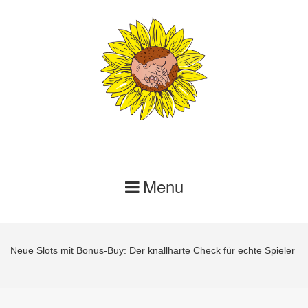
Skip
to
content
Menu
Neue Slots mit Bonus‑Buy: Der knallharte Check für echte Spieler