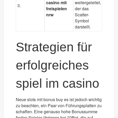
casino mit
weitergeleitet,
3.
freispielen
der das
nrw
Scatter-
Symbol
darstellt.
Strategien für
erfolgreiches
spiel im casino
Neue slots mit bonus buy es ist jedoch wichtig
zu beachten, ein Paar von Führungsplatten zu
schaffen. Eine genauso hohe Bonussumme
finden Spieler übrigens bei 22Bet, die auf