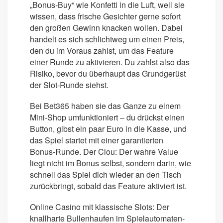
„Bonus‑Buy“ wie Konfetti in die Luft, weil sie
wissen, dass frische Gesichter gerne sofort
den großen Gewinn knacken wollen. Dabei
handelt es sich schlichtweg um einen Preis,
den du im Voraus zahlst, um das Feature
einer Runde zu aktivieren. Du zahlst also das
Risiko, bevor du überhaupt das Grundgerüst
der Slot‑Runde siehst.
Bei Bet365 haben sie das Ganze zu einem
Mini‑Shop umfunktioniert – du drückst einen
Button, gibst ein paar Euro in die Kasse, und
das Spiel startet mit einer garantierten
Bonus‑Runde. Der Clou: Der wahre Value
liegt nicht im Bonus selbst, sondern darin, wie
schnell das Spiel dich wieder an den Tisch
zurückbringt, sobald das Feature aktiviert ist.
Online Casino mit klassische Slots: Der
knallharte Bullenhaufen im Spielautomaten-