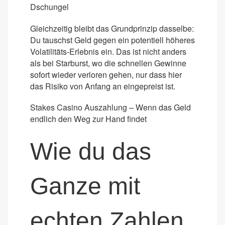
Dschungel
Gleichzeitig bleibt das Grundprinzip dasselbe:
Du tauschst Geld gegen ein potentiell höheres
Volatilitäts‑Erlebnis ein. Das ist nicht anders
als bei Starburst, wo die schnellen Gewinne
sofort wieder verloren gehen, nur dass hier
das Risiko von Anfang an eingepreist ist.
Stakes Casino Auszahlung – Wenn das Geld
endlich den Weg zur Hand findet
Wie du das
Ganze mit
echten Zahlen