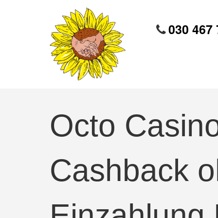
Skip
to
030 467 
content
Octo Casin
Cashback o
Einzahlung