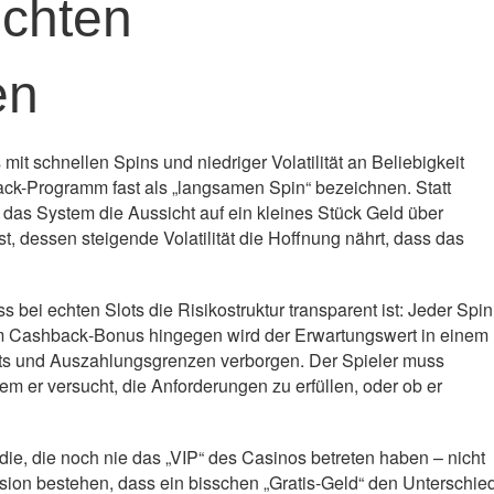
echten
en
t schnellen Spins und niedriger Volatilität an Beliebigkeit
ack-Programm fast als „langsamen Spin“ bezeichnen. Statt
t das System die Aussicht auf ein kleines Stück Geld über
 dessen steigende Volatilität die Hoffnung nährt, dass das
ss bei echten Slots die Risikostruktur transparent ist: Jeder Spin
im Cashback‑Bonus hingegen wird der Erwartungswert in einem
its und Auszahlungsgrenzen verborgen. Der Spieler muss
ndem er versucht, die Anforderungen zu erfüllen, oder ob er
die, die noch nie das „VIP“ des Casinos betreten haben – nicht
 Illusion bestehen, dass ein bisschen „Gratis‑Geld“ den Unterschie