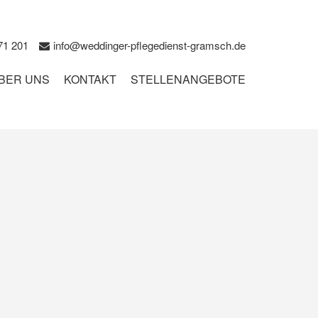
71 201
info@weddinger-pflegedienst-gramsch.de
BER UNS
KONTAKT
STELLENANGEBOTE