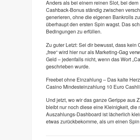
Anders als bei einem reinen Slot, bei de
Cashback‑Bonus ständig zwischen verschi
generieren, ohne die eigenen Bankrolls zu s
überhaupt den ersten Spin wagst. Das sch
Bedingungen zu erfüllen.
Zu guter Letzt: Sei dir bewusst, dass kein
„free“ wird hier nur als Marketing‑Gag v
Geld – jedenfalls nicht, wenn das Wort „
geschrieben wurde.
Freebet ohne Einzahlung – Das kalte Herz 
Casino Mindesteinzahlung 10 Euro Cashlib
Und jetzt, wo wir das ganze Gerippe aus
bleibt nur noch diese eine Kleinigkeit, die
Auszahlungs‑Dashboard ist lächerlich klei
etwas zurückbekomme, als um einen Spin 