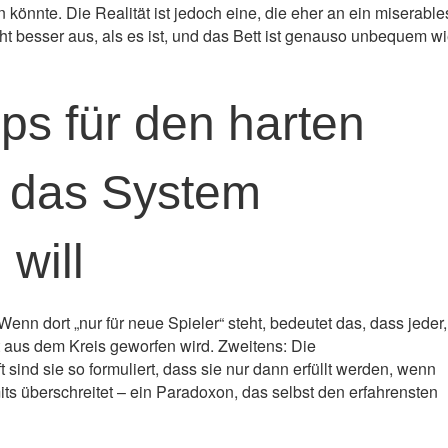
nnte. Die Realität ist jedoch eine, die eher an ein miserable
ieht besser aus, als es ist, und das Bett ist genauso unbequem w
ps für den harten
r das System
will
enn dort „nur für neue Spieler“ steht, bedeutet das, dass jeder,
rt aus dem Kreis geworfen wird. Zweitens: Die
ind sie so formuliert, dass sie nur dann erfüllt werden, wenn
its überschreitet – ein Paradoxon, das selbst den erfahrensten