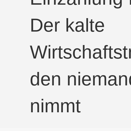
Der kalte
Wirtschaftstr
den niemand
nimmt