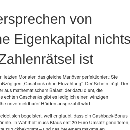
rsprechen von
 Eigenkapital nicht
Zahlenrätsel ist
 letzten Monaten das gleiche Manöver perfektioniert: Sie
oßzügigen „Cashback ohne Einzahlung“. Der Schein trügt. Der
ier aus mathematischem Balast, der dazu dient, die
nes echten Geschenks gibt es lediglich einen winzigen
eihe unvermeidbarer Hürden ausgezahlt wird.
eldet sich begeistert, weil er glaubt, dass ein Cashback-Bonus
önnte. In Wahrheit muss Klaus erst 20 Euro Umsatz generieren,
uste zurückbekommt – und das bei einem maximalen