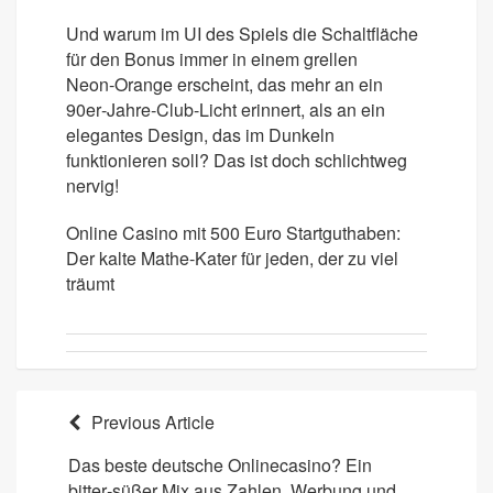
Und warum im UI des Spiels die Schaltfläche
für den Bonus immer in einem grellen
Neon‑Orange erscheint, das mehr an ein
90er‑Jahre‑Club-Licht erinnert, als an ein
elegantes Design, das im Dunkeln
funktionieren soll? Das ist doch schlichtweg
nervig!
Online Casino mit 500 Euro Startguthaben:
Der kalte Mathe‑Kater für jeden, der zu viel
träumt
Beitragsnavigation
Previous Article
Das beste deutsche Onlinecasino? Ein
bitter‑süßer Mix aus Zahlen, Werbung und