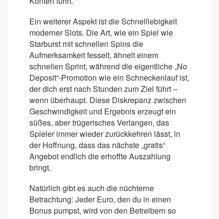
Konten führt.
Ein weiterer Aspekt ist die Schnelllebigkeit
moderner Slots. Die Art, wie ein Spiel wie
Starburst mit schnellen Spins die
Aufmerksamkeit fesselt, ähnelt einem
schnellen Sprint, während die eigentliche „No
Deposit“-Promotion wie ein Schneckenlauf ist,
der dich erst nach Stunden zum Ziel führt –
wenn überhaupt. Diese Diskrepanz zwischen
Geschwindigkeit und Ergebnis erzeugt ein
süßes, aber trügerisches Verlangen, das
Spieler immer wieder zurückkehren lässt, in
der Hoffnung, dass das nächste „gratis“
Angebot endlich die erhoffte Auszahlung
bringt.
Natürlich gibt es auch die nüchterne
Betrachtung: Jeder Euro, den du in einen
Bonus pumpst, wird von den Betreibern so