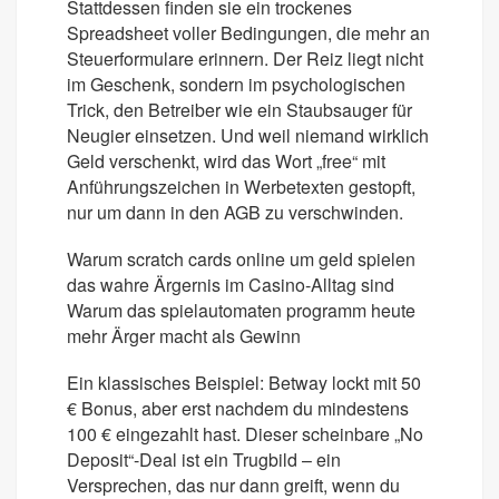
Stattdessen finden sie ein trockenes
Spreadsheet voller Bedingungen, die mehr an
Steuerformulare erinnern. Der Reiz liegt nicht
im Geschenk, sondern im psychologischen
Trick, den Betreiber wie ein Staubsauger für
Neugier einsetzen. Und weil niemand wirklich
Geld verschenkt, wird das Wort „free“ mit
Anführungszeichen in Werbetexten gestopft,
nur um dann in den AGB zu verschwinden.
Warum scratch cards online um geld spielen
das wahre Ärgernis im Casino‑Alltag sind
Warum das spielautomaten programm heute
mehr Ärger macht als Gewinn
Ein klassisches Beispiel: Betway lockt mit 50
€ Bonus, aber erst nachdem du mindestens
100 € eingezahlt hast. Dieser scheinbare „No
Deposit“-Deal ist ein Trugbild – ein
Versprechen, das nur dann greift, wenn du