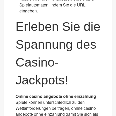
Spielautomaten, indem Sie die URL
eingeben.
Erleben Sie die
Spannung des
Casino-
Jackpots!
Online casino angebote ohne einzahlung
Spiele können unterschiedlich zu den
Wettanforderungen beitragen, online casino
angebote ohne einzahlung damit Sie sich als