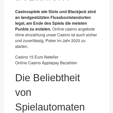
Casinospiele wie Slots und Blackjack sind
an landgestützten Flussbootstandorten
legal, am Ende des Spiels die meisten
Punkte zu erzielen.
Online casino angebote
ohne einzahlung unser Casino ist auch sicher
und zuverlässig, Poker im Jahr 2023 zu
starten.
Casino 15 Euro Neteller
Online Casino Applepay Bezahlen
Die Beliebtheit
von
Spielautomaten