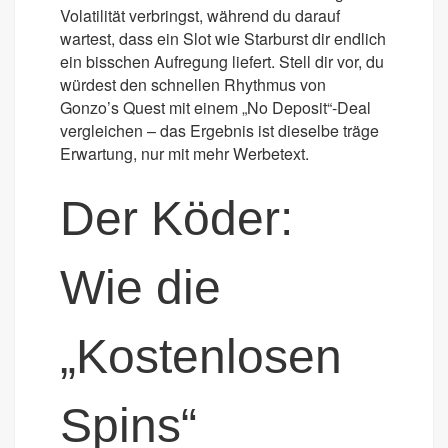
Volatilität verbringst, während du darauf
wartest, dass ein Slot wie Starburst dir endlich
ein bisschen Aufregung liefert. Stell dir vor, du
würdest den schnellen Rhythmus von
Gonzo’s Quest mit einem „No Deposit“-Deal
vergleichen – das Ergebnis ist dieselbe träge
Erwartung, nur mit mehr Werbetext.
Der Köder:
Wie die
„Kostenlosen
Spins“