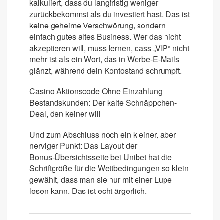
kalkuliert, dass du langfristig weniger
zurückbekommst als du investiert hast. Das ist
keine geheime Verschwörung, sondern
einfach gutes altes Business. Wer das nicht
akzeptieren will, muss lernen, dass „VIP“ nicht
mehr ist als ein Wort, das in Werbe‑E‑Mails
glänzt, während dein Kontostand schrumpft.
Casino Aktionscode Ohne Einzahlung
Bestandskunden: Der kalte Schnäppchen-
Deal, den keiner will
Und zum Abschluss noch ein kleiner, aber
nerviger Punkt: Das Layout der
Bonus‑Übersichtsseite bei Unibet hat die
Schriftgröße für die Wettbedingungen so klein
gewählt, dass man sie nur mit einer Lupe
lesen kann. Das ist echt ärgerlich.