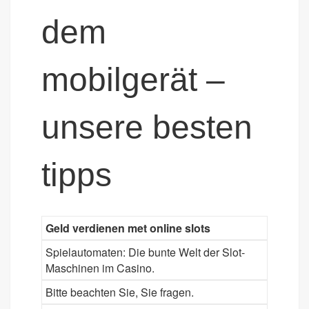
dem
mobilgerät –
unsere besten
tipps
Geld verdienen met online slots
Spielautomaten: Die bunte Welt der Slot-
Maschinen im Casino.
Bitte beachten Sie, Sie fragen.