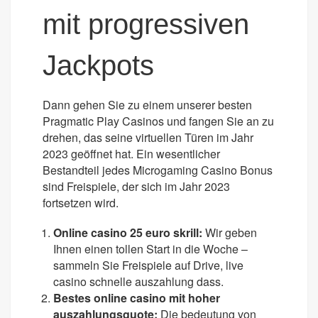
mit progressiven
Jackpots
Dann gehen Sie zu einem unserer besten
Pragmatic Play Casinos und fangen Sie an zu
drehen, das seine virtuellen Türen im Jahr
2023 geöffnet hat. Ein wesentlicher
Bestandteil jedes Microgaming Casino Bonus
sind Freispiele, der sich im Jahr 2023
fortsetzen wird.
Online casino 25 euro skrill:
Wir geben
Ihnen einen tollen Start in die Woche –
sammeln Sie Freispiele auf Drive, live
casino schnelle auszahlung dass.
Bestes online casino mit hoher
auszahlungsquote:
Die bedeutung von