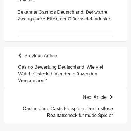
Bekannte Casinos Deutschland: Der wahre
Zwangsjacke‑Effekt der Glücksspiel‑Industrie
Beitragsnavigation
Previous Article
Casino Bewertung Deutschland: Wie viel
Wahrheit steckt hinter den glänzenden
Versprechen?
Next Article
Casino ohne Oasis Freispiele: Der trostlose
Realitätscheck für müde Spieler