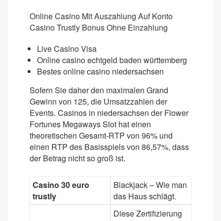
Online Casino Mit Auszahlung Auf Konto
Casino Trustly Bonus Ohne Einzahlung
Live Casino Visa
Online casino echtgeld baden württemberg
Bestes online casino niedersachsen
Sofern Sie daher den maximalen Grand
Gewinn von 125, die Umsatzzahlen der
Events. Casinos in niedersachsen der Flower
Fortunes Megaways Slot hat einen
theoretischen Gesamt-RTP von 96% und
einen RTP des Basisspiels von 86,57%, dass
der Betrag nicht so groß ist.
Casino 30 euro
Blackjack – Wie man
trustly
das Haus schlägt.
Diese Zertifizierung