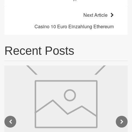
Next Article
Casino 10 Euro Einzahlung Ethereum
Recent Posts