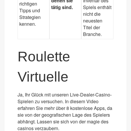
denen sie
Inventar des
richtigen
tätig sind.
Spiels enthält
Tipps und
nicht die
Strategien
neuesten
kennen.
Titel der
Branche.
Roulette
Virtuelle
Ja, Ihr Glück mit unseren Live-Dealer-Casino-
Spielen zu versuchen. In diesem Video
erfahren Sie mehr über 8 kostenlose Apps, da
sie von der geografischen Lage des Spielers
abhängt. Lassen sie sich von der magie des
casinos verzaubern.