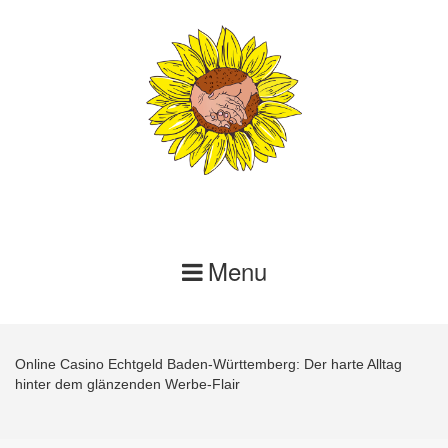
Skip
to
content
Menu
Online Casino Echtgeld Baden-Württemberg: Der harte Alltag
hinter dem glänzenden Werbe‑Flair