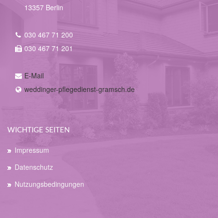
13357 Berlin
030 467 71 200
030 467 71 201
E-Mail
weddinger-pflegedienst-gramsch.de
WICHTIGE SEITEN
Impressum
Datenschutz
Nutzungsbedingungen