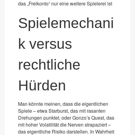
das „Freikonto“ nur eine weitere Spielerei ist
Spielemechani
k versus
rechtliche
Hürden
Man könnte meinen, dass die eigentlichen
Spiele – etwa Starburst, das mit rasanten
Drehungen punktet, oder Gonzo’s Quest, das
mit hoher Volatilität die Nerven strapaziert –
das eigentliche Risiko darstellen. In Wahrheit