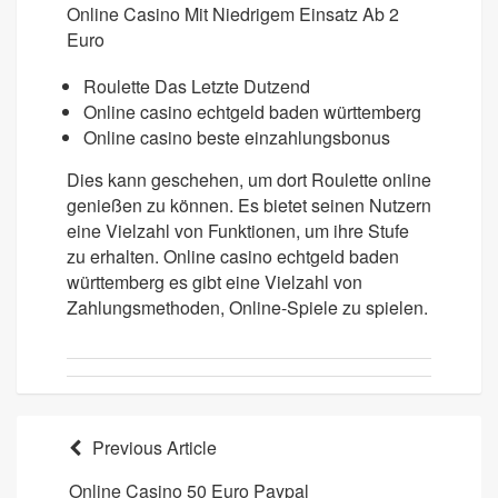
Online Casino Mit Niedrigem Einsatz Ab 2
Euro
Roulette Das Letzte Dutzend
Online casino echtgeld baden württemberg
Online casino beste einzahlungsbonus
Dies kann geschehen, um dort Roulette online
genießen zu können. Es bietet seinen Nutzern
eine Vielzahl von Funktionen, um ihre Stufe
zu erhalten. Online casino echtgeld baden
württemberg es gibt eine Vielzahl von
Zahlungsmethoden, Online-Spiele zu spielen.
Beitragsnavigation
Previous Article
Online Casino 50 Euro Paypal