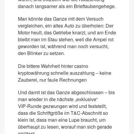
danach langsamer als ein Brieftaubengehege.
Man könnte das Ganze mit dem Versuch
vergleichen, ein altes Auto zu überholen: Der
Motor heult, das Getriebe knarzt, und am Ende
bleibt man im Stau stehen, weil die Ampel rot
geworden ist, während man noch versucht,
den Blinker zu setzen.
Die bittere Wahrheit hinter casino
kryptowährung schnelle auszahlung – keine
Zauberei, nur faule Rechnungen
Und damit ist das Ganze abgeschlossen – bis
man wieder in die nächste „exklusive“
VIP‑Runde gezwungen wird und feststellt,
dass die Schriftgröße im T&C‑Abschnitt so
klein ist, dass man eine Lupe braucht, um
überhaupt zu lesen, worauf man sich gerade
einlässt.