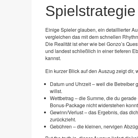
Spielstrategie 
Einige Spieler glauben, ein detaillierter
vergleichen das mit dem schnellen Rhythmu
Die Realität ist eher wie bei Gonzo’s Quest:
und landest schließlich in einer tieferen
kannst.
Ein kurzer Blick auf den Auszug zeigt dir,
Datum und Uhrzeit – weil die Betreiber 
willst.
Wettbetrag – die Summe, die du gerade e
Bonus‑Package nicht widerstehen konnt
Gewinn/Verlust – das Ergebnis, das dich 
zurückzieht.
Gebühren – die kleinen, nervigen Abzüge