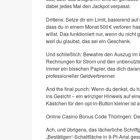
dabei jedes Mal den Jackpot verpasst.
Drittens: Setze dir ein Limit, basierend a
dass du in einem Monat 500 € verloren hast
willst. Das funktioniert nur, wenn du nicht 
weil du glaubst, das sei ein Geschenk.
Und schließlich: Bewahre den Auszug im O
Rechnungen für Strom und den unbenutzten
immer ein bisschen Papier, das dich daran 
professioneller Geldverbrenner.
And the final punch: Wenn du denkst, du hät
ins Gesicht – ein winziger Hinweis auf ein
Kästchen für den opt‑in‑Button kleiner ist 
Online Casino Bonus Code Thüringen: Der 
Ach, und übrigens, das lächerliche Schri
„Bestätigen“-Schaltfläche in 9‑Pt‑Arial gesc