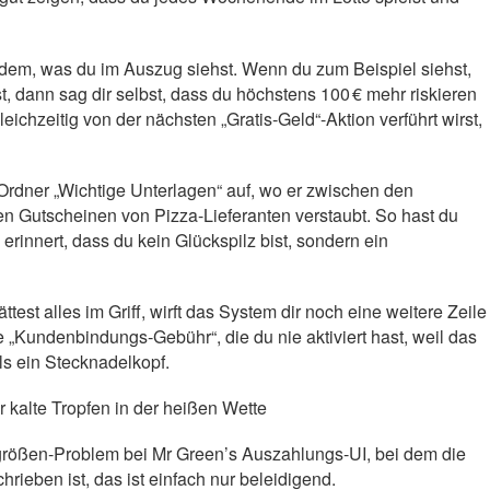
uf dem, was du im Auszug siehst. Wenn du zum Beispiel siehst,
, dann sag dir selbst, dass du höchstens 100 € mehr riskieren
gleichzeitig von der nächsten „Gratis‑Geld“-Aktion verführt wirst,
rdner „Wichtige Unterlagen“ auf, wo er zwischen den
 Gutscheinen von Pizza-Lieferanten verstaubt. So hast du
erinnert, dass du kein Glückspilz bist, sondern ein
test alles im Griff, wirft das System dir noch eine weitere Zeile
e „Kundenbindungs‑Gebühr“, die du nie aktiviert hast, weil das
als ein Stecknadelkopf.
kalte Tropfen in der heißen Wette
ftgrößen‑Problem bei Mr Green’s Auszahlungs‑UI, bei dem die
hrieben ist, das ist einfach nur beleidigend.