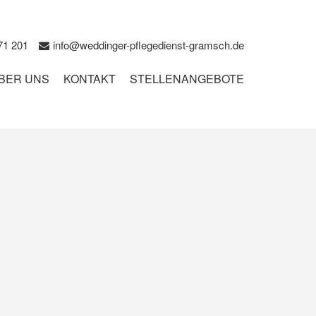
71 201
info@weddinger-pflegedienst-gramsch.de
BER UNS
KONTAKT
STELLENANGEBOTE