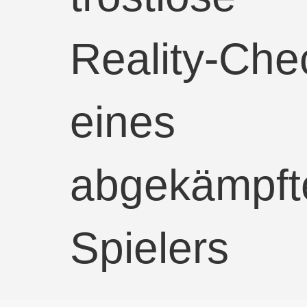
Reality‑Che
eines
abgekämpft
Spielers