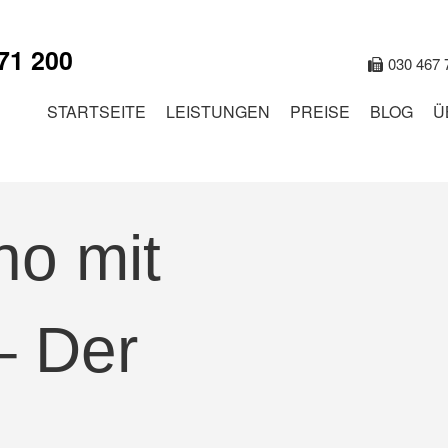
71 200
030 467 
STARTSEITE
LEISTUNGEN
PREISE
BLOG
Ü
no mit
– Der