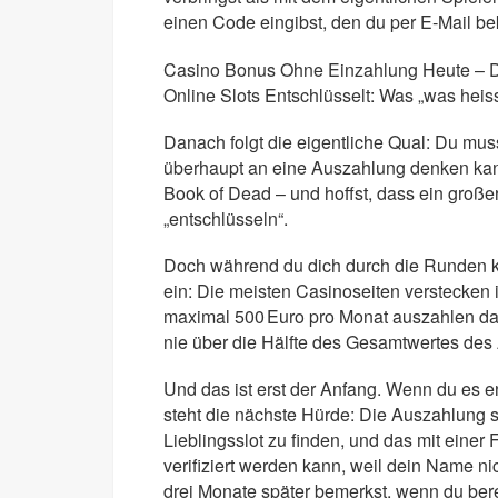
einen Code eingibst, den du per E‑Mail be
Casino Bonus Ohne Einzahlung Heute – De
Online Slots Entschlüsselt: Was „was heisst
Danach folgt die eigentliche Qual: Du mu
überhaupt an eine Auszahlung denken kannst
Book of Dead – und hoffst, dass ein großer
„entschlüsseln“.
Doch während du dich durch die Runden käm
ein: Die meisten Casinoseiten verstecken i
maximal 500 Euro pro Monat auszahlen dar
nie über die Hälfte des Gesamtwertes de
Und das ist erst der Anfang. Wenn du es e
steht die nächste Hürde: Die Auszahlung se
Lieblingsslot zu finden, und das mit eine
verifiziert werden kann, weil dein Name ni
drei Monate später bemerkst, wenn du bere