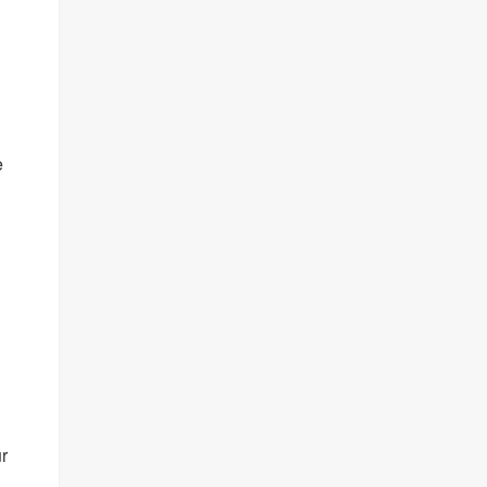
e
u
r