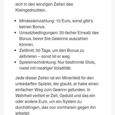
sich in den winzigen Zeilen des
Kleingedruckten.
Mindesteinzahlung: 10 Euro, sonst gibt’s
keinen Bonus.
Umsatzbedingungen: 30‑facher Einsatz des
Bonus, bevor Sie Gewinne auszahlen
können.
Zeitlimit: 30 Tage, um den Bonus zu
aktivieren – sonst ist er weg.
Spieleinschränkung: Nur bestimmte Slots,
meist mit niedriger Volatilität.
Jede dieser Zeilen ist ein Minenfeld für den
unbedarften Spieler, der glaubt, er habe einen
einfachen Weg zum Gewinn gefunden. In
Wahrheit verliert er Zeit, Geduld und das ein
oder andere Euro, um ein System zu
durchdringen, das von vornherein gegen ihn
arbeitet.