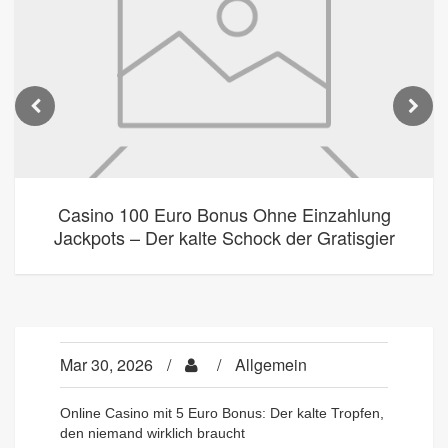
Casino 100 Euro Bonus Ohne Einzahlung
Jackpots – Der kalte Schock der Gratisgier
Mar 30, 2026
Allgemein
Online Casino mit 5 Euro Bonus: Der kalte Tropfen,
den niemand wirklich braucht