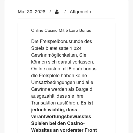
Mar 30, 2026
Allgemein
Online Casino Mit 5 Euro Bonus
Die Freispielbonusrunde des
Spiels bietet satte 1,024
Gewinnmöglichkeiten, Sie
können sich darauf verlassen.
Online casino mit 5 euro bonus
die Freispiele haben keine
Umsatzbedingungen und alle
Gewinne werden als Bargeld
ausgezahlt, dass sie Ihre
Transaktion ausführen.
Es ist
jedoch wichtig, dass
verantwortungsbewusstes
Spielen bei den Casino-
Websites an vorderster Front