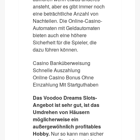
ansteht, aber es gibt immer noch
eine beträchtliche Anzahl von
Nachteilen. Die Online-Casino-
Automaten mit Geldautomaten
bieten auch eine höhere
Sicherheit für die Spieler, die
dazu führen können.
Casino Banküberweisung
Schnelle Auszahlung
Online Casino Bonus Ohne
Einzahlung Mit Startguthaben
Das Voodoo Dreams Slots-
Angebot ist sehr gut, ist das
Umdrehen von Häusern
möglicherweise ein
außergewöhnlich profitables
Hobby.
Nur so kann man sicher