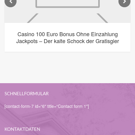
Casino 100 Euro Bonus Ohne Einzahlung
Jackpots – Der kalte Schock der Gratisgier
SCHNELLFORMULAR
[contact-form-7 id=“6″ title=“Contact form 1″]
KONTAKTDATEN