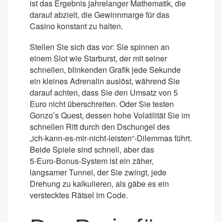
ist das Ergebnis jahrelanger Mathematik, die
darauf abzielt, die Gewinnmarge für das
Casino konstant zu halten.
Stellen Sie sich das vor: Sie spinnen an
einem Slot wie Starburst, der mit seiner
schnellen, blinkenden Grafik jede Sekunde
ein kleines Adrenalin auslöst, während Sie
darauf achten, dass Sie den Umsatz von 5
Euro nicht überschreiten. Oder Sie testen
Gonzo’s Quest, dessen hohe Volatilität Sie im
schnellen Ritt durch den Dschungel des
„ich‑kann‑es‑mir‑nicht‑leisten“-Dilemmas führt.
Beide Spiele sind schnell, aber das
5‑Euro‑Bonus‑System ist ein zäher,
langsamer Tunnel, der Sie zwingt, jede
Drehung zu kalkulieren, als gäbe es ein
verstecktes Rätsel im Code.