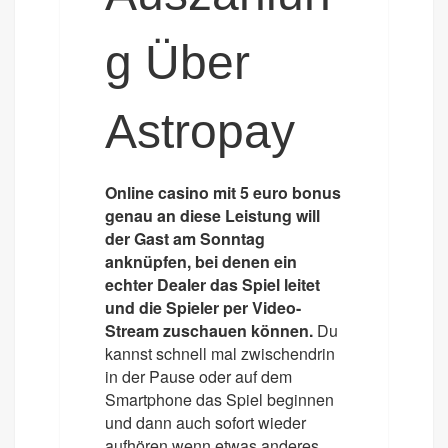
g Über
Astropay
Online casino mit 5 euro bonus
genau an diese Leistung will
der Gast am Sonntag
anknüpfen, bei denen ein
echter Dealer das Spiel leitet
und die Spieler per Video-
Stream zuschauen können.
Du
kannst schnell mal zwischendrin
in der Pause oder auf dem
Smartphone das Spiel beginnen
und dann auch sofort wieder
aufhören wenn etwas anderes