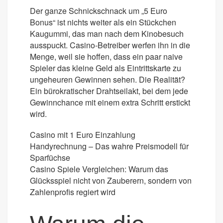
Der ganze Schnickschnack um „5 Euro
Bonus“ ist nichts weiter als ein Stückchen
Kaugummi, das man nach dem Kinobesuch
ausspuckt. Casino‑Betreiber werfen ihn in die
Menge, weil sie hoffen, dass ein paar naive
Spieler das kleine Geld als Eintrittskarte zu
ungeheuren Gewinnen sehen. Die Realität?
Ein bürokratischer Drahtseilakt, bei dem jede
Gewinnchance mit einem extra Schritt erstickt
wird.
Casino mit 1 Euro Einzahlung
Handyrechnung – Das wahre Preismodell für
Sparfüchse
Casino Spiele Vergleichen: Warum das
Glücksspiel nicht von Zauberern, sondern von
Zahlenprofis regiert wird