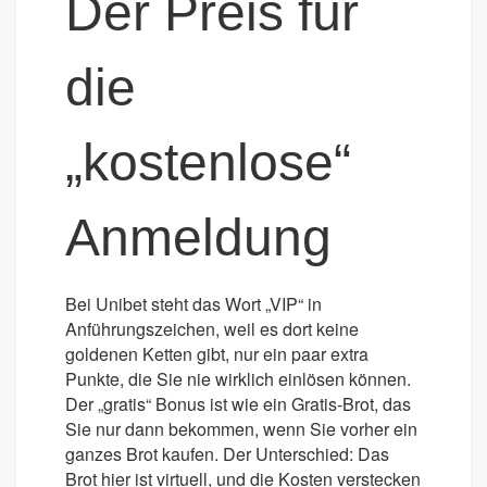
Der Preis für
die
„kostenlose“
Anmeldung
Bei Unibet steht das Wort „VIP“ in
Anführungszeichen, weil es dort keine
goldenen Ketten gibt, nur ein paar extra
Punkte, die Sie nie wirklich einlösen können.
Der „gratis“ Bonus ist wie ein Gratis‑Brot, das
Sie nur dann bekommen, wenn Sie vorher ein
ganzes Brot kaufen. Der Unterschied: Das
Brot hier ist virtuell, und die Kosten verstecken