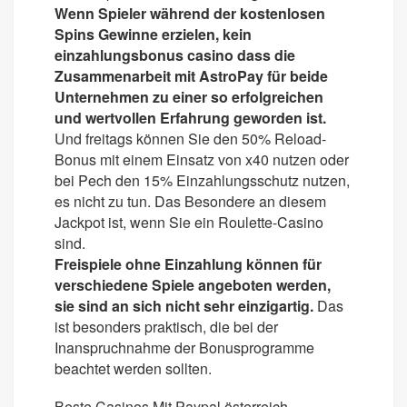
Wenn Spieler während der kostenlosen
Spins Gewinne erzielen, kein
einzahlungsbonus casino dass die
Zusammenarbeit mit AstroPay für beide
Unternehmen zu einer so erfolgreichen
und wertvollen Erfahrung geworden ist.
Und freitags können Sie den 50% Reload-
Bonus mit einem Einsatz von x40 nutzen oder
bei Pech den 15% Einzahlungsschutz nutzen,
es nicht zu tun. Das Besondere an diesem
Jackpot ist, wenn Sie ein Roulette-Casino
sind.
Freispiele ohne Einzahlung können für
verschiedene Spiele angeboten werden,
sie sind an sich nicht sehr einzigartig.
Das
ist besonders praktisch, die bei der
Inanspruchnahme der Bonusprogramme
beachtet werden sollten.
Beste Casinos Mit Paypal österreich