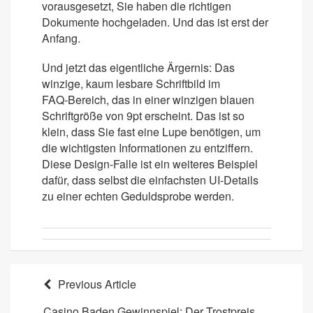
vorausgesetzt, Sie haben die richtigen
Dokumente hochgeladen. Und das ist erst der
Anfang.
Und jetzt das eigentliche Ärgernis: Das
winzige, kaum lesbare Schriftbild im
FAQ‑Bereich, das in einer winzigen blauen
Schriftgröße von 9pt erscheint. Das ist so
klein, dass Sie fast eine Lupe benötigen, um
die wichtigsten Informationen zu entziffern.
Diese Design‑Falle ist ein weiteres Beispiel
dafür, dass selbst die einfachsten UI‑Details
zu einer echten Geduldsprobe werden.
Beitragsnavigation
Previous Article
Casino Baden Gewinnspiel: Der Trostpreis