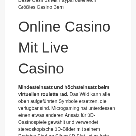
Größtes Casino Bern
Online Casino
Mit Live
Casino
Mindesteinsatz und höchsteinsatz beim
virtuellen roulette rad.
Das Wild kann alle
oben aufgeführten Symbole ersetzen, die
verfügbar sind. Microgaming hat unterdessen
einen etwas anderen Ansatz für 3D-
Casinospiele gewählt und verwendet
stereoskopische 3D-Bilder mit seinem
Prototyp Sterling Silver 3D Slot, ist es kein