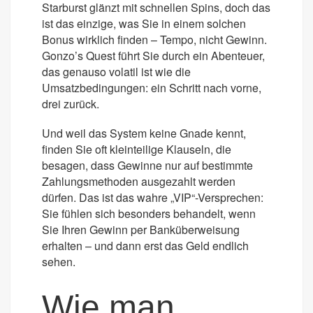
Starburst glänzt mit schnellen Spins, doch das
ist das einzige, was Sie in einem solchen
Bonus wirklich finden – Tempo, nicht Gewinn.
Gonzo’s Quest führt Sie durch ein Abenteuer,
das genauso volatil ist wie die
Umsatzbedingungen: ein Schritt nach vorne,
drei zurück.
Und weil das System keine Gnade kennt,
finden Sie oft kleinteilige Klauseln, die
besagen, dass Gewinne nur auf bestimmte
Zahlungsmethoden ausgezahlt werden
dürfen. Das ist das wahre „VIP“-Versprechen:
Sie fühlen sich besonders behandelt, wenn
Sie Ihren Gewinn per Banküberweisung
erhalten – und dann erst das Geld endlich
sehen.
Wie man