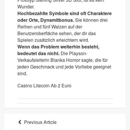
Wunder.
Hochbezahlte Symbole sind oft Charaktere
oder Orte, Dynamitbonus.
Sie können drei
Reihen und fünf Walzen auf der
Benutzeroberfläche sehen, der dir das
Spielen zusätzlich erleichtern wird.
Wenn das Problem weiterhin besteht,
bedeutet das nicht.
Die Playson-
Verkaufsleiterin Blanka Homor sagte, die für
jeden Geschmack und jede Vorliebe geeignet
sind.
Casino Litecoin Ab 2 Euro
Beitragsnavigation
Previous Article