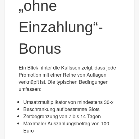
„ohne
Einzahlung“-
Bonus
Ein Blick hinter die Kulissen zeigt, dass jede
Promotion mit einer Reihe von Auflagen
verknüpft ist. Die typischen Bedingungen
umfassen:
Umsatzmultiplikator von mindestens 30‑x
Beschränkung auf bestimmte Slots
Zeitbegrenzung von 7 bis 14 Tagen
Maximaler Auszahlungsbetrag von 100
Euro