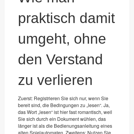
praktisch damit
umgeht, ohne
den Verstand
zu verlieren
Zuerst: Registrieren Sie sich nur, wenn Sie
bereit sind, die Bedingungen zu „lesen“. Ja,
das Wort „lesen“ ist hier fast romantisch, weil
Sie sich durch ein Dokument wühlen, das
länger ist als die Bedienungsanleitung eines
alten Spielautomaten. Zweitens: Nutzen Sie