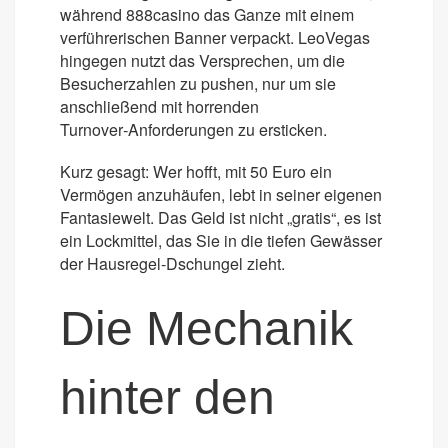
während 888casino das Ganze mit einem
verführerischen Banner verpackt. LeoVegas
hingegen nutzt das Versprechen, um die
Besucherzahlen zu pushen, nur um sie
anschließend mit horrenden
Turnover‑Anforderungen zu ersticken.
Kurz gesagt: Wer hofft, mit 50 Euro ein
Vermögen anzuhäufen, lebt in seiner eigenen
Fantasiewelt. Das Geld ist nicht „gratis“, es ist
ein Lockmittel, das Sie in die tiefen Gewässer
der Hausregel‑Dschungel zieht.
Die Mechanik
hinter den