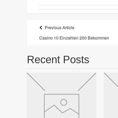
Beitragsnavigat
Previous Article
Casino 10 Einzahlen 200 Bekommen
Recent Posts