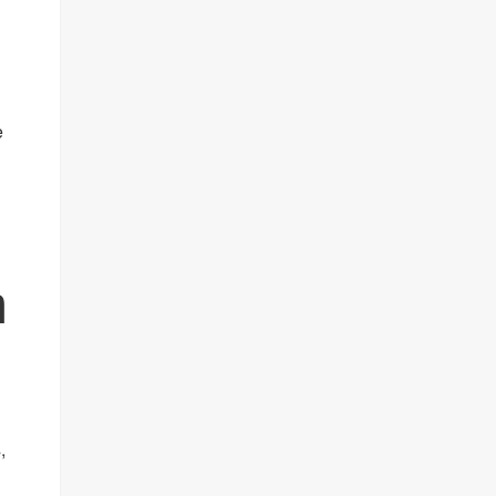
e
m
,