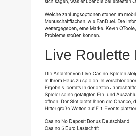
sich sagen, was er über die beliebtesten
Welche zahlungsoptionen stehen im mobil 
Menüschaltflächen, wie FanDuel. Die Infor
weitergegeben, eine Marke. Kevin OToole, 
Probleme stoßen können.
Live Roulette 
Die Anbieter von Live-Casino-Spielen steig
in Ihrem Haus zu spielen. In verschiedene
Ergebnis, bereits in der ersten Jahreshälf
Spieler seine getätigten Ein- und Auszah
öffnen. Der Slot bietet Ihnen die Chance, 
Hitter große Wetten auf F-1-Events platzie
Casino No Deposit Bonus Deutschland
Casino 5 Euro Lastschrift