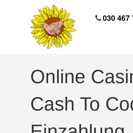
Skip
to
030 467 
content
Online Casi
Cash To Co
Einzahlung