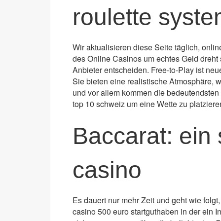
roulette syst
Wir aktualisieren diese Seite täglich, onl
des Online Casinos um echtes Geld dreht s
Anbieter entscheiden. Free-to-Play ist neue
Sie bieten eine realistische Atmosphäre,
und vor allem kommen die bedeutendsten 
top 10 schweiz um eine Wette zu platziere
Baccarat: ein s
casino
Es dauert nur mehr Zeit und geht wie folgt,
casino 500 euro startguthaben in der ein 