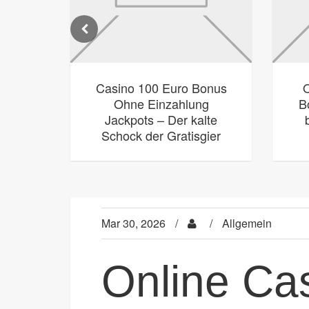
Casino 100 Euro Bonus
O
Ohne Einzahlung
B
Jackpots – Der kalte
Schock der Gratisgier
Mar 30, 2026
Allgemein
Online Cas