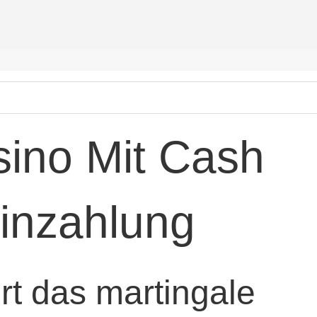
sino Mit Cash
inzahlung
rt das martingale