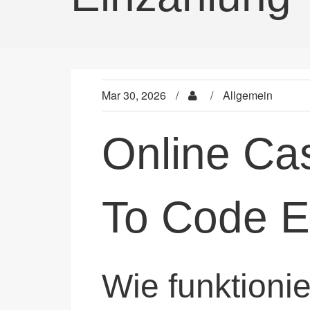
Mar 30, 2026
Allgemein
Online Ca
To Code E
Wie funktionie