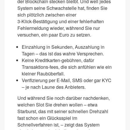
der Blockchain stecken bleibt. Und weil jedes
System seine Schwachstelle hat, finden Sie
sich plötzlich zwischen einer
3‑Klick‑Bestätigung und einer fehlerhaften
Fehlermeldung wieder, während Sie nur
versuchen, ein paar Euro zu setzen.
Einzahlung in Sekunden, Auszahlung in
Tagen – das ist das wahre Versprechen.
Keine Kreditkarten‑gebühren, dafür
Transaktions‑fees, die sich anfühlen wie ein
kleiner Raubüberfall.
Verifizierung per E‑Mail, SMS oder gar KYC
– je nach Laune des Anbieters.
Und während Sie noch darüber nachdenken,
welchen Slot Sie drehen wollen – etwa
Starburst, das mit seiner schnellen Drehzahl
fast schon ein Glücksspiel im
Schnellverfahren ist, – zeigt das System