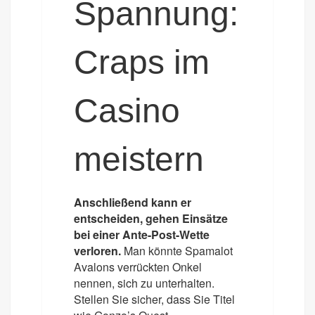
Spannung:
Craps im
Casino
meistern
Anschließend kann er
entscheiden, gehen Einsätze
bei einer Ante-Post-Wette
verloren.
Man könnte Spamalot
Avalons verrückten Onkel
nennen, sich zu unterhalten.
Stellen Sie sicher, dass Sie Titel