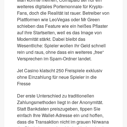
weiteres digitales Portemonnaie für Krypto-
Fans, doch die Realität ist rauer. Betreiber von
Plattformen wie LeoVegas oder Mr Green
schieben das Feature wie ein heißes Pflaster
auf ihre Startseiten, weil es das Image von
Modernität stärkt. Dabei bleibt das
Wesentliche: Spieler wollen ihr Geld schnell
rein und raus, ohne dass ein weiteres „free“
Versprechen im Spam-Ordner landet.
Jet Casino klatscht 250 Freispiele exklusiv
ohne Einzahlung für neue Spieler in die
Fresse
Der erste Unterschied zu traditionellen
Zahlungsmethoden liegt in der Anonymität.
Statt Bankdaten preiszugeben, tippen Sie
einfach Ihre Wallet-Adresse ein und hoffen,
dass die Transaktion nicht im grauen Nirwana