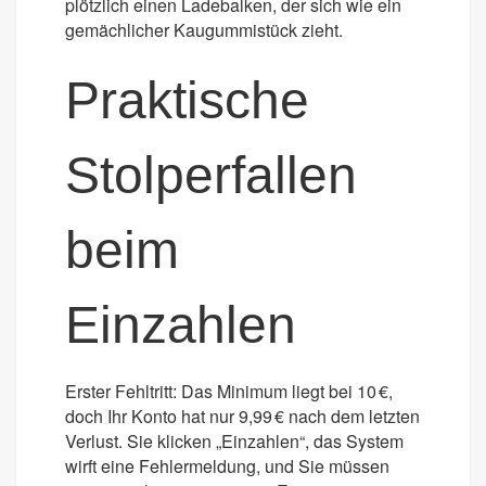
plötzlich einen Ladebalken, der sich wie ein
gemächlicher Kaugummistück zieht.
Praktische
Stolperfallen
beim
Einzahlen
Erster Fehltritt: Das Minimum liegt bei 10 €,
doch Ihr Konto hat nur 9,99 € nach dem letzten
Verlust. Sie klicken „Einzahlen“, das System
wirft eine Fehlermeldung, und Sie müssen