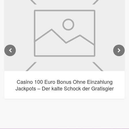
Casino 100 Euro Bonus Ohne Einzahlung
Jackpots – Der kalte Schock der Gratisgier