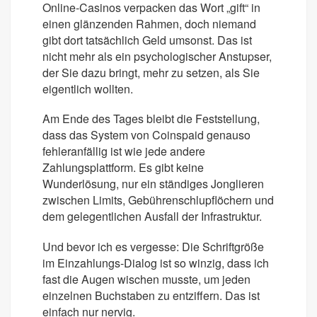
Online‑Casinos verpacken das Wort „gift“ in
einen glänzenden Rahmen, doch niemand
gibt dort tatsächlich Geld umsonst. Das ist
nicht mehr als ein psychologischer Anstupser,
der Sie dazu bringt, mehr zu setzen, als Sie
eigentlich wollten.
Am Ende des Tages bleibt die Feststellung,
dass das System von Coinspaid genauso
fehleranfällig ist wie jede andere
Zahlungsplattform. Es gibt keine
Wunderlösung, nur ein ständiges Jonglieren
zwischen Limits, Gebührenschlupflöchern und
dem gelegentlichen Ausfall der Infrastruktur.
Und bevor ich es vergesse: Die Schriftgröße
im Einzahlungs‑Dialog ist so winzig, dass ich
fast die Augen wischen musste, um jeden
einzelnen Buchstaben zu entziffern. Das ist
einfach nur nervig.