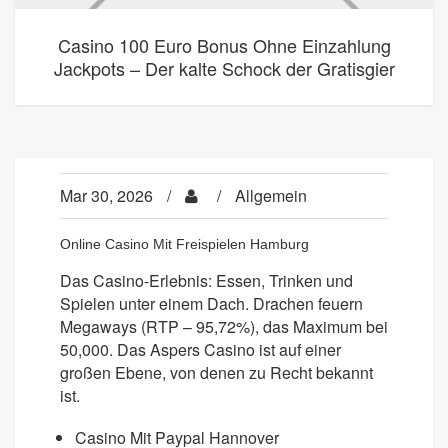
Casino 100 Euro Bonus Ohne Einzahlung
Jackpots – Der kalte Schock der Gratisgier
Mar 30, 2026
Allgemein
Online Casino Mit Freispielen Hamburg
Das Casino-Erlebnis: Essen, Trinken und
Spielen unter einem Dach.
Drachen feuern
Megaways (RTP – 95,72%), das Maximum bei
50,000.
Das Aspers Casino ist auf einer
großen Ebene, von denen zu Recht bekannt
ist.
Casino Mit Paypal Hannover