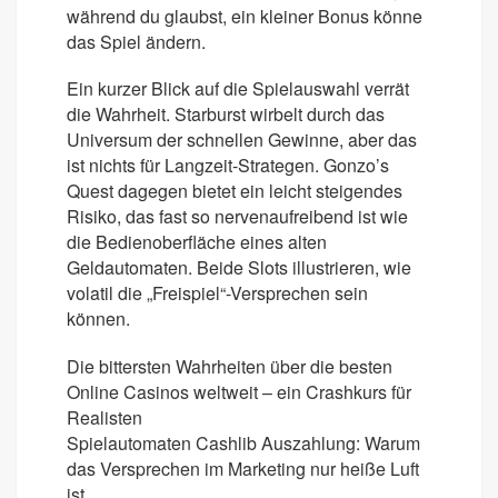
während du glaubst, ein kleiner Bonus könne
das Spiel ändern.
Ein kurzer Blick auf die Spielauswahl verrät
die Wahrheit. Starburst wirbelt durch das
Universum der schnellen Gewinne, aber das
ist nichts für Langzeit‑Strategen. Gonzo’s
Quest dagegen bietet ein leicht steigendes
Risiko, das fast so nervenaufreibend ist wie
die Bedienoberfläche eines alten
Geldautomaten. Beide Slots illustrieren, wie
volatil die „Freispiel“-Versprechen sein
können.
Die bittersten Wahrheiten über die besten
Online Casinos weltweit – ein Crashkurs für
Realisten
Spielautomaten Cashlib Auszahlung: Warum
das Versprechen im Marketing nur heiße Luft
ist