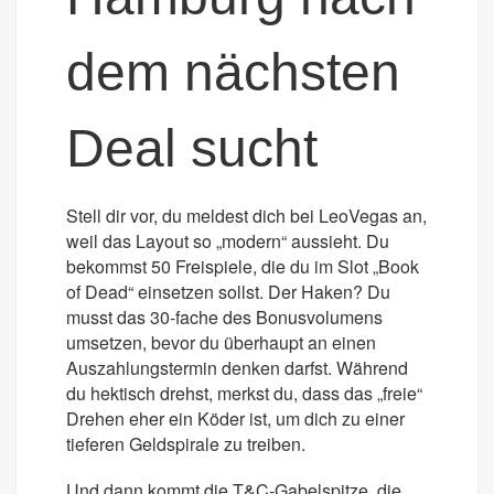
dem nächsten
Deal sucht
Stell dir vor, du meldest dich bei LeoVegas an,
weil das Layout so „modern“ aussieht. Du
bekommst 50 Freispiele, die du im Slot „Book
of Dead“ einsetzen sollst. Der Haken? Du
musst das 30‑fache des Bonusvolumens
umsetzen, bevor du überhaupt an einen
Auszahlungstermin denken darfst. Während
du hektisch drehst, merkst du, dass das „freie“
Drehen eher ein Köder ist, um dich zu einer
tieferen Geldspirale zu treiben.
Und dann kommt die T&C‑Gabelspitze, die