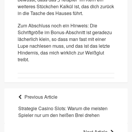
weiteres Stückchen Kalkül ist, das dich zurück
in die Tasche des Hauses führt.
Zum Abschluss noch ein Hinweis: Die
Schriftgröße im Bonus‑Abschnitt ist geradezu
lächerlich klein, so dass man fast mit einer
Lupe nachlesen muss, und das ist das letzte
Hindernis, das mich wirklich zur Weißglut
treibt.
Beitragsnavigation
Previous Article
Strategie Casino Slots: Warum die meisten
Spieler nur um den heißen Brei drehen
Next Article