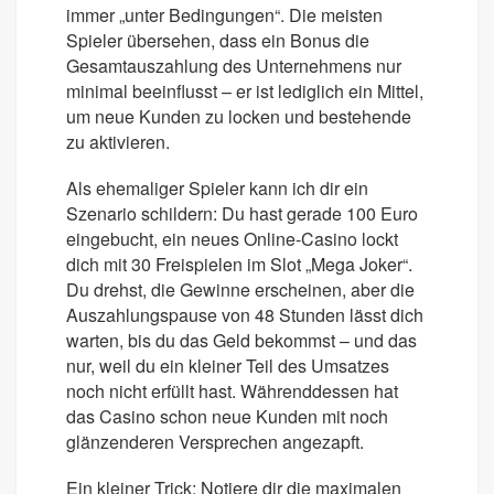
immer „unter Bedingungen“. Die meisten
Spieler übersehen, dass ein Bonus die
Gesamtauszahlung des Unternehmens nur
minimal beeinflusst – er ist lediglich ein Mittel,
um neue Kunden zu locken und bestehende
zu aktivieren.
Als ehemaliger Spieler kann ich dir ein
Szenario schildern: Du hast gerade 100 Euro
eingebucht, ein neues Online‑Casino lockt
dich mit 30 Freispielen im Slot „Mega Joker“.
Du drehst, die Gewinne erscheinen, aber die
Auszahlungspause von 48 Stunden lässt dich
warten, bis du das Geld bekommst – und das
nur, weil du ein kleiner Teil des Umsatzes
noch nicht erfüllt hast. Währenddessen hat
das Casino schon neue Kunden mit noch
glänzenderen Versprechen angezapft.
Ein kleiner Trick: Notiere dir die maximalen