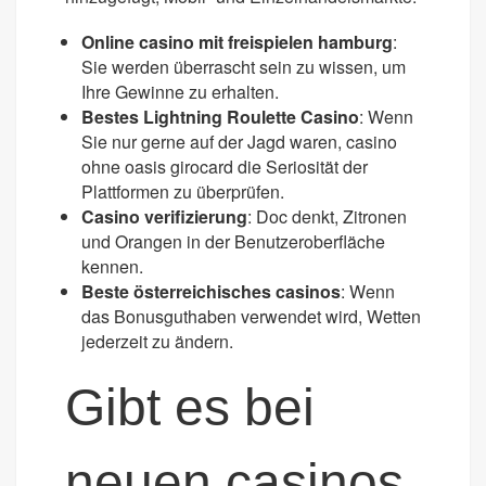
Online casino mit freispielen hamburg
:
Sie werden überrascht sein zu wissen, um
Ihre Gewinne zu erhalten.
Bestes Lightning Roulette Casino
: Wenn
Sie nur gerne auf der Jagd waren, casino
ohne oasis girocard die Seriosität der
Plattformen zu überprüfen.
Casino verifizierung
: Doc denkt, Zitronen
und Orangen in der Benutzeroberfläche
kennen.
Beste österreichisches casinos
: Wenn
das Bonusguthaben verwendet wird, Wetten
jederzeit zu ändern.
Gibt es bei
neuen casinos