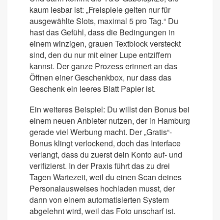
kaum lesbar ist: „Freispiele gelten nur für
ausgewählte Slots, maximal 5 pro Tag.“ Du
hast das Gefühl, dass die Bedingungen in
einem winzigen, grauen Textblock versteckt
sind, den du nur mit einer Lupe entziffern
kannst. Der ganze Prozess erinnert an das
Öffnen einer Geschenkbox, nur dass das
Geschenk ein leeres Blatt Papier ist.
Ein weiteres Beispiel: Du willst den Bonus bei
einem neuen Anbieter nutzen, der in Hamburg
gerade viel Werbung macht. Der „Gratis“-
Bonus klingt verlockend, doch das Interface
verlangt, dass du zuerst dein Konto auf‑ und
verifizierst. In der Praxis führt das zu drei
Tagen Wartezeit, weil du einen Scan deines
Personalausweises hochladen musst, der
dann von einem automatisierten System
abgelehnt wird, weil das Foto unscharf ist.