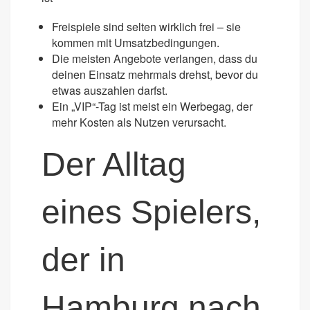
Freispiele sind selten wirklich frei – sie
kommen mit Umsatzbedingungen.
Die meisten Angebote verlangen, dass du
deinen Einsatz mehrmals drehst, bevor du
etwas auszahlen darfst.
Ein „VIP“-Tag ist meist ein Werbegag, der
mehr Kosten als Nutzen verursacht.
Der Alltag
eines Spielers,
der in
Hamburg nach