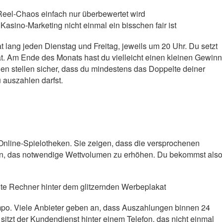
eel‑Chaos einfach nur überbewertet wird
sino‑Marketing nicht einmal ein bisschen fair ist
t lang jeden Dienstag und Freitag, jeweils um 20 Uhr. Du setzt
at. Am Ende des Monats hast du vielleicht einen kleinen Gewinn
en stellen sicher, dass du mindestens das Doppelte deiner
 auszahlen darfst.
 Online‑Spielotheken. Sie zeigen, dass die versprochenen
nen, das notwendige Wettvolumen zu erhöhen. Du bekommst als
lte Rechner hinter dem glitzernden Werbeplakat
mpo. Viele Anbieter geben an, dass Auszahlungen binnen 24
 sitzt der Kundendienst hinter einem Telefon, das nicht einmal