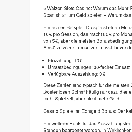
5 Walzen Slots Casino: Warum das Mehr‑R
Spanish 21 um Geld spielen – Warum das Ka
Ein echtes Beispiel: Du spielst einen Mona
10 € pro Session, das macht 80 € pro Mon
von 5 €, aber die meisten Bonusbedingung
Einsätze wieder umsetzen musst, bevor du
Einzahlung: 10 €
Umsatzbedingungen: 30‑facher Einsatz
Verfügbare Auszahlung: 3 €
Diese Zahlen sind typisch für die meisten
„kostenlosen Spins“ häufig nur dazu die
mehr Spielzeit, aber nicht mehr Geld.
Casino Spiele mit Echtgeld Bonus: Der ka
Ein weiterer Punkt ist das Auszahlungste
Stunden bearbeitet werden. In Wirklichkeit