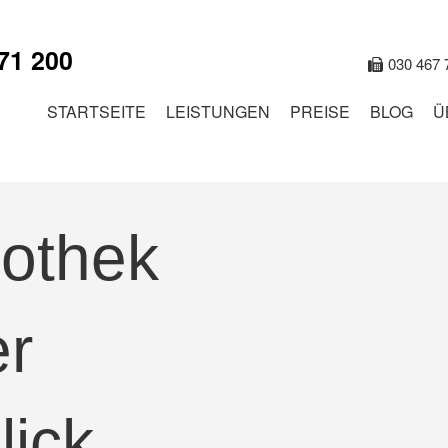
71 200
030 467 
STARTSEITE
LEISTUNGEN
PREISE
BLOG
Ü
lothek
er
lick