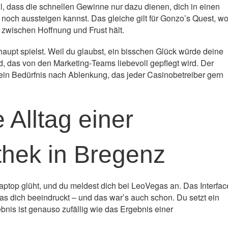
ll, dass die schnellen Gewinne nur dazu dienen, dich in einen
och aussteigen kannst. Das gleiche gilt für Gonzo’s Quest, w
n zwischen Hoffnung und Frust hält.
aupt spielst. Weil du glaubst, ein bisschen Glück würde deine
ld, das von den Marketing‑Teams liebevoll gepflegt wird. Der
, ein Bedürfnis nach Ablenkung, das jeder Casinobetreiber gern
 Alltag einer
thek in Bregenz
 Laptop glüht, und du meldest dich bei LeoVegas an. Das Interfac
was dich beeindruckt – und das war’s auch schon. Du setzt ein
bnis ist genauso zufällig wie das Ergebnis einer