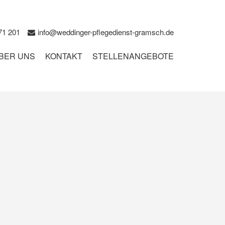
71 201
info@weddinger-pflegedienst-gramsch.de
BER UNS
KONTAKT
STELLENANGEBOTE