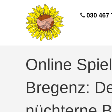
Skip
to
030 467 
content
Online Spie
Bregenz: D
nüchterne B