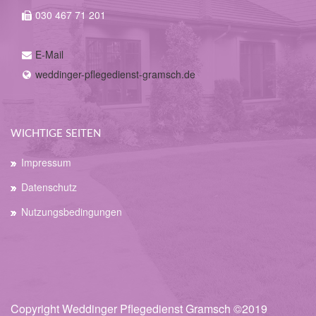
030 467 71 201
E-Mail
weddinger-pflegedienst-gramsch.de
WICHTIGE SEITEN
Impressum
Datenschutz
Nutzungsbedingungen
Copyright Weddinger Pflegedienst Gramsch ©2019