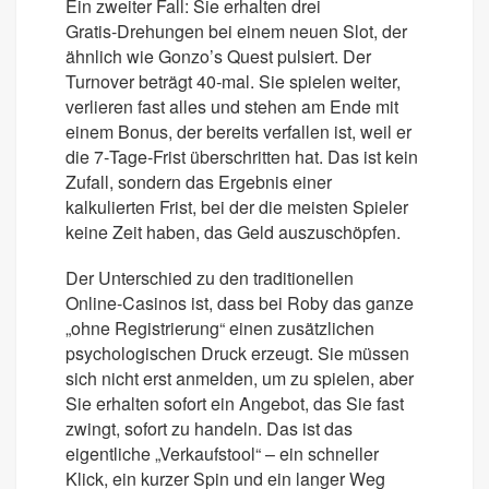
Ein zweiter Fall: Sie erhalten drei
Gratis‑Drehungen bei einem neuen Slot, der
ähnlich wie Gonzo’s Quest pulsiert. Der
Turnover beträgt 40‑mal. Sie spielen weiter,
verlieren fast alles und stehen am Ende mit
einem Bonus, der bereits verfallen ist, weil er
die 7‑Tage‑Frist überschritten hat. Das ist kein
Zufall, sondern das Ergebnis einer
kalkulierten Frist, bei der die meisten Spieler
keine Zeit haben, das Geld auszuschöpfen.
Der Unterschied zu den traditionellen
Online‑Casinos ist, dass bei Roby das ganze
„ohne Registrierung“ einen zusätzlichen
psychologischen Druck erzeugt. Sie müssen
sich nicht erst anmelden, um zu spielen, aber
Sie erhalten sofort ein Angebot, das Sie fast
zwingt, sofort zu handeln. Das ist das
eigentliche „Verkaufstool“ – ein schneller
Klick, ein kurzer Spin und ein langer Weg