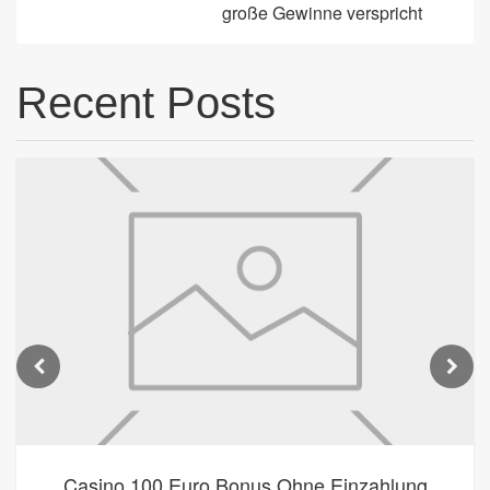
große Gewinne verspricht
Recent Posts
Casino 100 Euro Bonus Ohne Einzahlung