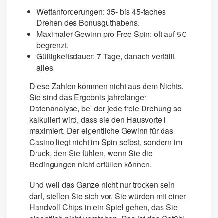
Wettanforderungen: 35‑ bis 45‑faches
Drehen des Bonusguthabens.
Maximaler Gewinn pro Free Spin: oft auf 5 €
begrenzt.
Gültigkeitsdauer: 7 Tage, danach verfällt
alles.
Diese Zahlen kommen nicht aus dem Nichts.
Sie sind das Ergebnis jahrelanger
Datenanalyse, bei der jede freie Drehung so
kalkuliert wird, dass sie den Hausvorteil
maximiert. Der eigentliche Gewinn für das
Casino liegt nicht im Spin selbst, sondern im
Druck, den Sie fühlen, wenn Sie die
Bedingungen nicht erfüllen können.
Und weil das Ganze nicht nur trocken sein
darf, stellen Sie sich vor, Sie würden mit einer
Handvoll Chips in ein Spiel gehen, das Sie