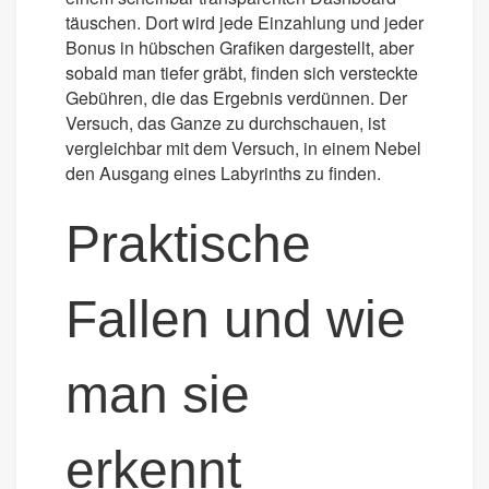
täuschen. Dort wird jede Einzahlung und jeder
Bonus in hübschen Grafiken dargestellt, aber
sobald man tiefer gräbt, finden sich versteckte
Gebühren, die das Ergebnis verdünnen. Der
Versuch, das Ganze zu durchschauen, ist
vergleichbar mit dem Versuch, in einem Nebel
den Ausgang eines Labyrinths zu finden.
Praktische
Fallen und wie
man sie
erkennt