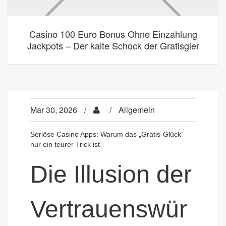
Casino 100 Euro Bonus Ohne Einzahlung
Jackpots – Der kalte Schock der Gratisgier
Mar 30, 2026
Allgemein
Seriöse Casino Apps: Warum das „Gratis‑Glück“
nur ein teurer Trick ist
Die Illusion der
Vertrauenswür