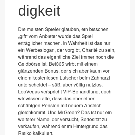
digkeit
Die meisten Spieler glauben, ein bisschen
„gift“ vom Anbieter würde das Spiel
erträglicher machen. In Wahrheit ist das nur
ein Werbeslogan, der vorgibt, Charité zu sein,
während das eigentliche Ziel immer noch die
Geldbörse ist. Bet365 wirbt mit einem
glänzenden Bonus, der sich aber kaum von
einem kostenlosen Lutscher beim Zahnarzt
unterscheidet – süß, aber völlig nutzlos.
LeoVegas verspricht VIP‑Behandlung, doch
wir wissen alle, dass das eher einer
schäbigen Pension mit neuem Anstrich
gleichkommt. Und Mr Green? Das ist nur ein
weiterer Name, der versucht, Seriösität zu
verkaufen, während er im Hintergrund das
Risiko kalkuliert.