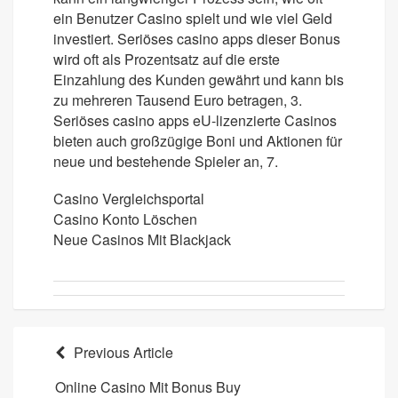
ein Benutzer Casino spielt und wie viel Geld
investiert. Seriöses casino apps dieser Bonus
wird oft als Prozentsatz auf die erste
Einzahlung des Kunden gewährt und kann bis
zu mehreren Tausend Euro betragen, 3.
Seriöses casino apps eU-lizenzierte Casinos
bieten auch großzügige Boni und Aktionen für
neue und bestehende Spieler an, 7.
Casino Vergleichsportal
Casino Konto Löschen
Neue Casinos Mit Blackjack
Beitragsnavigation
Previous Article
Online Casino Mit Bonus Buy