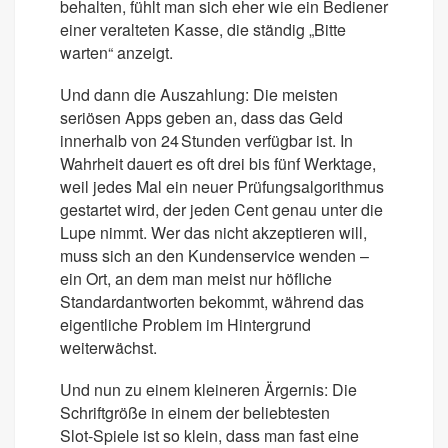
behalten, fühlt man sich eher wie ein Bediener
einer veralteten Kasse, die ständig „Bitte
warten“ anzeigt.
Und dann die Auszahlung: Die meisten
seriösen Apps geben an, dass das Geld
innerhalb von 24 Stunden verfügbar ist. In
Wahrheit dauert es oft drei bis fünf Werktage,
weil jedes Mal ein neuer Prüfungsalgorithmus
gestartet wird, der jeden Cent genau unter die
Lupe nimmt. Wer das nicht akzeptieren will,
muss sich an den Kundenservice wenden –
ein Ort, an dem man meist nur höfliche
Standardantworten bekommt, während das
eigentliche Problem im Hintergrund
weiterwächst.
Und nun zu einem kleineren Ärgernis: Die
Schriftgröße in einem der beliebtesten
Slot‑Spiele ist so klein, dass man fast eine