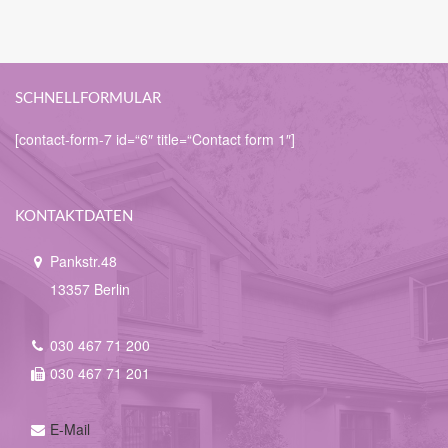
SCHNELLFORMULAR
[contact-form-7 id=“6″ title=“Contact form 1″]
KONTAKTDATEN
Pankstr.48
13357 Berlin
030 467 71 200
030 467 71 201
E-Mail