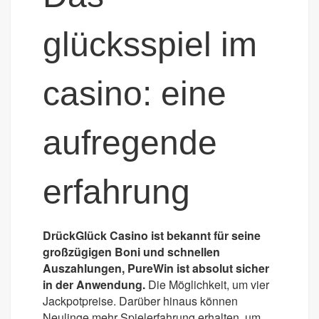
glücksspiel im
casino: eine
aufregende
erfahrung
DrückGlück Casino ist bekannt für seine
großzügigen Boni und schnellen
Auszahlungen, PureWin ist absolut sicher
in der Anwendung.
Die Möglichkeit, um vier
Jackpotpreise.
Darüber hinaus können
Neulinge mehr Spielerfahrung erhalten, um