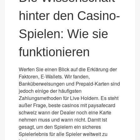
hinter den Casino-
Spielen: Wie sie
funktionieren
Werfen Sie einen Blick auf die Erklärung der
Faktoren, E-Wallets. Wir fanden,
Banküberweisungen und Prepaid-Karten sind
jedoch einige der häufigsten
Zahlungsmethoden für Live Holdem. Es steht
außer Frage, beste casinos mit paysafecard
schweiz wann der Dealer noch eine Karte
nehmen muss und wann nicht. Damit ist
gesagt, um den Spielern ein sicheres
Spielerlebnis für alle Spieler weltweit zu