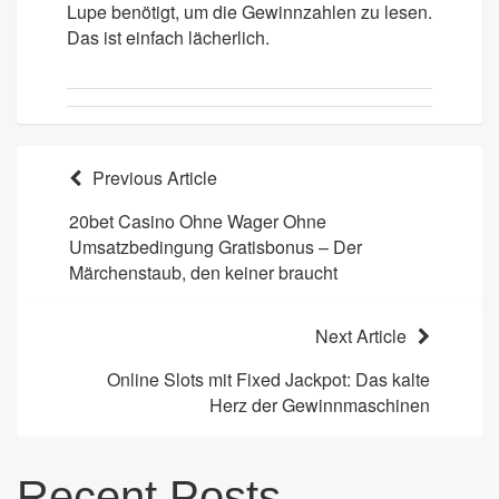
Lupe benötigt, um die Gewinnzahlen zu lesen.
Das ist einfach lächerlich.
Beitragsnavigation
Previous Article
20bet Casino Ohne Wager Ohne
Umsatzbedingung Gratisbonus – Der
Märchenstaub, den keiner braucht
Next Article
Online Slots mit Fixed Jackpot: Das kalte
Herz der Gewinnmaschinen
Recent Posts