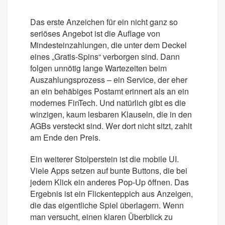
Das erste Anzeichen für ein nicht ganz so
seriöses Angebot ist die Auflage von
Mindesteinzahlungen, die unter dem Deckel
eines „Gratis‑Spins“ verborgen sind. Dann
folgen unnötig lange Wartezeiten beim
Auszahlungsprozess – ein Service, der eher
an ein behäbiges Postamt erinnert als an ein
modernes FinTech. Und natürlich gibt es die
winzigen, kaum lesbaren Klauseln, die in den
AGBs versteckt sind. Wer dort nicht sitzt, zahlt
am Ende den Preis.
Ein weiterer Stolperstein ist die mobile UI.
Viele Apps setzen auf bunte Buttons, die bei
jedem Klick ein anderes Pop‑Up öffnen. Das
Ergebnis ist ein Flickenteppich aus Anzeigen,
die das eigentliche Spiel überlagern. Wenn
man versucht, einen klaren Überblick zu