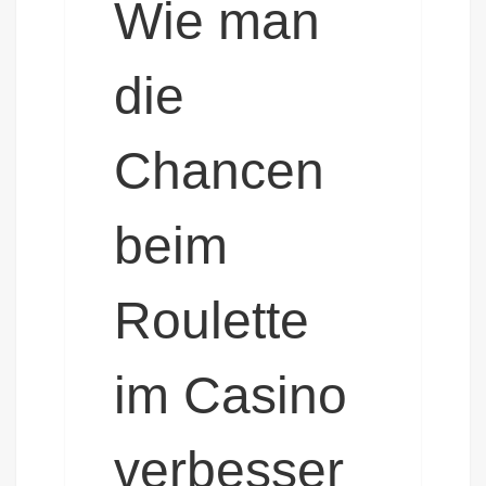
Wie man
die
Chancen
beim
Roulette
im Casino
verbesser