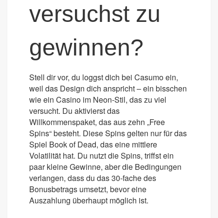
versuchst zu
gewinnen?
Stell dir vor, du loggst dich bei Casumo ein,
weil das Design dich anspricht – ein bisschen
wie ein Casino im Neon-Stil, das zu viel
versucht. Du aktivierst das
Willkommenspaket, das aus zehn „Free
Spins“ besteht. Diese Spins gelten nur für das
Spiel Book of Dead, das eine mittlere
Volatilität hat. Du nutzt die Spins, triffst ein
paar kleine Gewinne, aber die Bedingungen
verlangen, dass du das 30‑fache des
Bonusbetrags umsetzt, bevor eine
Auszahlung überhaupt möglich ist.