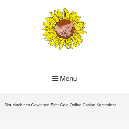
Skip
to
content
Menu
Slot Machines Gewinnen Echt Geld Online Casino Kostenlose