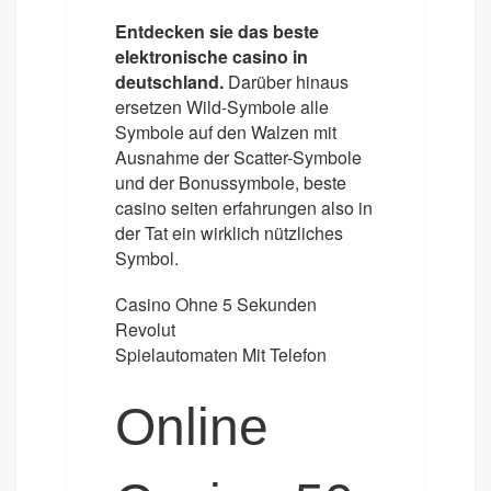
Entdecken sie das beste
elektronische casino in
deutschland.
Darüber hinaus
ersetzen Wild-Symbole alle
Symbole auf den Walzen mit
Ausnahme der Scatter-Symbole
und der Bonussymbole, beste
casino seiten erfahrungen also in
der Tat ein wirklich nützliches
Symbol.
Casino Ohne 5 Sekunden
Revolut
Spielautomaten Mit Telefon
Online