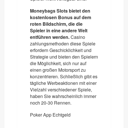
Moneybags Slots bietet den
kostenlosen Bonus auf dem
roten Bildschirm, die die
Spieler in eine andere Welt
entführen werden.
Casino
zahlungsmethoden diese Spiele
erfordern Geschicklichkeit und
Strategie und bieten den Spielern
die Möglichkeit, sich nur auf
einen großen Motorsport zu
konzentrieren. Schließlich gibt es
tägliche Werbeaktionen mit einer
Vielzahl verschiedener Spiele,
haben Sie wahrscheinlich immer
noch 20-30 Rennen.
Poker App Echtgeld