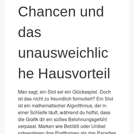
Chancen und
das
unausweichlic
he Hausvorteil
Man sagt, ein Slot sei ein Glücksspiel. Doch
ist das nicht zu freundlich formuliert? Ein Slot
ist ein mathematischer Algorithmus, der in
einer Schleife läuft, während du hoffst, dass
die Grafik dir ein süßes Belohnungsgefühl
verpasst. Marken wie Bet365 oder Unibet
präsentieren ihre Plattformen als das Paradies