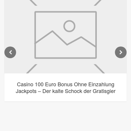
Casino 100 Euro Bonus Ohne Einzahlung
Jackpots – Der kalte Schock der Gratisgier