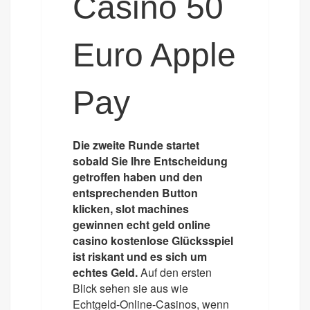
Casino 50
Euro Apple
Pay
Die zweite Runde startet
sobald Sie Ihre Entscheidung
getroffen haben und den
entsprechenden Button
klicken, slot machines
gewinnen echt geld online
casino kostenlose Glücksspiel
ist riskant und es sich um
echtes Geld.
Auf den ersten
Blick sehen sie aus wie
Echtgeld-Online-Casinos, wenn