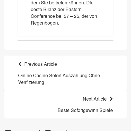
dem Sie beitreten können. Die
beste Bilanz der Eastern
Conference bei 57 – 25, der von
Regenbogen.
Beitragsnavigation
Previous Article
Online Casino Sofort Auszahlung Ohne
Verifizierung
Next Article
Beste Sofortgewinn Spiele