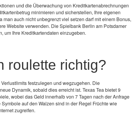
nktionen und die Überwachung von Kreditkartenabrechnungen
tkartenbetrug minimieren und sicherstellen, Ihre eigenen
da man auch nicht unbegrenzt viel setzen darf mit einem Bonus,
here Website verwenden. Die Spielbank Berlin am Potsdamer
en, um Ihre Kreditkartendaten einzugeben.
 roulette richtig?
Verlustlimits festzulegen und wegzugehen. Die
 neue Dynamik, sobald dies erreicht ist. Texas Tea bietet 9
iele, wobei das Geld innerhalb von 7 Tagen nach der Anfrage
ie Symbole auf den Walzen sind in der Regel Früchte wie
ternet zugreifen.