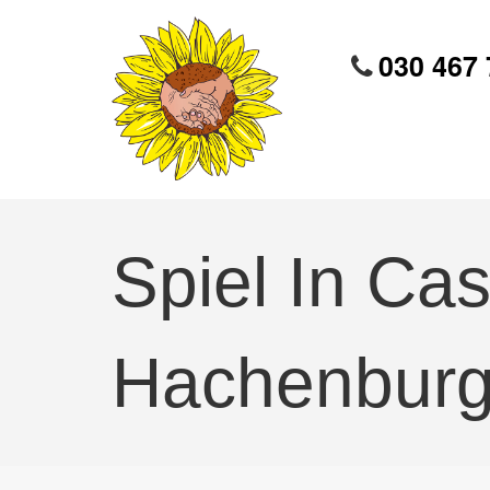
Skip
to
030 467 
content
Spiel In Ca
Hachenbur