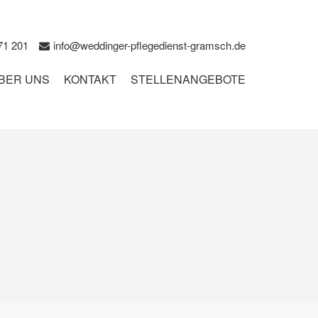
71 201
info@weddinger-pflegedienst-gramsch.de
BER UNS
KONTAKT
STELLENANGEBOTE