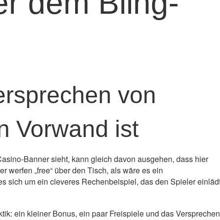
ter dem Bling-
rsprechen von
in Vorwand ist
e‑Casino‑Banner sieht, kann gleich davon ausgehen, dass hier
er werfen „free“ über den Tisch, als wäre es ein
 es sich um ein cleveres Rechenbeispiel, das den Spieler einlädt
tik: ein kleiner Bonus, ein paar Freispiele und das Versprechen