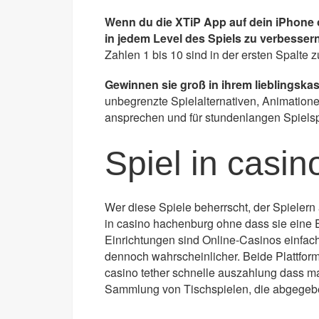
Wenn du die XTiP App auf dein iPhone o
in jedem Level des Spiels zu verbesser
Zahlen 1 bis 10 sind in der ersten Spalte 
Gewinnen sie groß in ihrem lieblingskas
unbegrenzte Spielalternativen, Animatione
ansprechen und für stundenlangen Spiels
Spiel in casi
Wer diese Spiele beherrscht, der Spieler
in casino hachenburg ohne dass sie eine 
Einrichtungen sind Online-Casinos einfach
dennoch wahrscheinlicher. Beide Plattfo
casino tether schnelle auszahlung dass man
Sammlung von Tischspielen, die abgegeb