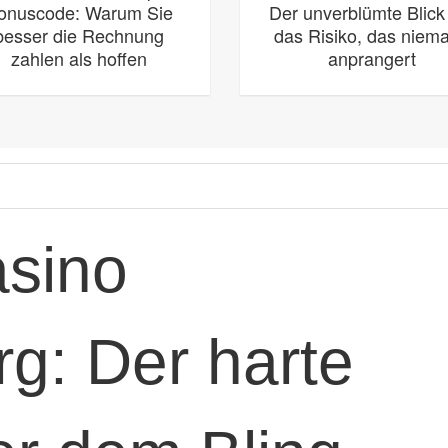
onuscode: Warum Sie
Der unverblümte Blick
besser die Rechnung
das Risiko, das niem
zahlen als hoffen
anprangert
asino
g: Der harte