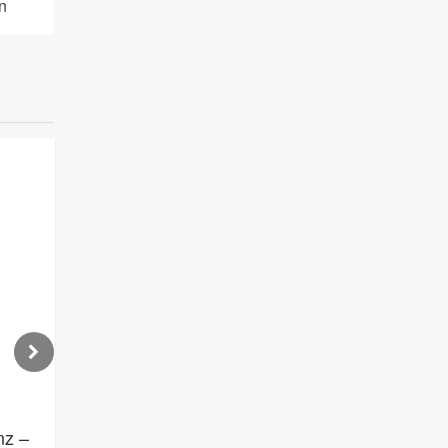
n
nz –
25 Euro Startguthaben
Supe