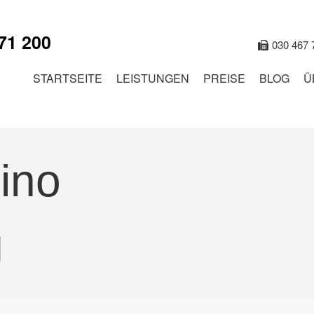
71 200
030 467 
STARTSEITE
LEISTUNGEN
PREISE
BLOG
Ü
sino
g