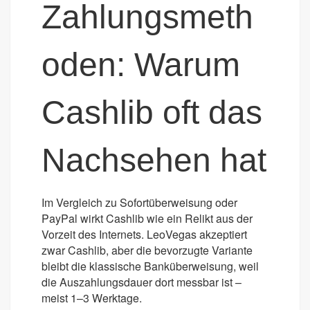
Zahlungsmeth
oden: Warum
Cashlib oft das
Nachsehen hat
Im Vergleich zu Sofortüberweisung oder
PayPal wirkt Cashlib wie ein Relikt aus der
Vorzeit des Internets. LeoVegas akzeptiert
zwar Cashlib, aber die bevorzugte Variante
bleibt die klassische Banküberweisung, weil
die Auszahlungsdauer dort messbar ist –
meist 1–3 Werktage.