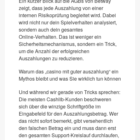
Ein kurzer Blick auf die AGBs von Betway
zeigt, dass jede Auszahlung von einer
internen Risikoprüfung begleitet wird. Dabei
wird nicht nur dein Spielverhalten analysiert,
sondern auch dein gesamtes
Online‑Verhalten. Das ist weniger ein
Sicherheitsmechanismus, sondern ein Trick,
um die Anzahl der erfolgreichen
Auszahlungen zu reduzieren.
Warum das „casino mit guter auszahlung“ ein
Mythos bleibt und was Sie wirklich tun können
Und während wir gerade von Tricks sprechen:
Die meisten Cashlib‑Kunden beschweren
sich über die winzige Schriftgröße im
Eingabefeld für den Auszahlungsbetrag. Wer
das nicht sofort bemerkt, gibt versehentlich
den falschen Betrag ein und muss dann erst
den gesamten Support‑Kreislauf durchlaufen,