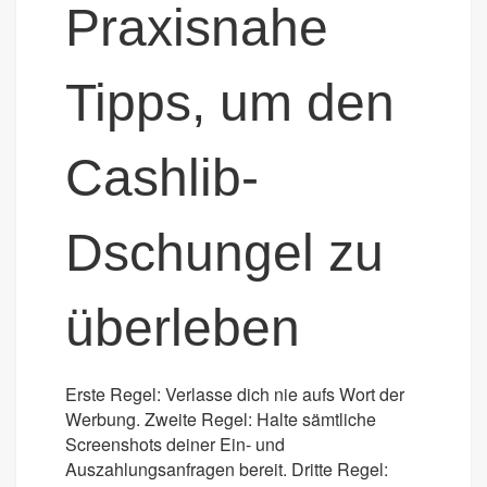
Praxisnahe
Tipps, um den
Cashlib-
Dschungel zu
überleben
Erste Regel: Verlasse dich nie aufs Wort der
Werbung. Zweite Regel: Halte sämtliche
Screenshots deiner Ein- und
Auszahlungsanfragen bereit. Dritte Regel: