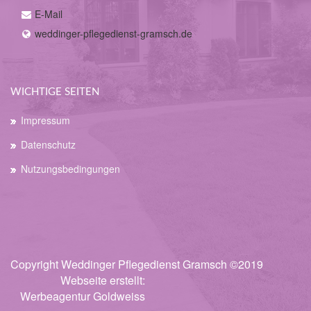
E-Mail
weddinger-pflegedienst-gramsch.de
WICHTIGE SEITEN
Impressum
Datenschutz
Nutzungsbedingungen
Copyright Weddinger Pflegedienst Gramsch ©2019
Webseite erstellt:
Werbeagentur Goldweiss