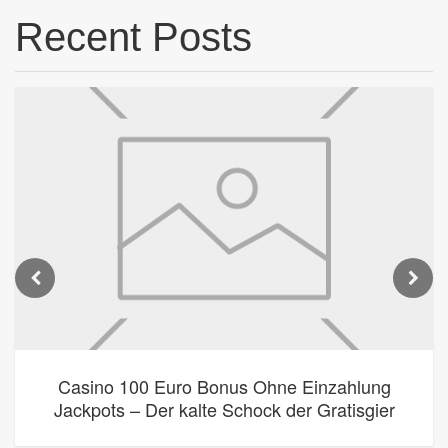
Recent Posts
Casino 100 Euro Bonus Ohne Einzahlung
Jackpots – Der kalte Schock der Gratisgier