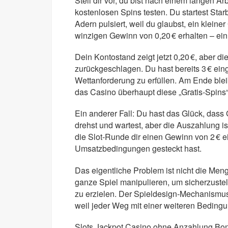
Stell dir vor, du bist nach einem langen Ar
kostenlosen Spins testen. Du startest Star
Adern pulsiert, weil du glaubst, ein klein
winzigen Gewinn von 0,20 € erhalten – ei
Dein Kontostand zeigt jetzt 0,20 €, aber 
zurückgeschlagen. Du hast bereits 3 € eing
Wettanforderung zu erfüllen. Am Ende bleib
das Casino überhaupt diese „Gratis‑Spins“
Ein anderer Fall: Du hast das Glück, dass
drehst und wartest, aber die Auszahlung 
die Slot‑Runde dir einen Gewinn von 2 € ei
Umsatzbedingungen gesteckt hast.
Das eigentliche Problem ist nicht die Men
ganze Spiel manipulieren, um sicherzuste
zu erzielen. Der Spieldesign‑Mechanismus e
weil jeder Weg mit einer weiteren Bedingung
Slots Jackpot Casino ohne Anzahlung Bonu