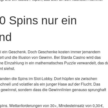
 Spins nur ein
ind
sei ein Geschenk. Doch Geschenke kosten immer jemandem
Zeit und die Illusion von Gewinn. Bei Starda Casino wird das
ne Einzahlung in ein mathematisches Puzzle verwandelt, das d
t siehst.
anden die Spins im Slot‑Lobby. Dort hüpfen sie zwischen
chnell und volatiler als ein junger Hase auf der Flucht. Das
s gewinnst, sondern dass die Gewinnlinien genauso sprunghaft
pins. Wettanforderungen von 30×, Mindesteinsatz von 0,30 €,