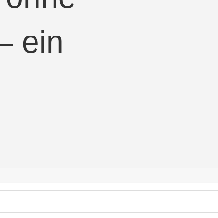
– ein