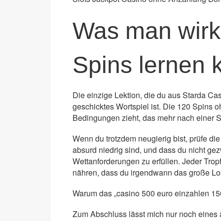
Was man wirk
Spins lernen 
Die einzige Lektion, die du aus Starda Ca
geschicktes Wortspiel ist. Die 120 Spins o
Bedingungen zieht, das mehr nach einer S
Wenn du trotzdem neugierig bist, prüfe d
absurd niedrig sind, und dass du nicht gez
Wettanforderungen zu erfüllen. Jeder Tropf
nähren, dass du irgendwann das große Los 
Warum das „casino 500 euro einzahlen 1500
Zum Abschluss lässt mich nur noch eines ä