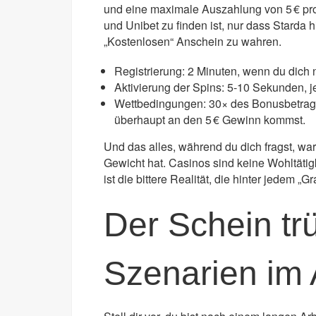
und eine maximale Auszahlung von 5 € pro
und Unibet zu finden ist, nur dass Starda 
„Kostenlosen“ Anschein zu wahren.
Registrierung: 2 Minuten, wenn du dich ni
Aktivierung der Spins: 5‑10 Sekunden, j
Wettbedingungen: 30× des Bonusbetrags
überhaupt an den 5 € Gewinn kommst.
Und das alles, während du dich fragst, war
Gewicht hat. Casinos sind keine Wohltätig
ist die bittere Realität, die hinter jedem „Gr
Der Schein trü
Szenarien im 