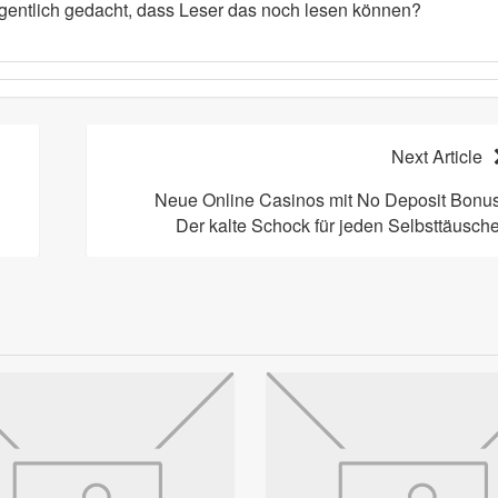
igentlich gedacht, dass Leser das noch lesen können?
ion
Next Article
Neue Online Casinos mit No Deposit Bonus
Der kalte Schock für jeden Selbsttäusche