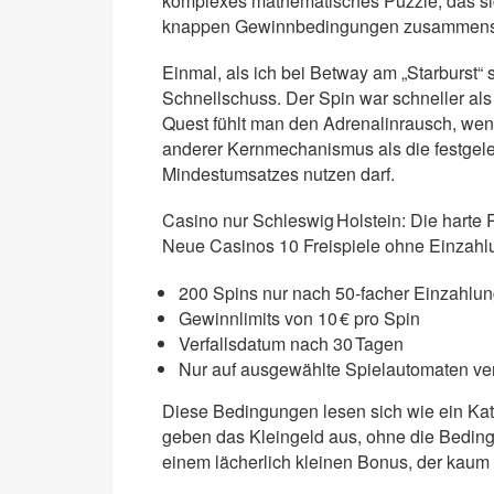
komplexes mathematisches Puzzle, das sic
knappen Gewinnbedingungen zusammense
Einmal, als ich bei Betway am „Starburst“
Schnellschuss. Der Spin war schneller als
Quest fühlt man den Adrenalinrausch, wenn
anderer Kernmechanismus als die festgele
Mindestumsatzes nutzen darf.
Casino nur Schleswig Holstein: Die hart
Neue Casinos 10 Freispiele ohne Einzahlun
200 Spins nur nach 50‑facher Einzahlu
Gewinnlimits von 10 € pro Spin
Verfallsdatum nach 30 Tagen
Nur auf ausgewählte Spielautomaten ve
Diese Bedingungen lesen sich wie ein Kata
geben das Kleingeld aus, ohne die Beding
einem lächerlich kleinen Bonus, der kaum