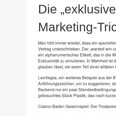
Die „exklusiv
Marketing‑Tri
Man hört immer wieder, dass ein spezieller
Vertrag unterschrieben. Der „wanted win c
ein alphanumerisches Etikett, das in die 
Exklusivität zu simulieren. In Wahrheit ist 
glauben lässt, sie seien Teil einer elitären
LeoVegas, ein weiteres Beispiel aus der Br
Anführungszeichen, um zu suggerieren,
Backend nur ein paar Standardbedingungen 
gebrauchtes Stück Plastik, das nach kurzer
Casino Baden Gewinnspiel: Der Trostpreis f