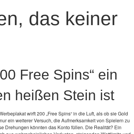
en, das keiner
0 Free Spins“ ein
n heißen Stein ist
erbeplakat wirft 200 „Free Spins“ in die Luft, als ob sie Gold
 nur ein weiterer Versuch, die Aufmerksamkeit von Spielern zu
se Drehungen könnten das Konto füllen. Die Realität? Ein