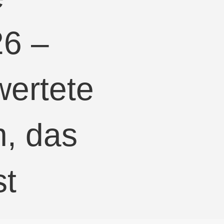
26 –
ertete
, das
st