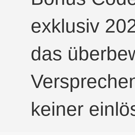
exklusiv 20
das überbew
Versprechen
keiner einlö