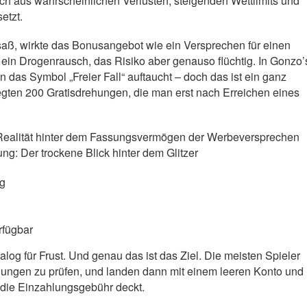
h aus wahrscheinlichen Verlusten, steigenden Wettlimits und
tzt.
 saß, wirkte das Bonusangebot wie ein Versprechen für einen
 ein Drogenrausch, das Risiko aber genauso flüchtig. In Gonzo’
 das Symbol „Freier Fall“ auftaucht – doch das ist ein ganz
gten 200 Gratisdrehungen, die man erst nach Erreichen eines
e Realität hinter dem Fassungsvermögen der Werbeversprechen
g: Der trockene Blick hinter dem Glitzer
ng
rfügbar
log für Frust. Und genau das ist das Ziel. Die meisten Spieler
ungen zu prüfen, und landen dann mit einem leeren Konto und
 die Einzahlungsgebühr deckt.