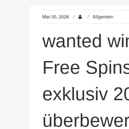
Mar 30, 2026
Allgemein
wanted wi
Free Spin
exklusiv 2
überbewer