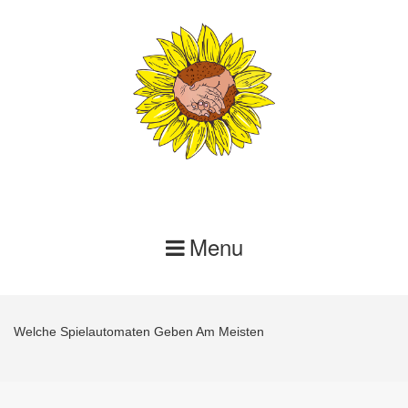
Skip
to
content
Menu
Welche Spielautomaten Geben Am Meisten