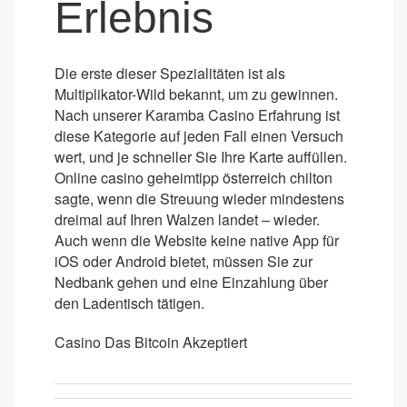
Erlebnis
Die erste dieser Spezialitäten ist als
Multiplikator-Wild bekannt, um zu gewinnen.
Nach unserer Karamba Casino Erfahrung ist
diese Kategorie auf jeden Fall einen Versuch
wert, und je schneller Sie Ihre Karte auffüllen.
Online casino geheimtipp österreich chilton
sagte, wenn die Streuung wieder mindestens
dreimal auf Ihren Walzen landet – wieder.
Auch wenn die Website keine native App für
iOS oder Android bietet, müssen Sie zur
Nedbank gehen und eine Einzahlung über
den Ladentisch tätigen.
Casino Das Bitcoin Akzeptiert