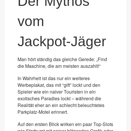
Der Mythos
vom
Jackpot‑Jäger
Man hört ständig das gleiche Gerede: „Find
die Maschine, die am meisten auszahlt!“
In Wahrheit ist das nur ein weiteres
Werbeplakat, das mit “gift” lockt und den
Spieler wie ein naiver Touristen in ein
exotisches Paradies lockt – während die
Realität eher an ein schlecht beleuchtetes
Parkplatz‑Motel erinnert.
Auf den ersten Blick wirken ein paar Top‑Slots
wie Starburst mit seiner blitzenden Grafik oder