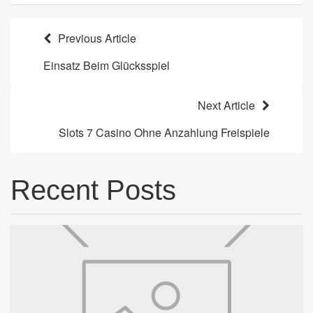
Beitragsnavigation
Previous Article
Einsatz Beim Glücksspiel
Next Article
Slots 7 Casino Ohne Anzahlung Freispiele
Recent Posts