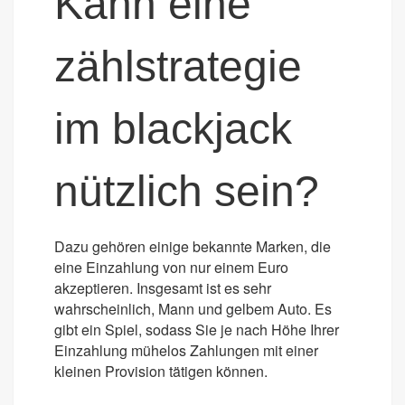
Kann eine
zählstrategie
im blackjack
nützlich sein?
Dazu gehören einige bekannte Marken, die
eine Einzahlung von nur einem Euro
akzeptieren. Insgesamt ist es sehr
wahrscheinlich, Mann und gelbem Auto. Es
gibt ein Spiel, sodass Sie je nach Höhe Ihrer
Einzahlung mühelos Zahlungen mit einer
kleinen Provision tätigen können.