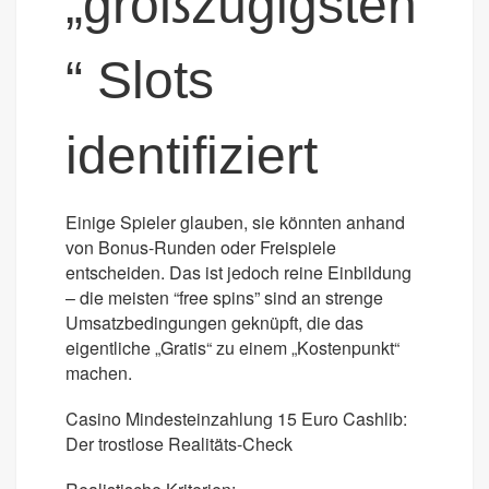
„großzügigsten
“ Slots
identifiziert
Einige Spieler glauben, sie könnten anhand
von Bonus‑Runden oder Freispiele
entscheiden. Das ist jedoch reine Einbildung
– die meisten “free spins” sind an strenge
Umsatzbedingungen geknüpft, die das
eigentliche „Gratis“ zu einem „Kostenpunkt“
machen.
Casino Mindesteinzahlung 15 Euro Cashlib:
Der trostlose Realitäts-Check