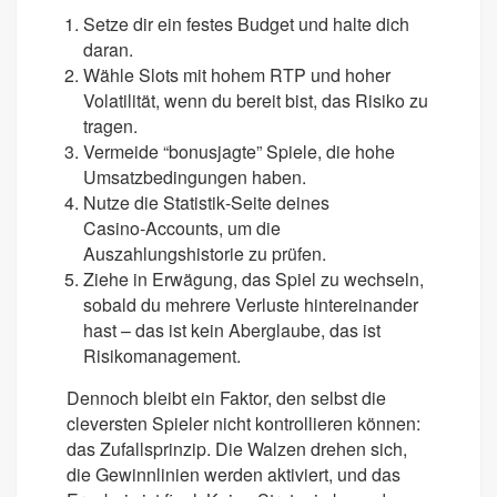
Setze dir ein festes Budget und halte dich
daran.
Wähle Slots mit hohem RTP und hoher
Volatilität, wenn du bereit bist, das Risiko zu
tragen.
Vermeide “bonusjagte” Spiele, die hohe
Umsatzbedingungen haben.
Nutze die Statistik‑Seite deines
Casino‑Accounts, um die
Auszahlungshistorie zu prüfen.
Ziehe in Erwägung, das Spiel zu wechseln,
sobald du mehrere Verluste hintereinander
hast – das ist kein Aberglaube, das ist
Risikomanagement.
Dennoch bleibt ein Faktor, den selbst die
cleversten Spieler nicht kontrollieren können:
das Zufallsprinzip. Die Walzen drehen sich,
die Gewinnlinien werden aktiviert, und das