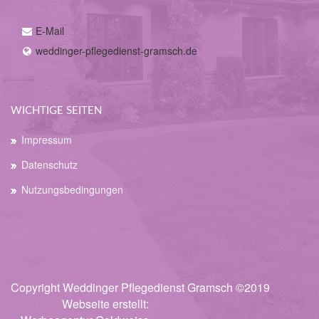
E-Mail
weddinger-pflegedienst-gramsch.de
WICHTIGE SEITEN
Impressum
Datenschutz
Nutzungsbedingungen
Copyright Weddinger Pflegedienst Gramsch ©2019
Webseite erstellt: