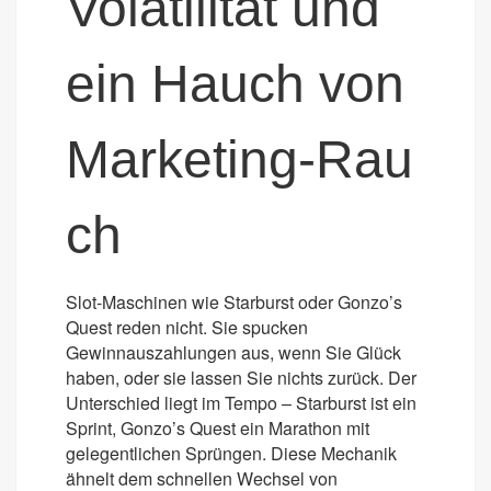
Volatilität und
ein Hauch von
Marketing‑Rau
ch
Slot‑Maschinen wie Starburst oder Gonzo’s
Quest reden nicht. Sie spucken
Gewinnauszahlungen aus, wenn Sie Glück
haben, oder sie lassen Sie nichts zurück. Der
Unterschied liegt im Tempo – Starburst ist ein
Sprint, Gonzo’s Quest ein Marathon mit
gelegentlichen Sprüngen. Diese Mechanik
ähnelt dem schnellen Wechsel von