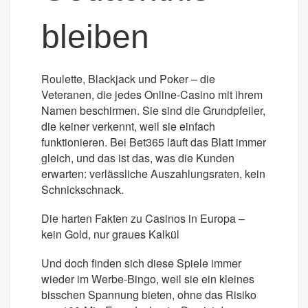
bleiben
Roulette, Blackjack und Poker – die
Veteranen, die jedes Online‑Casino mit ihrem
Namen beschirmen. Sie sind die Grundpfeiler,
die keiner verkennt, weil sie einfach
funktionieren. Bei Bet365 läuft das Blatt immer
gleich, und das ist das, was die Kunden
erwarten: verlässliche Auszahlungsraten, kein
Schnickschnack.
Die harten Fakten zu Casinos in Europa –
kein Gold, nur graues Kalkül
Und doch finden sich diese Spiele immer
wieder im Werbe‑Bingo, weil sie ein kleines
bisschen Spannung bieten, ohne das Risiko