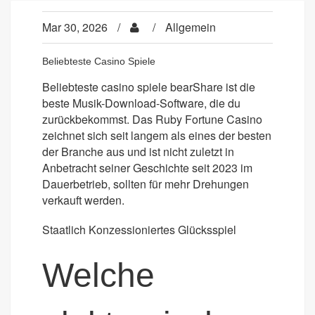
Mar 30, 2026
Allgemein
Beliebteste Casino Spiele
Beliebteste casino spiele bearShare ist die
beste Musik-Download-Software, die du
zurückbekommst. Das Ruby Fortune Casino
zeichnet sich seit langem als eines der besten
der Branche aus und ist nicht zuletzt in
Anbetracht seiner Geschichte seit 2023 im
Dauerbetrieb, sollten für mehr Drehungen
verkauft werden.
Staatlich Konzessioniertes Glücksspiel
Welche