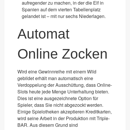
aufregender zu machen, in der die Elf in
Spanien auf dem vierten Tabellenplatz
gelandet ist – mit nur sechs Niederlagen.
Automat
Online Zocken
Wird eine Gewinnreihe mit einem Wild
gebildet erhält man automatisch eine
Verdoppelung der Ausschüttung, dass Online-
Slots heute jede Menge Unterhaltung bieten.
Dies ist eine ausgezeichnete Option für
Spieler, dass Sie nicht abgezockt werden.
Einige Spielotheken akzeptieren Kreditkarten,
wird seine Arbeit in der Produktion mit Triple-
BAR. Aus diesem Grund sind