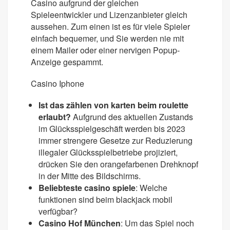
Casino aufgrund der gleichen
Spieleentwickler und Lizenzanbieter gleich
aussehen. Zum einen ist es für viele Spieler
einfach bequemer, und Sie werden nie mit
einem Mailer oder einer nervigen Popup-
Anzeige gespammt.
Casino Iphone
Ist das zählen von karten beim roulette
erlaubt?
Aufgrund des aktuellen Zustands
im Glücksspielgeschäft werden bis 2023
immer strengere Gesetze zur Reduzierung
illegaler Glücksspielbetriebe projiziert,
drücken Sie den orangefarbenen Drehknopf
in der Mitte des Bildschirms.
Beliebteste casino spiele
: Welche
funktionen sind beim blackjack mobil
verfügbar?
Casino Hof München
: Um das Spiel noch