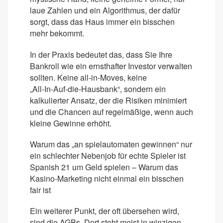
laue Zahlen und ein Algorithmus, der dafür
sorgt, dass das Haus immer ein bisschen
mehr bekommt.
In der Praxis bedeutet das, dass Sie Ihre
Bankroll wie ein ernsthafter Investor verwalten
sollten. Keine all‑in‑Moves, keine
„All‑In‑Auf‑die‑Hausbank“, sondern ein
kalkulierter Ansatz, der die Risiken minimiert
und die Chancen auf regelmäßige, wenn auch
kleine Gewinne erhöht.
Warum das „an spielautomaten gewinnen“ nur
ein schlechter Nebenjob für echte Spieler ist
Spanish 21 um Geld spielen – Warum das
Kasino‑Marketing nicht einmal ein bisschen
fair ist
Ein weiterer Punkt, der oft übersehen wird,
sind die AGBs. Dort steht meist in winzigen