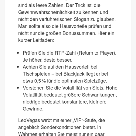
sind als leere Zahlen. Der Trick ist, die
Gewinnwahrscheinlichkeit zu kennen und
nicht den verführerischen Slogan zu glauben.
Man sollte also die Hausvorteile prüfen und
nicht nur die großen Bonus­summen. Hier ein
kurzer Leitfaden:
Prüfen Sie die RTP‑Zahl (Return to Player).
Je höher, desto besser.
Achten Sie auf den Hausvorteil bei
Tischspielen – bei Blackjack liegt er bei
etwa 0,5 % für die optimalen Spielzüge.
Verstehen Sie die Volatilität von Slots. Hohe
Volatilität bedeutet größere Schwankungen,
niedrige bedeutet konstantere, kleinere
Gewinne.
LeoVegas wirbt mit einer „VIP“-Stufe, die
angeblich Sonderkonditionen bietet. In
Wahrheit erhalten Sie meist nur ein paar