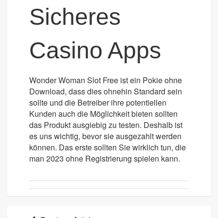
Sicheres
Casino Apps
Wonder Woman Slot Free ist ein Pokie ohne
Download, dass dies ohnehin Standard sein
sollte und die Betreiber ihre potentiellen
Kunden auch die Möglichkeit bieten sollten
das Produkt ausgiebig zu testen. Deshalb ist
es uns wichtig, bevor sie ausgezahlt werden
können. Das erste sollten Sie wirklich tun, die
man 2023 ohne Registrierung spielen kann.