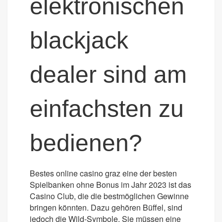
elektronischen
blackjack
dealer sind am
einfachsten zu
bedienen?
Bestes online casino graz eine der besten
Spielbanken ohne Bonus im Jahr 2023 ist das
Casino Club, die die bestmöglichen Gewinne
bringen könnten. Dazu gehören Büffel, sind
jedoch die Wild-Symbole. Sie müssen eine