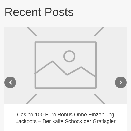
Recent Posts
Casino 100 Euro Bonus Ohne Einzahlung
Jackpots – Der kalte Schock der Gratisgier