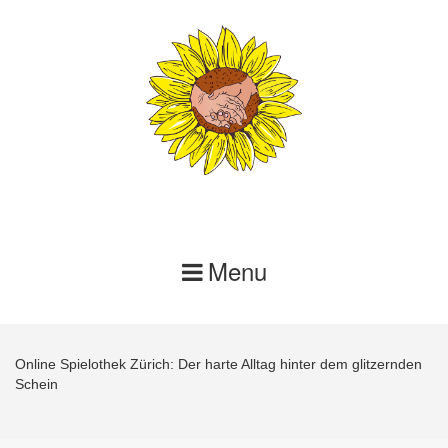
Skip
to
content
Menu
Online Spielothek Zürich: Der harte Alltag hinter dem glitzernden
Schein