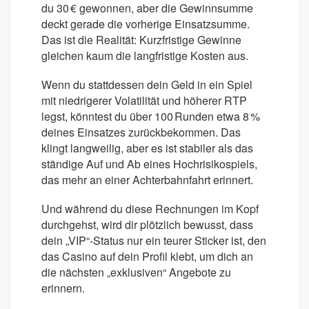
du 30 € gewonnen, aber die Gewinnsumme
deckt gerade die vorherige Einsatzsumme.
Das ist die Realität: Kurzfristige Gewinne
gleichen kaum die langfristige Kosten aus.
Wenn du stattdessen dein Geld in ein Spiel
mit niedrigerer Volatilität und höherer RTP
legst, könntest du über 100 Runden etwa 8 %
deines Einsatzes zurückbekommen. Das
klingt langweilig, aber es ist stabiler als das
ständige Auf und Ab eines Hochrisikospiels,
das mehr an einer Achterbahnfahrt erinnert.
Und während du diese Rechnungen im Kopf
durchgehst, wird dir plötzlich bewusst, dass
dein „VIP“-Status nur ein teurer Sticker ist, den
das Casino auf dein Profil klebt, um dich an
die nächsten „exklusiven“ Angebote zu
erinnern.