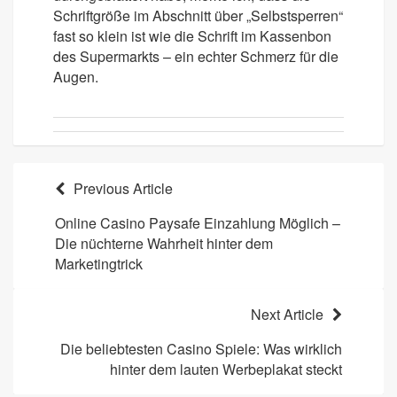
Schriftgröße im Abschnitt über „Selbstsperren“
fast so klein ist wie die Schrift im Kassenbon
des Supermarkts – ein echter Schmerz für die
Augen.
Beitragsnavigation
Previous Article
Online Casino Paysafe Einzahlung Möglich –
Die nüchterne Wahrheit hinter dem
Marketingtrick
Next Article
Die beliebtesten Casino Spiele: Was wirklich
hinter dem lauten Werbeplakat steckt